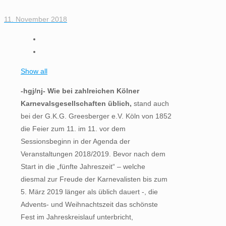
11. November 2018
Show all
-hgj/nj- Wie bei zahlreichen Kölner
Karnevalsgesellschaften üblich,
stand auch
bei der G.K.G. Greesberger e.V. Köln von 1852
die Feier zum 11. im 11. vor dem
Sessionsbeginn in der Agenda der
Veranstaltungen 2018/2019. Bevor nach dem
Start in die „fünfte Jahreszeit“ – welche
diesmal zur Freude der Karnevalisten bis zum
5. März 2019 länger als üblich dauert -, die
Advents- und Weihnachtszeit das schönste
Fest im Jahreskreislauf unterbricht,