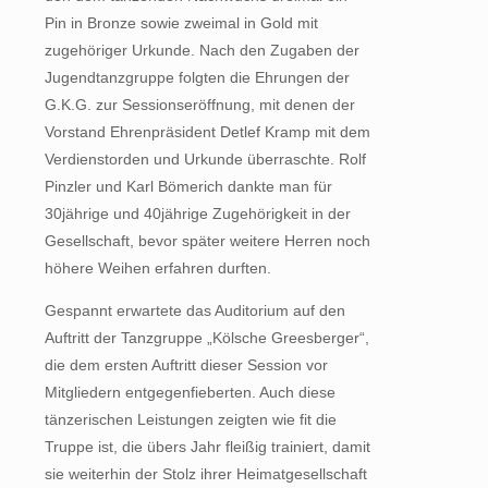
Pin in Bronze sowie zweimal in Gold mit
zugehöriger Urkunde. Nach den Zugaben der
Jugendtanzgruppe folgten die Ehrungen der
G.K.G. zur Sessionseröffnung, mit denen der
Vorstand Ehrenpräsident Detlef Kramp mit dem
Verdienstorden und Urkunde überraschte. Rolf
Pinzler und Karl Bömerich dankte man für
30jährige und 40jährige Zugehörigkeit in der
Gesellschaft, bevor später weitere Herren noch
höhere Weihen erfahren durften.
Gespannt erwartete das Auditorium auf den
Auftritt der Tanzgruppe „Kölsche Greesberger“,
die dem ersten Auftritt dieser Session vor
Mitgliedern entgegenfieberten. Auch diese
tänzerischen Leistungen zeigten wie fit die
Truppe ist, die übers Jahr fleißig trainiert, damit
sie weiterhin der Stolz ihrer Heimatgesellschaft