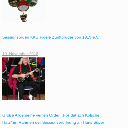
Sessionsorden KKG Fidele Zunftbrüder von 1919 e.V.
10. November 2018
Große Allgemeine verlieh Orden „För dat äch Kölsche
Hätz“ im Rahmen der Sessionseröffnung an Hans Süper