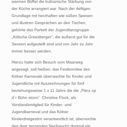
warmen Büffet die kulinarische Stärkung von
der Küche arrangiert war. Nach der deftigen
Grundlage mit herzhaften wie süßen Speisen
und illustren Gesprächen an den Tischen,
gehörte das Parkett der Jugendtanzgruppe
„Kölsche Greesberger“, die äußerst gut für die
Session aufgestellt sind und von Jahr zu Jahr
immer besser werden.
Hierzu hatte sich Besuch vom Maarweg
angesagt, soll heißen, das Festkomitee des
Kölner Karnevals überraschte für Kinder und
Jugendliche mit Auszeichnungen für fünf
beziehungsweise 1 x 11 Jahre die die „Pänz op
d´r Bühn stonn“. Christine Flock, als
Vorstandsmitglied für Kinder- und
Jugendkarneval und das Kölner
Kinderdreigestirn verantwortlich ist, überreichte
den dem tanzenden Nachwuchs dreimal ein