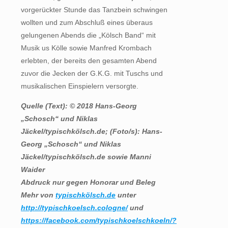
vorgerückter Stunde das Tanzbein schwingen
wollten und zum Abschluß eines überaus
gelungenen Abends die „Kölsch Band“ mit
Musik us Kölle sowie Manfred Krombach
erlebten, der bereits den gesamten Abend
zuvor die Jecken der G.K.G. mit Tuschs und
musikalischen Einspielern versorgte.
Quelle (Text): © 2018 Hans-Georg
„Schosch“ und Niklas
Jäckel/typischkölsch.de; (Foto/s): Hans-
Georg „Schosch“ und Niklas
Jäckel/typischkölsch.de sowie Manni
Waider
Abdruck nur gegen Honorar und Beleg
Mehr von
typischkölsch.de
unter
http://typischkoelsch.cologne/
und
https://facebook.com/typischkoelschkoeln/?