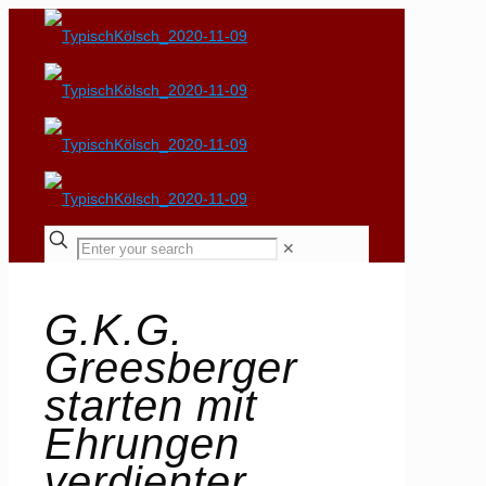
✕
G.K.G.
Greesberger
starten mit
Ehrungen
verdienter