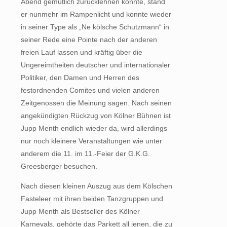
Abend gemütlich zurücklehnen konnte, stand
er nunmehr im Rampenlicht und konnte wieder
in seiner Type als „Ne kölsche Schutzmann“ in
seiner Rede eine Pointe nach der anderen
freien Lauf lassen und kräftig über die
Ungereimtheiten deutscher und internationaler
Politiker, den Damen und Herren des
festordnenden Comites und vielen anderen
Zeitgenossen die Meinung sagen. Nach seinen
angekündigten Rückzug von Kölner Bühnen ist
Jupp Menth endlich wieder da, wird allerdings
nur noch kleinere Veranstaltungen wie unter
anderem die 11. im 11.-Feier der G.K.G.
Greesberger besuchen.
Nach diesen kleinen Auszug aus dem Kölschen
Fasteleer mit ihren beiden Tanzgruppen und
Jupp Menth als Bestseller des Kölner
Karnevals, gehörte das Parkett all jenen, die zu