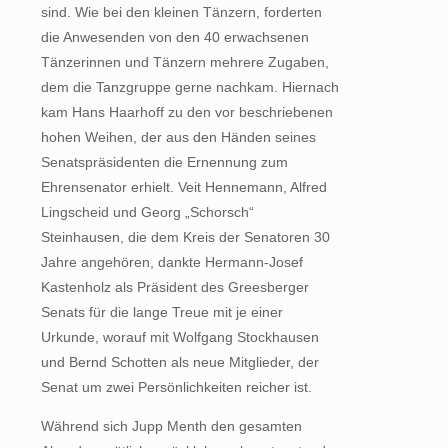
sind. Wie bei den kleinen Tänzern, forderten
die Anwesenden von den 40 erwachsenen
Tänzerinnen und Tänzern mehrere Zugaben,
dem die Tanzgruppe gerne nachkam. Hiernach
kam Hans Haarhoff zu den vor beschriebenen
hohen Weihen, der aus den Händen seines
Senatspräsidenten die Ernennung zum
Ehrensenator erhielt. Veit Hennemann, Alfred
Lingscheid und Georg „Schorsch“
Steinhausen, die dem Kreis der Senatoren 30
Jahre angehören, dankte Hermann-Josef
Kastenholz als Präsident des Greesberger
Senats für die lange Treue mit je einer
Urkunde, worauf mit Wolfgang Stockhausen
und Bernd Schotten als neue Mitglieder, der
Senat um zwei Persönlichkeiten reicher ist.
Während sich Jupp Menth den gesamten