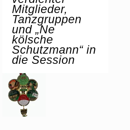
Mitglieder,
Tanzgruppen
und „Ne
kölsche
Schutzmann“ in
die Session