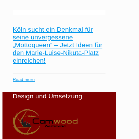
Köln sucht ein Denkmal für
seine unvergessene
„Mottoqueen“ – Jetzt Ideen für
den Marie-Luise-Nikuta-Platz
einreichen!
Read more
Design und Umsetzung