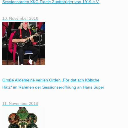
Sessionsorden KKG Fidele Zunftbrüder von 1919 e.V.
10. November 2018
Große Allgemeine verlieh Orden „För dat äch Kölsche
Hätz“ im Rahmen der Sessionseröffnung an Hans Süper
11. November 2018