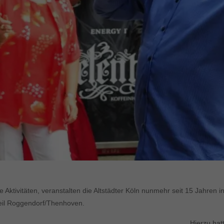
 Aktivitäten, veranstalten die Altstädter Köln nunmehr seit 15 Jahren 
tteil Roggendorf/Thenhoven.
Hierzu hat