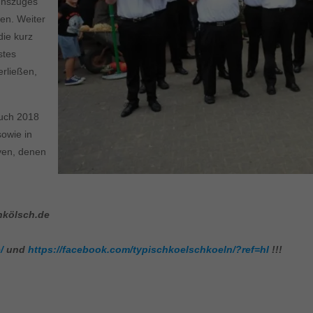
annszuges
ten. Weiter
die kurz
stes
erließen,
auch 2018
sowie in
ven, denen
chkölsch.de
/
und
https://facebook.com/typischkoelschkoeln/?ref=hl
!!!