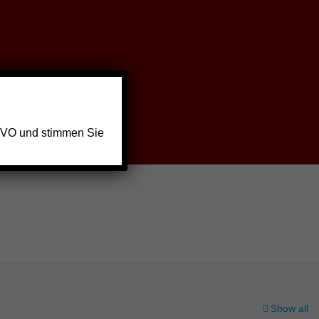
GVO und stimmen Sie
Show all