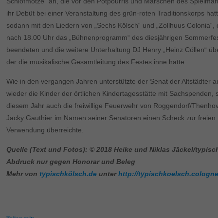
Schlofmötze“ an, die vor den Potpourris und Märschen des Spielm
ihr Debüt bei einer Veranstaltung des grün-roten Traditionskorps hat
sodann mit den Liedern von „Sechs Kölsch“ und „Zollhuus Colonia“, 
nach 18.00 Uhr das „Bühnenprogramm“ des diesjährigen Sommerfe
beendeten und die weitere Unterhaltung DJ Henry „Heinz Cöllen“ üb
der die musikalische Gesamtleitung des Festes inne hatte.
Wie in den vergangen Jahren unterstützte der Senat der Altstädter 
wieder die Kinder der örtlichen Kindertagesstätte mit Sachspenden, 
diesem Jahr auch die freiwillige Feuerwehr von Roggendorf/Thenho
Jacky Gauthier im Namen seiner Senatoren einen Scheck zur freien
Verwendung überreichte.
Quelle (Text und Fotos): © 2018 Heike und Niklas Jäckel/typis
Abdruck nur gegen Honorar und Beleg
Mehr von
typischkölsch.de
unter
http://typischkoelsch.cologne