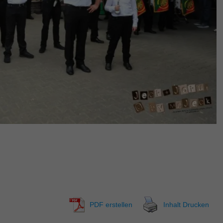
PDF erstellen
Inhalt Drucken