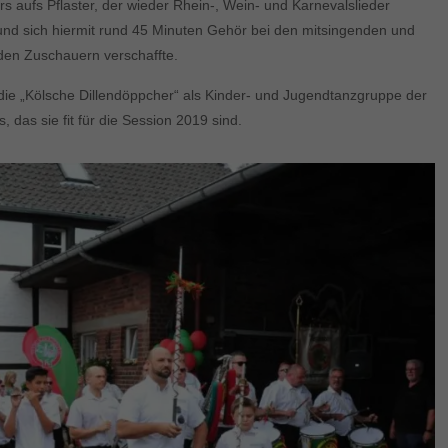
ers aufs Pflaster, der wieder Rhein-, Wein- und Karnevalslieder
 und sich hiermit rund 45 Minuten Gehör bei den mitsingenden und
den Zuschauern verschaffte.
ie „Kölsche Dillendöppcher“ als Kinder- und Jugendtanzgruppe der
 das sie fit für die Session 2019 sind.