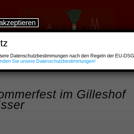
akzeptieren
tz
unsere Datenschutzbestimmungen nach den Regeln der EU-DS
finden Sie unsere Datenschutzbestimmungen!
Sommerfest im Gilleshof
Esser