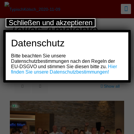
Schließen und akzeptieren
Tolles Ambiente,
tolle Stimmung beim
Datenschutz
Schmuckstückchen
Bitte beachten Sie unsere
Golfturnier!
Datenschutzbestimmungen nach den Regeln der
EU-DSGVO und stimmen Sie diesen bitte zu.
Hier
finden Sie unsere Datenschutzbestimmungen!
Show all