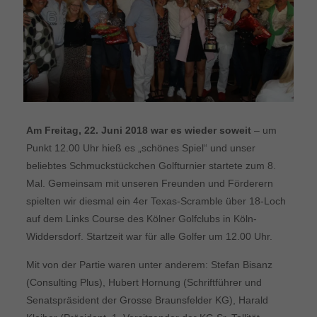
Am Freitag, 22. Juni 2018 war es wieder soweit
– um
Punkt 12.00 Uhr hieß es „schönes Spiel“ und unser
beliebtes Schmuckstückchen Golfturnier startete zum 8.
Mal. Gemeinsam mit unseren Freunden und Förderern
spielten wir diesmal ein 4er Texas-Scramble über 18-Loch
auf dem Links Course des Kölner Golfclubs in Köln-
Widdersdorf. Startzeit war für alle Golfer um 12.00 Uhr.
Mit von der Partie waren unter anderem: Stefan Bisanz
(Consulting Plus), Hubert Hornung (Schriftführer und
Senatspräsident der Grosse Braunsfelder KG), Harald