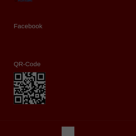
Facebook
QR-Code