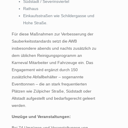
Südstadt / Severinsviertel
Rathaus
Einkaufsstraßen wie Schildergasse und
Hohe Straße.
Für diese Maßnahmen zur Verbesserung der
Sauberkeitsstandards setzt die AWB
insbesondere abends und nachts zusätzlich zu
dem üblichen Reinigungsprogramm an
Karneval Mitarbeiter und Fahrzeuge ein. Das
Engagement wird ergänzt durch 150
zusätzliche Abfallbehälter – sogenannte
Eventtonnen – die an stark frequentierten
Plätzen wie Zülpicher Straße, Südstadt oder
Altstadt aufgestellt und bedarfsgerecht geleert
werden.
Umzüge und Veranstaltungen:
Bei 74 Umzügen und Veranstaltungen von