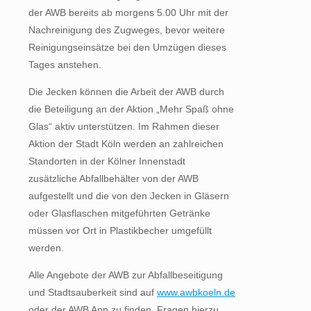
der AWB bereits ab morgens 5.00 Uhr mit der
Nachreinigung des Zugweges, bevor weitere
Reinigungseinsätze bei den Umzügen dieses
Tages anstehen.
Die Jecken können die Arbeit der AWB durch
die Beteiligung an der Aktion „Mehr Spaß ohne
Glas“ aktiv unterstützen. Im Rahmen dieser
Aktion der Stadt Köln werden an zahlreichen
Standorten in der Kölner Innenstadt
zusätzliche Abfallbehälter von der AWB
aufgestellt und die von den Jecken in Gläsern
oder Glasflaschen mitgeführten Getränke
müssen vor Ort in Plastikbecher umgefüllt
werden.
Alle Angebote der AWB zur Abfallbeseitigung
und Stadtsauberkeit sind auf
www.awbkoeln.de
oder der AWB App zu finden. Fragen hierzu