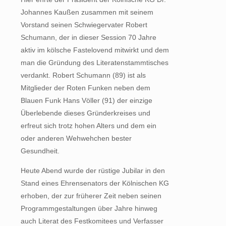
Johannes Kaußen zusammen mit seinem
Vorstand seinen Schwiegervater Robert
Schumann, der in dieser Session 70 Jahre
aktiv im kölsche Fastelovend mitwirkt und dem
man die Gründung des Literatenstammtisches
verdankt. Robert Schumann (89) ist als
Mitglieder der Roten Funken neben dem
Blauen Funk Hans Völler (91) der einzige
Überlebende dieses Gründerkreises und
erfreut sich trotz hohen Alters und dem ein
oder anderen Wehwehchen bester
Gesundheit.
Heute Abend wurde der rüstige Jubilar in den
Stand eines Ehrensenators der Kölnischen KG
erhoben, der zur früherer Zeit neben seinen
Programmgestaltungen über Jahre hinweg
auch Literat des Festkomitees und Verfasser