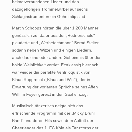
heimatverbundenen Lieder und den
dazugehörigen Trommelwirbel auf sechs
Schlaginstrumenten ein Geheimtip sind.
Martin Schopps hörten die über 1.200 Männer
genüsslich zu, da er aus der „Rednerschule“
plauderte und „Werbefachmann“ Bernd Stelter
sodann neben Witzen und einigen Liedern,
auch das eine oder andere Geheimnis über die
holde Weiblichkeit verriet. Erstklassig hiernach
war wieder die perfekte Ventriloquistik von
Klaus Rupprecht („Klaus und Willi“), der in
Erwartung der vorlauten Sprüche seines Affen
Willi im Foyer gereizt in den Saal einzog.
Musikalisch tänzerisch neigte sich das
erfrischende Programm mit der „Micky Brühl
Band“ und deren Hits sowie dem Auftritt der
Cheerleader des 1. FC Köln als Tanzcorps der