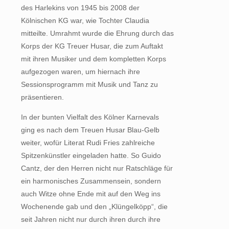
des Harlekins von 1945 bis 2008 der
Kölnischen KG war, wie Tochter Claudia
mitteilte. Umrahmt wurde die Ehrung durch das
Korps der KG Treuer Husar, die zum Auftakt
mit ihren Musiker und dem kompletten Korps
aufgezogen waren, um hiernach ihre
Sessionsprogramm mit Musik und Tanz zu
präsentieren.
In der bunten Vielfalt des Kölner Karnevals
ging es nach dem Treuen Husar Blau-Gelb
weiter, wofür Literat Rudi Fries zahlreiche
Spitzenkünstler eingeladen hatte. So Guido
Cantz, der den Herren nicht nur Ratschläge für
ein harmonisches Zusammensein, sondern
auch Witze ohne Ende mit auf den Weg ins
Wochenende gab und den „Klüngelköpp“, die
seit Jahren nicht nur durch ihren durch ihre