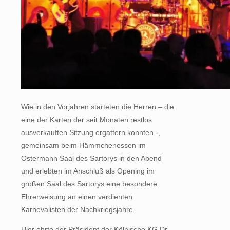
Wie in den Vorjahren starteten die Herren – die
eine der Karten der seit Monaten restlos
ausverkauften Sitzung ergattern konnten -,
gemeinsam beim Hämmchenessen im
Ostermann Saal des Sartorys in den Abend
und erlebten im Anschluß als Opening im
großen Saal des Sartorys eine besondere
Ehrerweisung an einen verdienten
Karnevalisten der Nachkriegsjahre.
Hier ehrte der Präsident der Kölnische KG Dr.