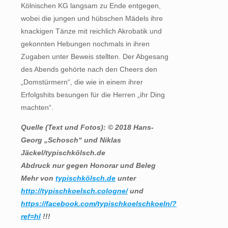
Kölnischen KG langsam zu Ende entgegen,
wobei die jungen und hübschen Mädels ihre
knackigen Tänze mit reichlich Akrobatik und
gekonnten Hebungen nochmals in ihren
Zugaben unter Beweis stellten. Der Abgesang
des Abends gehörte nach den Cheers den
„Domstürmern“, die wie in einem ihrer
Erfolgshits besungen für die Herren „ihr Ding
machten“.
Quelle (Text und Fotos): © 2018 Hans-
Georg „Schosch“ und Niklas
Jäckel/typischkölsch.de
Abdruck nur gegen Honorar und Beleg
Mehr von
typischkölsch.de
unter
http://typischkoelsch.cologne/
und
https://facebook.com/typischkoelschkoeln/?
ref=hl
!!!