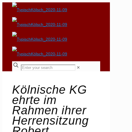
✕
Kölnische KG
ehrte im
Rahmen ihrer
Herrensitzung
Robert