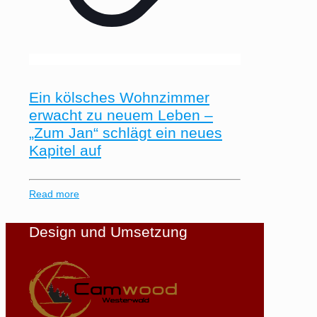
Ein kölsches Wohnzimmer
erwacht zu neuem Leben –
„Zum Jan“ schlägt ein neues
Kapitel auf
Read more
Design und Umsetzung