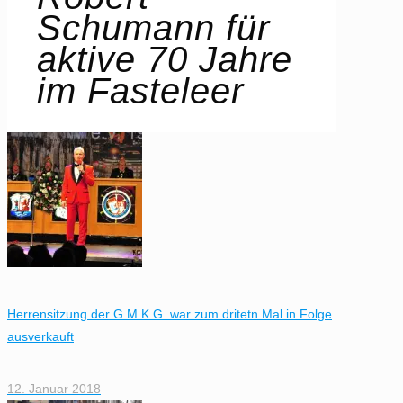
Schumann für
aktive 70 Jahre
im Fasteleer
Herrensitzung der G.M.K.G. war zum dritetn Mal in Folge
ausverkauft
12. Januar 2018