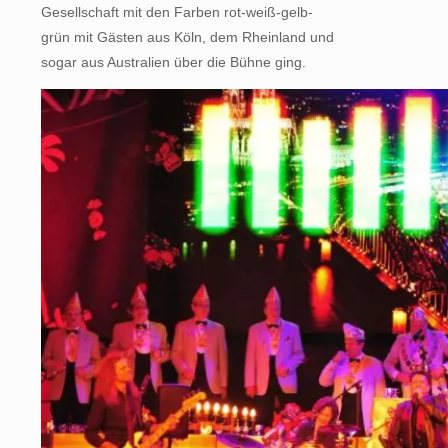
Gesellschaft mit den Farben rot-weiß-gelb-
grün mit Gästen aus Köln, dem Rheinland und
sogar aus Australien über die Bühne ging.