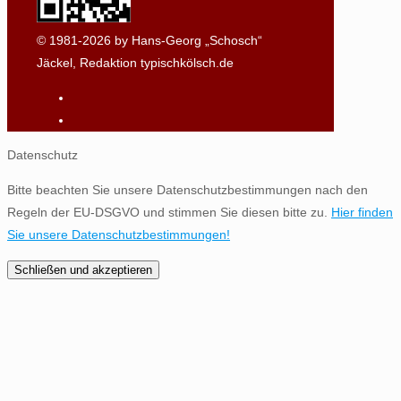
© 1981-2026 by Hans-Georg „Schosch“
Jäckel, Redaktion typischkölsch.de
Datenschutz
Bitte beachten Sie unsere Datenschutzbestimmungen nach den
Regeln der EU-DSGVO und stimmen Sie diesen bitte zu.
Hier finden
Sie unsere Datenschutzbestimmungen!
Schließen und akzeptieren