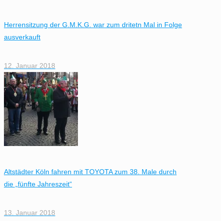
Herrensitzung der G.M.K.G. war zum dritetn Mal in Folge
ausverkauft
12. Januar 2018
Altstädter Köln fahren mit TOYOTA zum 38. Male durch
die „fünfte Jahreszeit“
13. Januar 2018