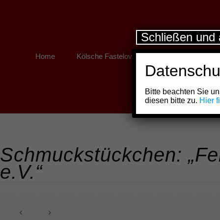
Schließen und 
Home
Kölsche Fastelovend
Kölner Links
Datenschu
Bitte beachten Sie 
diesen bitte zu.
Hier 
Schmuckstückchen: „Fer
e.V.“