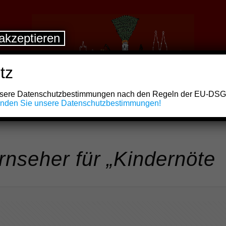
akzeptieren
tz
unsere Datenschutzbestimmungen nach den Regeln der EU-DS
finden Sie unsere Datenschutzbestimmungen!
nseher für „Kindernöte