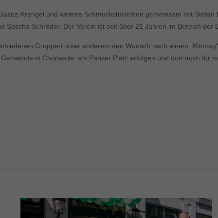
Gazez-Krengel und weitere Schmuckstückchen gemeinsam mit Stefan B
Sascha Schröder. Der Verein ist seit über 21 Jahren im Bereich der E
schiedenen Gruppen unter anderem den Wunsch nach einem „Kinotag“ erar
emeinde in Chorweiler am Pariser Platz erfolgen und dort auch für m