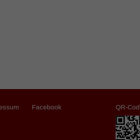
ressum
Facebook
QR-Cod