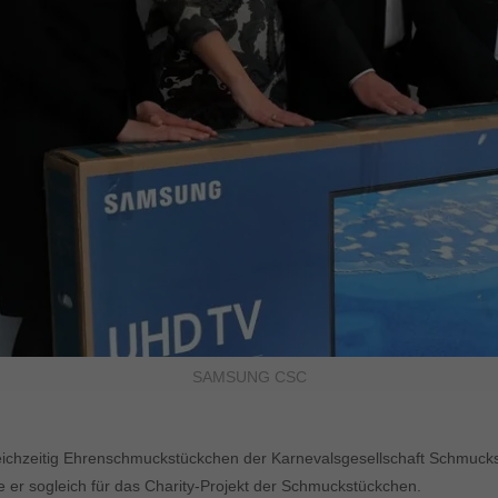
SAMSUNG CSC
eichzeitig Ehrenschmuckstückchen der Karnevalsgesellschaft Schmuckst
e er sogleich für das Charity-Projekt der Schmuckstückchen.