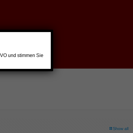
GVO und stimmen Sie
Show all