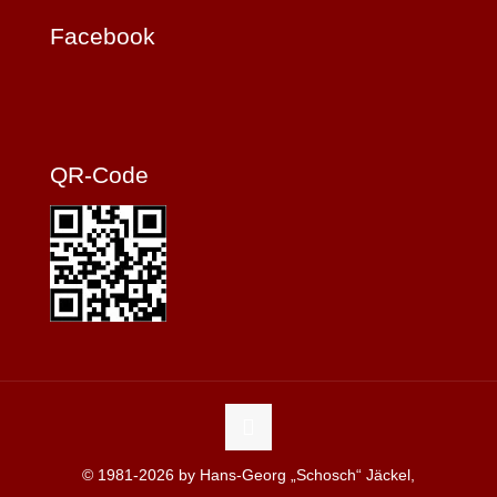
Facebook
QR-Code
© 1981-2026 by Hans-Georg „Schosch“ Jäckel,