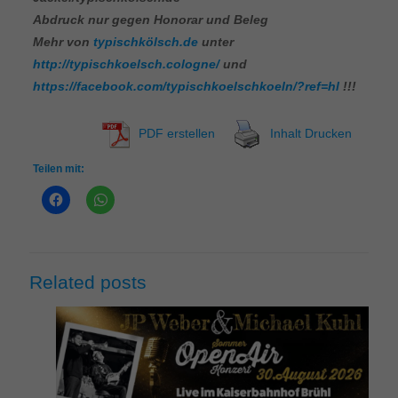
Abdruck nur gegen Honorar und Beleg
Mehr von
typischkölsch.de
unter
http://typischkoelsch.cologne/
und
https://facebook.com/typischkoelschkoeln/?ref=hl
!!!
PDF erstellen
Inhalt Drucken
Teilen mit:
Related posts