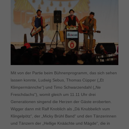
Mit von der Partie beim Bühnenprogramm, das sich sehen
lassen konnte, Ludwig Sebus, Thomas Cüpper („Et
Klimpermännche“) und Timo Schwarzendahl („Ne
Freschdachs“), womit gleich um 11.11 Uhr drei
Generationen singend die Herzen der Gäste eroberten.
Wigger dann mit Ralf Knoblich als „Dä Knubbelich vum
Klingelpötz“, der „Micky Brühl Band“ und den Tänzerinnen
und Tänzern der „Hellige Knäächte und Mägde“, die in