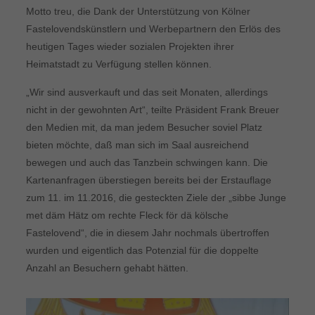
Motto treu, die Dank der Unterstützung von Kölner
Fastelovendskünstlern und Werbepartnern den Erlös des
heutigen Tages wieder sozialen Projekten ihrer
Heimatstadt zu Verfügung stellen können.
„Wir sind ausverkauft und das seit Monaten, allerdings
nicht in der gewohnten Art“, teilte Präsident Frank Breuer
den Medien mit, da man jedem Besucher soviel Platz
bieten möchte, daß man sich im Saal ausreichend
bewegen und auch das Tanzbein schwingen kann. Die
Kartenanfragen überstiegen bereits bei der Erstauflage
zum 11. im 11.2016, die gesteckten Ziele der „sibbe Junge
met däm Hätz om rechte Fleck för dä kölsche
Fastelovend“, die in diesem Jahr nochmals übertroffen
wurden und eigentlich das Potenzial für die doppelte
Anzahl an Besuchern gehabt hätten.