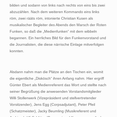
bilden und sodann von links nach rechts von eins bis zwei
abzuzählen. Nach dem weiteren Kommando eins links
röm, zwei rääts röm, intonierte Christian Kusen als
musikalischer Begleiter des Abends den Marsch der Roten
Funken, so daß die „Medienfunken“ mit dem wibbeln
begannen. Ein herrliches Bild für den Funkenvorstand und
die Journalisten, die diese närrische Einlage mitverfolgen
konnten.
Alsdann nahm man die Plätze an den Tischen ein, womit
die eigentliche „Diskösch“ ihren Anfang nahm. Hier ergriff
Günter Ebert als Medienreferent das Wort und stellte nach
seiner Begrüßung die anwesenden Vorstandsmitglieder
Willi Stollenwerk (Vizepräsident und stellvertretender
Vorsitzender), Jens Egg (Corpsadjutant), Peter Pfeil
(Schatzmeister), Jacky Beumling (Musikreferent und