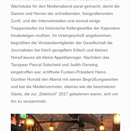
Wachstube für den Medienabend parat gemacht, damit die
Damen und Herren der schreibenden, fotografierenden
Zunft, und der Internetmedien erst einmal einige
Treppenstufen ins historische Kellergewölbe der Kaponiere
hinabsteigen mußten. Im Untergeschoß angekommen,
begrüßten die Vorstandsmitglieder der Gesellschaft die
Journalisten bei frisch gezapftem Kölsch und kleinen
Horsd’œuvre als kleine Appetitanreger. Nachdem das
Tanzpaar Pascal Solscheid und Judith Gerwing
eingetroffen war, eröffnete Funken-Präsident Heinz-
Günther Hunold den Abend mit seinen Begrüßungsworten
und bat die Medienvertreter, ebenso wie die besonderen
Gäste, die zur „Diskösch“ 2017 geladenen waren, sich um
ihn zu versammeln.