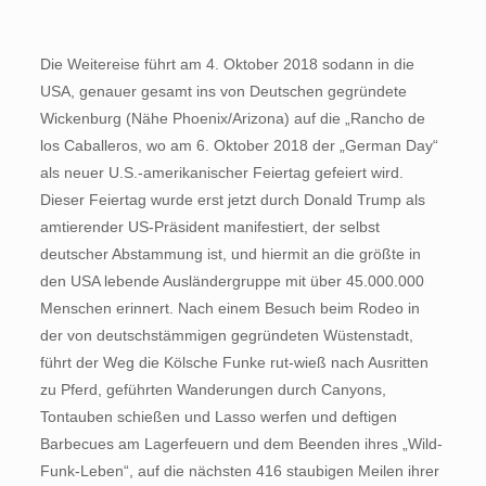
Die Weitereise führt am 4. Oktober 2018 sodann in die
USA, genauer gesamt ins von Deutschen gegründete
Wickenburg (Nähe Phoenix/Arizona) auf die „Rancho de
los Caballeros, wo am 6. Oktober 2018 der „German Day“
als neuer U.S.-amerikanischer Feiertag gefeiert wird.
Dieser Feiertag wurde erst jetzt durch Donald Trump als
amtierender US-Präsident manifestiert, der selbst
deutscher Abstammung ist, und hiermit an die größte in
den USA lebende Ausländergruppe mit über 45.000.000
Menschen erinnert. Nach einem Besuch beim Rodeo in
der von deutschstämmigen gegründeten Wüstenstadt,
führt der Weg die Kölsche Funke rut-wieß nach Ausritten
zu Pferd, geführten Wanderungen durch Canyons,
Tontauben schießen und Lasso werfen und deftigen
Barbecues am Lagerfeuern und dem Beenden ihres „Wild-
Funk-Leben“, auf die nächsten 416 staubigen Meilen ihrer