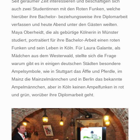
Seit geraumer Zeit interessieren und beschäftigen sich
auch zwei Studentinnen mit den Roten Funken, welche
hierüber ihre Bachelor- beziehungsweise ihre Diplomarbeit
verfassen und heute Abend unter den Gästen weilten.
Maya Oberheidt, die als gebürtige Kölnerin in Münster
studiert, portraitiert für ihre Bachelor-Arbeit einen roten
Funken und sein Leben in Köln. Für Laura Galante, als
Mädchen aus dem Westerwald, stellte sich die Frage
warum gibt es in einigen deutschen Städten besondere
Ampelsymbole, wie in Stuttgart das Äffle und Pferdle, im
Mainz die Mainzelmännchen und in Berlin das bekannte
Ampelmännchen, aber in Köln keinen Ampelfunken in rot
und grün, worüber ihre Diplomarbeit geht.