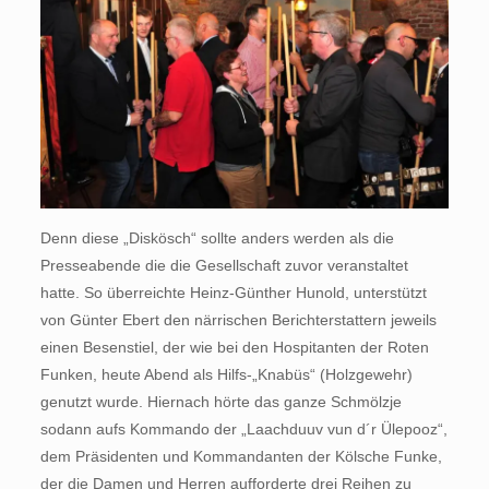
Denn diese „Diskösch“ sollte anders werden als die
Presseabende die die Gesellschaft zuvor veranstaltet
hatte. So überreichte Heinz-Günther Hunold, unterstützt
von Günter Ebert den närrischen Berichterstattern jeweils
einen Besenstiel, der wie bei den Hospitanten der Roten
Funken, heute Abend als Hilfs-„Knabüs“ (Holzgewehr)
genutzt wurde. Hiernach hörte das ganze Schmölzje
sodann aufs Kommando der „Laachduuv vun d´r Ülepooz“,
dem Präsidenten und Kommandanten der Kölsche Funke,
der die Damen und Herren aufforderte drei Reihen zu