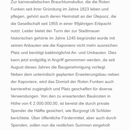
Zur karnevalistischen Brauchtumskultur, die die Roten
Funken seit ihrer Gründung im Jahre 1823 leben und
pflegen, gehört auch deren Heimstatt an der Ülepooz, die
die Gesellschaft seit 1955 in einer 99jährigen Erbpacht
nutzt. Leider bietet der Turm der zur Stadtmauer
historischen gehörte im Jahre 1245 begründet wurde mit
seinen Anbauten wie die Kaponiere nicht mehr ausreichen
Platz und benötigt baldmöglichst An- und Umbauten. Dies
kann jetzt endgültig in Angriff genommen werden, da seit
August dieses Jahres die Baugenehmigung vorliegt.
Neben dem unterirdisch geplanten Erweiterungsbau neben
der Kaponiere, wird das Domizil der Roten Funken auch
barrierefrei zugänglich und Platz geschaffen für diverse
Verwendungen. Von den zu erwartenden Baukosten in
Höhe von € 2.000.000,00, ist bereist die durch private
Spender die Hälfte gesichert, wie Burgvogt Uli Schlüter
berichtete. Über öffentliche Fördermittel, aber auch durch
Spenden, sollen nun die restlichen Summen eingeholt