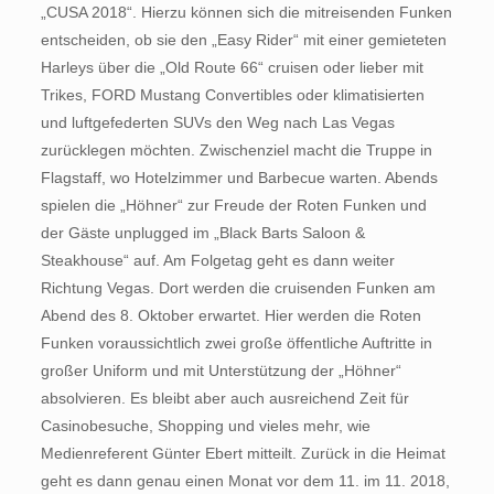
„CUSA 2018“. Hierzu können sich die mitreisenden Funken
entscheiden, ob sie den „Easy Rider“ mit einer gemieteten
Harleys über die „Old Route 66“ cruisen oder lieber mit
Trikes, FORD Mustang Convertibles oder klimatisierten
und luftgefederten SUVs den Weg nach Las Vegas
zurücklegen möchten. Zwischenziel macht die Truppe in
Flagstaff, wo Hotelzimmer und Barbecue warten. Abends
spielen die „Höhner“ zur Freude der Roten Funken und
der Gäste unplugged im „Black Barts Saloon &
Steakhouse“ auf. Am Folgetag geht es dann weiter
Richtung Vegas. Dort werden die cruisenden Funken am
Abend des 8. Oktober erwartet. Hier werden die Roten
Funken voraussichtlich zwei große öffentliche Auftritte in
großer Uniform und mit Unterstützung der „Höhner“
absolvieren. Es bleibt aber auch ausreichend Zeit für
Casinobesuche, Shopping und vieles mehr, wie
Medienreferent Günter Ebert mitteilt. Zurück in die Heimat
geht es dann genau einen Monat vor dem 11. im 11. 2018,