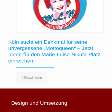
Köln sucht ein Denkmal für seine
unvergessene „Mottoqueen“ – Jetzt
Ideen für den Marie-Luise-Nikuta-Platz
einreichen!
Read more
Design und Umsetzung