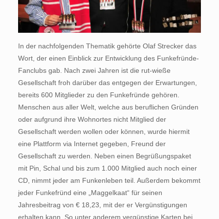
In der nachfolgenden Thematik gehörte Olaf Strecker das
Wort, der einen Einblick zur Entwicklung des Funkefründe-
Fanclubs gab. Nach zwei Jahren ist die rut-wieße
Gesellschaft froh darüber das entgegen der Erwartungen,
bereits 600 Mitglieder zu den Funkefründe gehören.
Menschen aus aller Welt, welche aus beruflichen Gründen
oder aufgrund ihre Wohnortes nicht Mitglied der
Gesellschaft werden wollen oder können, wurde hiermit
eine Plattform via Internet gegeben, Freund der
Gesellschaft zu werden. Neben einen Begrüßungspaket
mit Pin, Schal und bis zum 1.000 Mitglied auch noch einer
CD, nimmt jeder am Funkenleben teil. Außerdem bekommt
jeder Funkefründ eine „Maggelkaat“ für seinen
Jahresbeitrag von € 18,23, mit der er Vergünstigungen
erhalten kann. So unter anderem vergünstige Karten bei