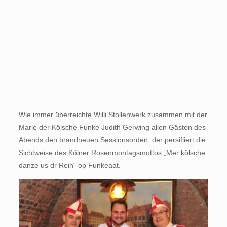
Wie immer überreichte Willi Stollenwerk zusammen mit der
Marie der Kölsche Funke Judith Gerwing allen Gästen des
Abends den brandneuen Sessionsorden, der persifliert die
Sichtweise des Kölner Rosenmontagsmottos „Mer kölsche
danze us dr Reih“ op Funkeaat.