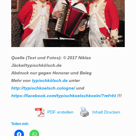
Quelle (Text und Fotos): © 2017 Niklas
Jäckel/typischkölsch.de
Abdruck nur gegen Honorar und Beleg
Mehr von
typischkölsch.de
unter
http://typischkoelsch.cologne/
und
https://facebook.com/typischkoelschkoeln/?ref=hl
!!!
PDF erstellen
Inhalt Drucken
Teilen mit: