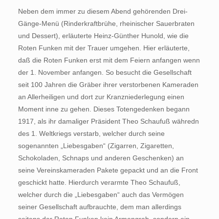
Neben dem immer zu diesem Abend gehörenden Drei-
Gänge-Menü (Rinderkraftbrühe, rheinischer Sauerbraten
und Dessert), erläuterte Heinz-Günther Hunold, wie die
Roten Funken mit der Trauer umgehen. Hier erläuterte,
daß die Roten Funken erst mit dem Feiern anfangen wenn
der 1. November anfangen. So besucht die Gesellschaft
seit 100 Jahren die Gräber ihrer verstorbenen Kameraden
an Allerheiligen und dort zur Kranzniederlegung einen
Moment inne zu gehen. Dieses Totengedenken begann
1917, als ihr damaliger Präsident Theo Schaufuß währedn
des 1. Weltkriegs verstarb, welcher durch seine
sogenannten „Liebesgaben“ (Zigarren, Zigaretten,
Schokoladen, Schnaps und anderen Geschenken) an
seine Vereinskameraden Pakete gepackt und an die Front
geschickt hatte. Hierdurch verarmte Theo Schaufuß,
welcher durch die „Liebesgaben“ auch das Vermögen
seiner Gesellschaft aufbrauchte, dem man allerdings