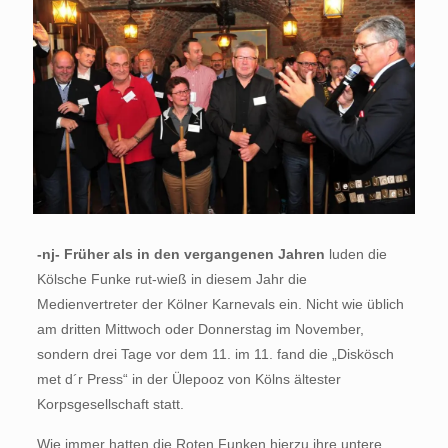
-nj- Früher als in den vergangenen Jahren
luden die
Kölsche Funke rut-wieß in diesem Jahr die
Medienvertreter der Kölner Karnevals ein. Nicht wie üblich
am dritten Mittwoch oder Donnerstag im November,
sondern drei Tage vor dem 11. im 11. fand die „Diskösch
met d´r Press“ in der Ülepooz von Kölns ältester
Korpsgesellschaft statt.
Wie immer hatten die Roten Funken hierzu ihre untere