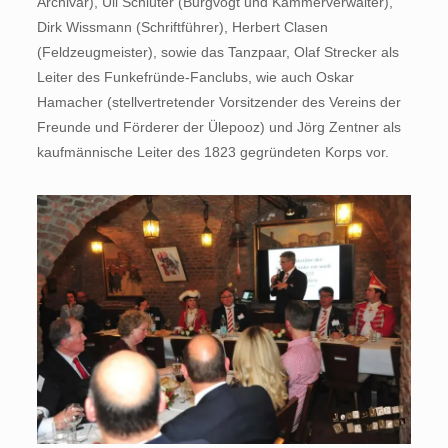
Archivar), Uli Schlüter (Burgvogt und Kammerverwalter),
Dirk Wissmann (Schriftführer), Herbert Clasen
(Feldzeugmeister), sowie das Tanzpaar, Olaf Strecker als
Leiter des Funkefründe-Fanclubs, wie auch Oskar
Hamacher (stellvertretender Vorsitzender des Vereins der
Freunde und Förderer der Ülepooz) und Jörg Zentner als
kaufmännische Leiter des 1823 gegründeten Korps vor.