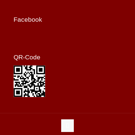
Facebook
QR-Code