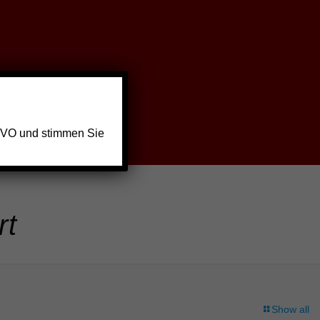
GVO und stimmen Sie
rt
Show all