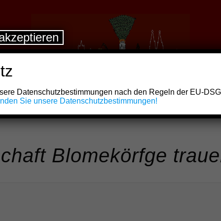
akzeptieren
tz
unsere Datenschutzbestimmungen nach den Regeln der EU-DS
finden Sie unsere Datenschutzbestimmungen!
chaft Blomekörfge traue