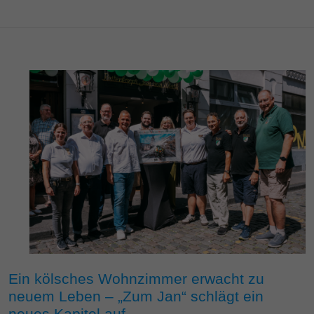
Ein kölsches Wohnzimmer erwacht zu
neuem Leben – „Zum Jan“ schlägt ein
neues Kapitel auf