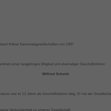
tisch Kölner Karnevalsgesellschaften von 1997
kheit unser langjähriges Mitglied und ehemaliger Geschäftsführer
Wilfried Schmitt
, davon war er 12 Jahre als Geschäftsführer tätig. Er hat der Gesells
 seine Verbundenheit zu unserer Gesellschaft.