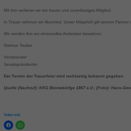
Mit ihm verlieren wir ein treues und zuverlässiges Mitglied.
In Trauer nehmen wir Abschied. Unser Mitgefühl gilt seinem Partner 
Wir werden ihm ein ehrenvolles Andenken bewahren.
Dietmar Teuber
Vorsitz
Senatspräsidentin
Der Termin der Trauerfeier wird rechtzeitig bekannt gegeben
Quelle (Nachruf): KKG Blomekörfge 1867 e.V.; (Foto): Hans-Ge
Teilen mit: