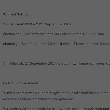
Wilfried Schmitt
* 25. August 1953 – † 27. September 2017
ehemaliger Geschäftsführer der KKG Blomekörfge 1867 e.V. und
ehemaliger Schriftführer der Medienklaafer – Pressesprecher-Stamm
Am Mittwoch, 27.September 2017 verstarb nach langer schwerer Kran
im Alter von 64 Jahren.
Wilfried Schmitt war 29 Jahre Mitglied der Gesellschaft Blomekörfge
des Vereinslebens erschlossen und gefördert.
Wir danken Wilfried Schmitt für sein Wirken, seine Freundschaft und