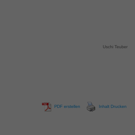
n Uschi Teuber
äsident
PDF erstellen
Inhalt Drucken