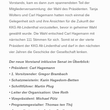
Vorstands, kam es dann zum spannendsten Teil der
Mitgliederversammlung: der Wahl des Präsidenten. Tanja
Wolters und Carl Hagemann hatten noch einmal die
Gelegenheit sich und ihre Ansichten für die Zukunft der
KKG Alt-Lindenthal vorzustellen, bevor in geheimer Wahl
gewählt wurde. Die Wahl entschied Carl Hagemann mit
närrischen 111 Stimmen für sich. Somit ist er der vierte
Präsident der KKG Alt-Lindenthal und darf in den nächsten
vier Jahren die Geschicke der Gesellschaft lenken.
Der neue Vorstand inklusive Senat im Überblick:
• Präsident: Carl Hagemann
• 1. Vorsitzender: Gregor Brambach
• Schatzmeisterin: Karin Hagedorn-Betten
• Schriftführer: Martin Plug
• Leiter der Organisation: Uwe Roth
• Vizepräsident: Michael Pütz
• Programmgestalter: Thomas ten Thij