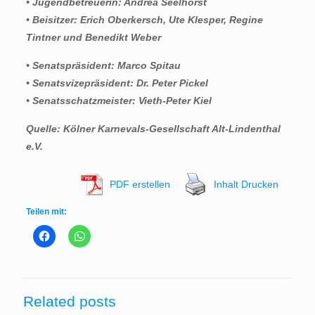
• Jugendbetreuerin: Andrea Seelhorst
• Beisitzer: Erich Oberkersch, Ute Klesper, Regine
Tintner und Benedikt Weber
• Senatspräsident: Marco Spitau
• Senatsvizepräsident: Dr. Peter Pickel
• Senatsschatzmeister: Vieth-Peter Kiel
Quelle: Kölner Karnevals-Gesellschaft Alt-Lindenthal
e.V.
PDF erstellen
Inhalt Drucken
Teilen mit:
Related posts