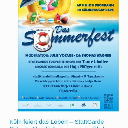
Köln feiert das Leben – StattGarde