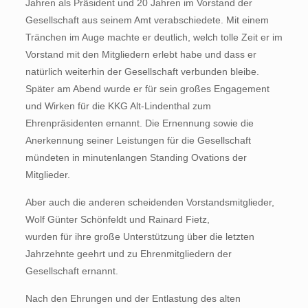
Jahren als Präsident und 20 Jahren im Vorstand der
Gesellschaft aus seinem Amt verabschiedete. Mit einem
Tränchen im Auge machte er deutlich, welch tolle Zeit er im
Vorstand mit den Mitgliedern erlebt habe und dass er
natürlich weiterhin der Gesellschaft verbunden bleibe.
Später am Abend wurde er für sein großes Engagement
und Wirken für die KKG Alt-Lindenthal zum
Ehrenpräsidenten ernannt. Die Ernennung sowie die
Anerkennung seiner Leistungen für die Gesellschaft
mündeten in minutenlangen Standing Ovations der
Mitglieder.
Aber auch die anderen scheidenden Vorstandsmitglieder,
Wolf Günter Schönfeldt und Rainard Fietz,
wurden für ihre große Unterstützung über die letzten
Jahrzehnte geehrt und zu Ehrenmitgliedern der
Gesellschaft ernannt.
Nach den Ehrungen und der Entlastung des alten