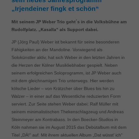
„Irjendeiner fingk et schön“
Mit seinem JP Weber Trio geht´s in die Volksbühne am
Rudolfplatz. „Kasalla“ als Support dabei.
JP (Jörg Paul) Weber ist bekannt für seine besonderen
Fähigkeiten an der Mandoline. Vorwiegend als
Solokünstler aktiv, hat sich Weber in den letzten Jahren in
die Herzen der Kölner Musikliebhaber gespielt. Neben
seinem erfolgreichen Soloprogramm, ist JP Weber auch
mit dem gleichnamigen Trio unterwegs. Hier werden
kölsche Lieder – von Krätzcher über Blues bis hin zu
Walzer – in einer auf das Wesentliche reduzierten Form
serviert. Zur Seite stehen Weber dabei: Ralf Müller mit
seinem minimalistischen Thekenschlagzeug und Andreas
Steinmeyer am Kontrabass. In den Boecker-Studios in
Köln nahmen sie im August 2015 das Debütalbum mit dem
Titel „DÄ!" auf. Mit ihrem aktuellen Album „Dat wüsst’ ich“