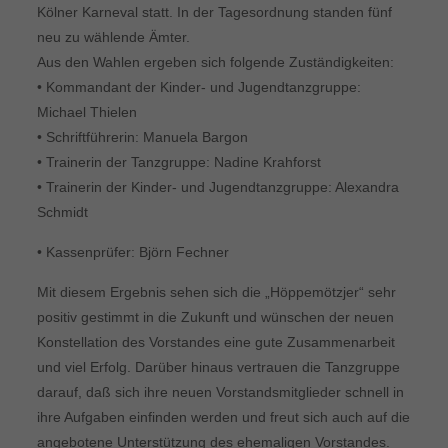
Kölner Karneval statt. In der Tagesordnung standen fünf
neu zu wählende Ämter.
Aus den Wahlen ergeben sich folgende Zuständigkeiten:
• Kommandant der Kinder- und Jugendtanzgruppe:
Michael Thielen
• Schriftführerin: Manuela Bargon
• Trainerin der Tanzgruppe: Nadine Krahforst
• Trainerin der Kinder- und Jugendtanzgruppe: Alexandra
Schmidt
• Kassenprüfer: Björn Fechner
Mit diesem Ergebnis sehen sich die „Höppemötzjer“ sehr
positiv gestimmt in die Zukunft und wünschen der neuen
Konstellation des Vorstandes eine gute Zusammenarbeit
und viel Erfolg. Darüber hinaus vertrauen die Tanzgruppe
darauf, daß sich ihre neuen Vorstandsmitglieder schnell in
ihre Aufgaben einfinden werden und freut sich auch auf die
angebotene Unterstützung des ehemaligen Vorstandes.