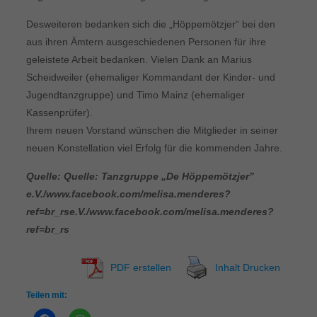
Desweiteren bedanken sich die „Höppemötzjer“ bei den
aus ihren Ämtern ausgeschiedenen Personen für ihre
geleistete Arbeit bedanken. Vielen Dank an Marius
Scheidweiler (ehemaliger Kommandant der Kinder- und
Jugendtanzgruppe) und Timo Mainz (ehemaliger
Kassenprüfer).
Ihrem neuen Vorstand wünschen die Mitglieder in seiner
neuen Konstellation viel Erfolg für die kommenden Jahre.
Quelle:
Quelle: Tanzgruppe „De Höppemötzjer”
e.V./www.facebook.com/melisa.menderes?
ref=br_rs
e.V./www.facebook.com/melisa.menderes?
ref=br_rs
PDF erstellen
Inhalt Drucken
Teilen mit: