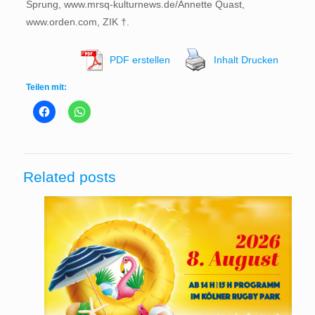
Sprung, www.mrsq-kulturnews.de/Annette Quast,
www.orden.com, ZIK †.
PDF erstellen
Inhalt Drucken
Teilen mit:
Related posts