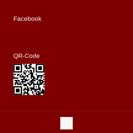
Facebook
QR-Code