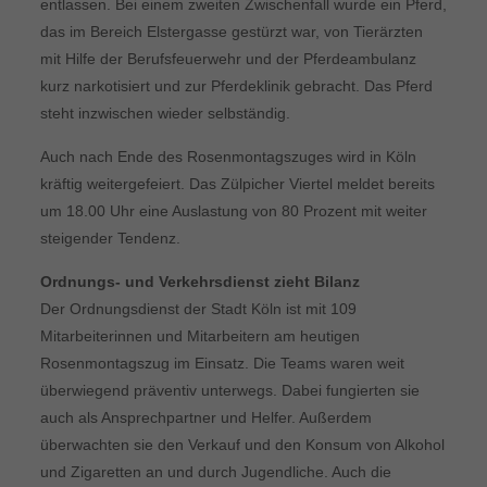
entlassen. Bei einem zweiten Zwischenfall wurde ein Pferd,
das im Bereich Elstergasse gestürzt war, von Tierärzten
mit Hilfe der Berufsfeuerwehr und der Pferdeambulanz
kurz narkotisiert und zur Pferdeklinik gebracht. Das Pferd
steht inzwischen wieder selbständig.
Auch nach Ende des Rosenmontagszuges wird in Köln
kräftig weitergefeiert. Das Zülpicher Viertel meldet bereits
um 18.00 Uhr eine Auslastung von 80 Prozent mit weiter
steigender Tendenz.
Ordnungs- und Verkehrsdienst zieht Bilanz
Der Ordnungsdienst der Stadt Köln ist mit 109
Mitarbeiterinnen und Mitarbeitern am heutigen
Rosenmontagszug im Einsatz. Die Teams waren weit
überwiegend präventiv unterwegs. Dabei fungierten sie
auch als Ansprechpartner und Helfer. Außerdem
überwachten sie den Verkauf und den Konsum von Alkohol
und Zigaretten an und durch Jugendliche. Auch die