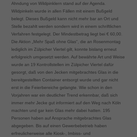
Ahndung von Wildpinklern stand auf der Agenda.
Wildpinkeln wurde in allen Fällen mit einem Bußgeld
belegt. Dieses Bußgeld kann nicht mehr bar an Ort und
Stelle bezahlt werden sondern wird in einem schriftlichen
Verfahren festgelegt. Der Mindestbetrag liegt bei € 60,00.
Die Aktion „Mehr Spaß ohne Glas“, die an Rosenmontag
lediglich im Zülpicher Viertel gilt, konnte bislang erneut
erfolgreich umgesetzt werden. Auf bewährte Art und Weise
wurde an 19 Kontrollstellen im Zülpicher Viertel dafür
gesorgt, daß von den Jecken mitgebrachtes Glas in die
bereitgestellten Container entsorgt wurde und gar nicht
erst in die Feierbereiche gelangte. Wie schon in den
Vorjahren war ein deutlicher Trend erkennbar, daß sich
immer mehr Jecke gut informiert auf den Weg nach Köln
machten und gar kein Glas mehr dabei hatten. 195
Personen haben auf Ansprache mitgebrachtes Glas
abgegeben. Bis auf einen Gewerbebetrieb haben
erfreulicherweise alle Kiosk-, Imbiss- und