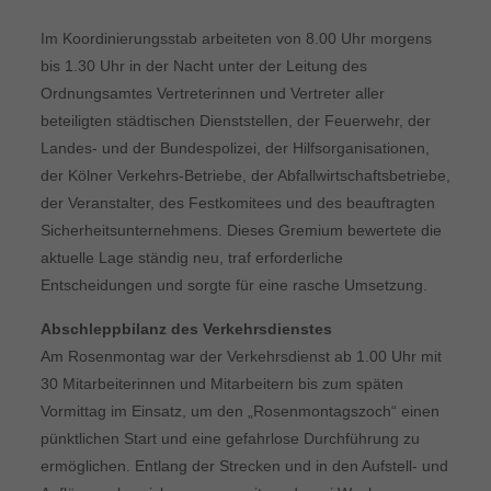
Im Koordinierungsstab arbeiteten von 8.00 Uhr morgens
bis 1.30 Uhr in der Nacht unter der Leitung des
Ordnungsamtes Vertreterinnen und Vertreter aller
beteiligten städtischen Dienststellen, der Feuerwehr, der
Landes- und der Bundespolizei, der Hilfsorganisationen,
der Kölner Verkehrs-Betriebe, der Abfallwirtschaftsbetriebe,
der Veranstalter, des Festkomitees und des beauftragten
Sicherheitsunternehmens. Dieses Gremium bewertete die
aktuelle Lage ständig neu, traf erforderliche
Entscheidungen und sorgte für eine rasche Umsetzung.
Abschleppbilanz des Verkehrsdienstes
Am Rosenmontag war der Verkehrsdienst ab 1.00 Uhr mit
30 Mitarbeiterinnen und Mitarbeitern bis zum späten
Vormittag im Einsatz, um den „Rosenmontagszoch“ einen
pünktlichen Start und eine gefahrlose Durchführung zu
ermöglichen. Entlang der Strecken und in den Aufstell- und