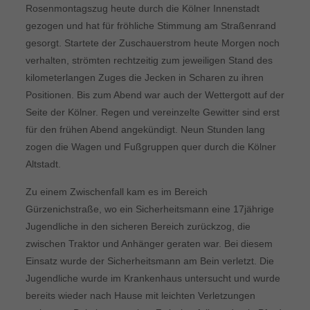
Rosenmontagszug heute durch die Kölner Innenstadt
gezogen und hat für fröhliche Stimmung am Straßenrand
gesorgt. Startete der Zuschauerstrom heute Morgen noch
verhalten, strömten rechtzeitig zum jeweiligen Stand des
kilometerlangen Zuges die Jecken in Scharen zu ihren
Positionen. Bis zum Abend war auch der Wettergott auf der
Seite der Kölner. Regen und vereinzelte Gewitter sind erst
für den frühen Abend angekündigt. Neun Stunden lang
zogen die Wagen und Fußgruppen quer durch die Kölner
Altstadt.
Zu einem Zwischenfall kam es im Bereich
Gürzenichstraße, wo ein Sicherheitsmann eine 17jährige
Jugendliche in den sicheren Bereich zurückzog, die
zwischen Traktor und Anhänger geraten war. Bei diesem
Einsatz wurde der Sicherheitsmann am Bein verletzt. Die
Jugendliche wurde im Krankenhaus untersucht und wurde
bereits wieder nach Hause mit leichten Verletzungen