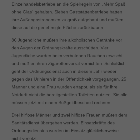
Einzelhandelsbetriebe an die Spielregeln von „Mehr Spaß
ohne Glas“ gehalten. Sieben Gaststättenbetriebe hatten
ihre Außengastronomien zu groß aufgebaut und mußten
diese auf die genehmigte Fläche zurückbauen.
86 Jugendliche mußten ihre alkoholischen Getränke vor
den Augen der Ordnungskräfte ausschütten. Vier
Jugendliche wurden beim verbotenen Rauchen erwischt
und mußten ihren Zigarettenvorrat vernichten. Schließlich
geht der Ordnungsdienst auch in diesem Jahr wieder
gegen das Urinieren in der Öffentlichkeit vorgegangen. 25
Männer und eine Frau wurden ertappt, als sie für ihre
Notdurft nicht die bereitgestellten Toiletten nutzten. Sie alle
müssen jetzt mit einem Bußgeldbescheid rechnen.
Drei hilflose Männer und zwei hilflose Frauen mußten dem
Sanitätsdienst übergeben werden. Einsatzkräfte des
Ordnungsdienstes wurden im Einsatz glücklicherweise
nicht verletzt.