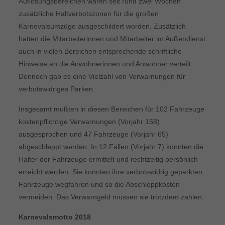
Auflösungsbereichen waren seit rund zwei Wochen
zusätzliche Haltverbotszonen für die großen
Karnevalsumzüge ausgeschildert worden. Zusätzlich
hatten die Mitarbeiterinnen und Mitarbeiter im Außendienst
auch in vielen Bereichen entsprechende schriftliche
Hinweise an die Anwohnerinnen und Anwohner verteilt.
Dennoch gab es eine Vielzahl von Verwarnungen für
verbotswidriges Parken.
Insgesamt mußten in diesen Bereichen für 102 Fahrzeuge
kostenpflichtige Verwarnungen (Vorjahr 158)
ausgesprochen und 47 Fahrzeuge (Vorjahr 65)
abgeschleppt werden. In 12 Fällen (Vorjahr 7) konnten die
Halter der Fahrzeuge ermittelt und rechtzeitig persönlich
erreicht werden. Sie konnten ihre verbotswidrig geparkten
Fahrzeuge wegfahren und so die Abschleppkosten
vermeiden. Das Verwarngeld müssen sie trotzdem zahlen.
Karnevalsmotto 2018