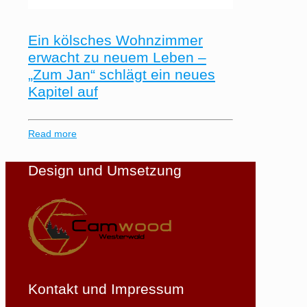
Ein kölsches Wohnzimmer
erwacht zu neuem Leben –
„Zum Jan“ schlägt ein neues
Kapitel auf
Read more
Design und Umsetzung
Kontakt und Impressum