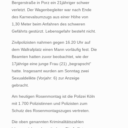
Bergerstraße in Porz ein 21jähriger schwer
verletzt. Der Wagenbegleiter war nach Ende
des Karnevalsumzugs aus einer Höhe von
1,30 Meter beim Anfahren des schweren
Gefährts gestürzt. Lebensgefahr besteht nicht.
Zivilpolizisten nahmen gegen 16.20 Uhr auf
dem Wallrafplatz einen Mann vorläufig fest. Die
Beamten hatten zuvor beobachtet, wie der
17jährige eine junge Frau (21) „begrapscht“
hatte. Insgesamt wurden am Sonntag zwei
Sexualdelikte (Vorjahr: 6) zur Anzeige
gebracht.
Am heutigen Rosenmontag ist die Polizei Köln
mit 1.700 Polizistinnen und Polizisten zum
Schutz des Rosenmontagszuges vertreten.
Die oben genannten Kriminalitätszahlen