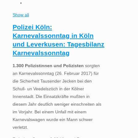
Show all
Polizei Köln:
Karnevalssonntag in Köln
und Leverkusen: Tagesbilanz
Karnevalssonntag
1.300 Polizistinnen und Polizisten
sorgten
an Karnevalssonntag (26. Februar 2017) für
die Sicherheit Tausender Jecken bei den
Schull- un Veedelszöch in der Kölner
Innenstadt. Die Einsatzkräfte mußten in
diesem Jahr deutlich weniger einschreiten als
im Vorjahr. Bei einem Unfall mit einem
Karnevalswagen wurde ein Mann schwer
verletzt.