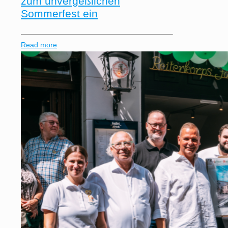
zum unvergeßlichen
Sommerfest ein
Read more