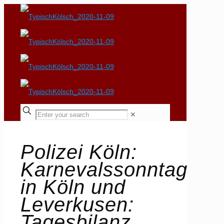
✕
Polizei Köln:
Karnevalssonntag
in Köln und
Leverkusen:
Tagesbilanz