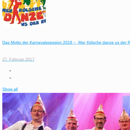
Das Motto der Karnevalssession 2018 – „Mer Kölsche danze us der R
27. Februar 2017
Show all