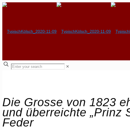
✕
Die Grosse von 1823 eh
und überreichte „Prinz S
Feder