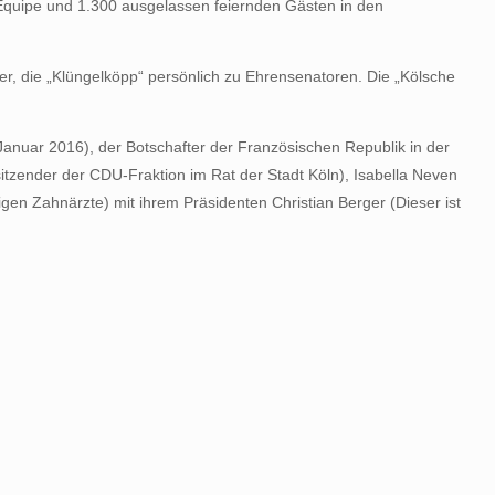
e Equipe und 1.300 ausgelassen feiernden Gästen in den
ler, die „Klüngelköpp“ persönlich zu Ehrensenatoren. Die „Kölsche
 Januar 2016), der Botschafter der Französischen Republik in der
itzender der CDU-Fraktion im Rat der Stadt Köln), Isabella Neven
gen Zahnärzte) mit ihrem Präsidenten Christian Berger (Dieser ist