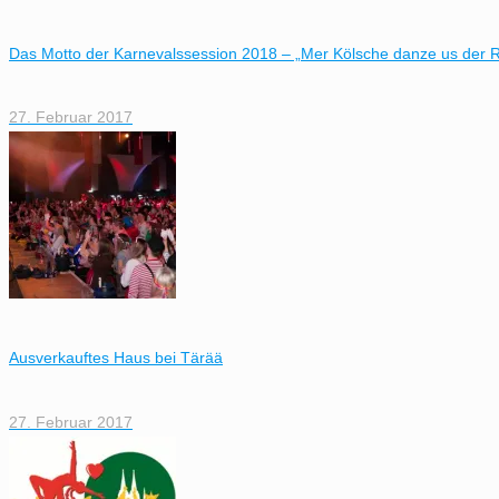
Das Motto der Karnevalssession 2018 – „Mer Kölsche danze us der R
27. Februar 2017
Ausverkauftes Haus bei Tärää
27. Februar 2017