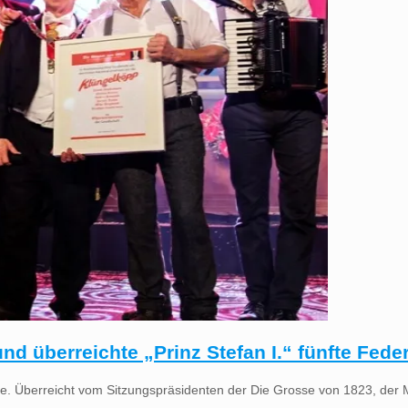
d überreichte „Prinz Stefan I.“ fünfte Fede
e. Überreicht vom Sitzungspräsidenten der Die Grosse von 1823, der Mu