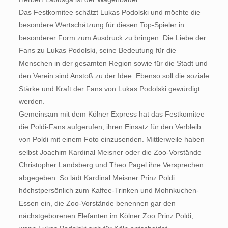
Das Festkomitee schätzt Lukas Podolski und möchte die
besondere Wertschätzung für diesen Top-Spieler in
besonderer Form zum Ausdruck zu bringen. Die Liebe der
Fans zu Lukas Podolski, seine Bedeutung für die
Menschen in der gesamten Region sowie für die Stadt und
den Verein sind Anstoß zu der Idee. Ebenso soll die soziale
Stärke und Kraft der Fans von Lukas Podolski gewürdigt
werden.
Gemeinsam mit dem Kölner Express hat das Festkomitee
die Poldi-Fans aufgerufen, ihren Einsatz für den Verbleib
von Poldi mit einem Foto einzusenden. Mittlerweile haben
selbst Joachim Kardinal Meisner oder die Zoo-Vorstände
Christopher Landsberg und Theo Pagel ihre Versprechen
abgegeben. So lädt Kardinal Meisner Prinz Poldi
höchstpersönlich zum Kaffee-Trinken und Mohnkuchen-
Essen ein, die Zoo-Vorstände benennen gar den
nächstgeborenen Elefanten im Kölner Zoo Prinz Poldi,