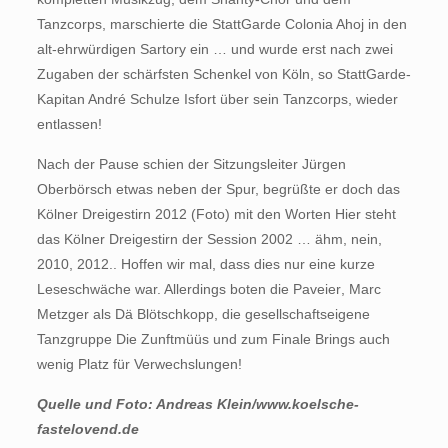
Tanzcorps, marschierte die StattGarde Colonia Ahoj in den
alt-ehrwürdigen Sartory ein … und wurde erst nach zwei
Zugaben der schärfsten Schenkel von Köln, so StattGarde-
Kapitan André Schulze Isfort über sein Tanzcorps, wieder
entlassen!
Nach der Pause schien der Sitzungsleiter Jürgen
Oberbörsch etwas neben der Spur, begrüßte er doch das
Kölner Dreigestirn 2012 (Foto) mit den Worten Hier steht
das Kölner Dreigestirn der Session 2002 … ähm, nein,
2010, 2012.. Hoffen wir mal, dass dies nur eine kurze
Leseschwäche war. Allerdings boten die Paveier, Marc
Metzger als Dä Blötschkopp, die gesellschaftseigene
Tanzgruppe Die Zunftmüüs und zum Finale Brings auch
wenig Platz für Verwechslungen!
Quelle und Foto: Andreas Klein/www.koelsche-
fastelovend.de