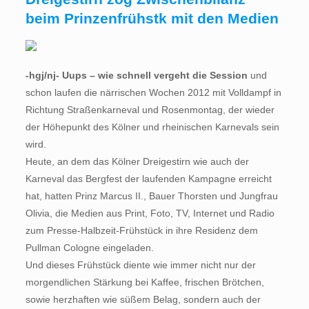
beim Prinzenfrühstk mit den Medien
-hgj/nj- Uups – wie schnell vergeht die Session
und
schon laufen die närrischen Wochen 2012 mit Volldampf in
Richtung Straßenkarneval und Rosenmontag, der wieder
der Höhepunkt des Kölner und rheinischen Karnevals sein
wird.
Heute, an dem das Kölner Dreigestirn wie auch der
Karneval das Bergfest der laufenden Kampagne erreicht
hat, hatten Prinz Marcus II., Bauer Thorsten und Jungfrau
Olivia, die Medien aus Print, Foto, TV, Internet und Radio
zum Presse-Halbzeit-Frühstück in ihre Residenz dem
Pullman Cologne eingeladen.
Und dieses Frühstück diente wie immer nicht nur der
morgendlichen Stärkung bei Kaffee, frischen Brötchen,
sowie herzhaften wie süßem Belag, sondern auch der