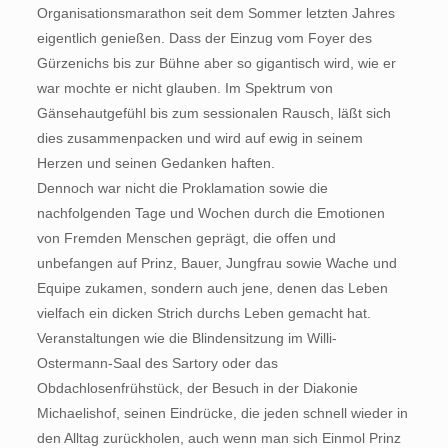
Organisationsmarathon seit dem Sommer letzten Jahres
eigentlich genießen. Dass der Einzug vom Foyer des
Gürzenichs bis zur Bühne aber so gigantisch wird, wie er
war mochte er nicht glauben. Im Spektrum von
Gänsehautgefühl bis zum sessionalen Rausch, läßt sich
dies zusammenpacken und wird auf ewig in seinem
Herzen und seinen Gedanken haften.
Dennoch war nicht die Proklamation sowie die
nachfolgenden Tage und Wochen durch die Emotionen
von Fremden Menschen geprägt, die offen und
unbefangen auf Prinz, Bauer, Jungfrau sowie Wache und
Equipe zukamen, sondern auch jene, denen das Leben
vielfach ein dicken Strich durchs Leben gemacht hat.
Veranstaltungen wie die Blindensitzung im Willi-
Ostermann-Saal des Sartory oder das
Obdachlosenfrühstück, der Besuch in der Diakonie
Michaelishof, seinen Eindrücke, die jeden schnell wieder in
den Alltag zurückholen, auch wenn man sich Einmol Prinz