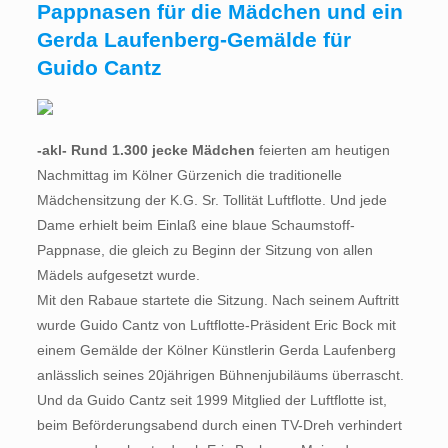
Pappnasen für die Mädchen und ein
Gerda Laufenberg-Gemälde für
Guido Cantz
-akl- Rund 1.300 jecke Mädchen
feierten am heutigen
Nachmittag im Kölner Gürzenich die traditionelle
Mädchensitzung der K.G. Sr. Tollität Luftflotte. Und jede
Dame erhielt beim Einlaß eine blaue Schaumstoff-
Pappnase, die gleich zu Beginn der Sitzung von allen
Mädels aufgesetzt wurde.
Mit den Rabaue startete die Sitzung. Nach seinem Auftritt
wurde Guido Cantz von Luftflotte-Präsident Eric Bock mit
einem Gemälde der Kölner Künstlerin Gerda Laufenberg
anlässlich seines 20jährigen Bühnenjubiläums überrascht.
Und da Guido Cantz seit 1999 Mitglied der Luftflotte ist,
beim Beförderungsabend durch einen TV-Dreh verhindert