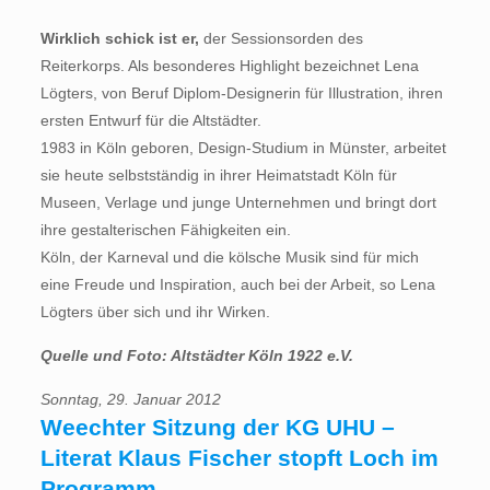
Wirklich schick ist er,
der Sessionsorden des
Reiterkorps. Als besonderes Highlight bezeichnet Lena
Lögters, von Beruf Diplom-Designerin für Illustration, ihren
ersten Entwurf für die Altstädter.
1983 in Köln geboren, Design-Studium in Münster, arbeitet
sie heute selbstständig in ihrer Heimatstadt Köln für
Museen, Verlage und junge Unternehmen und bringt dort
ihre gestalterischen Fähigkeiten ein.
Köln, der Karneval und die kölsche Musik sind für mich
eine Freude und Inspiration, auch bei der Arbeit, so Lena
Lögters über sich und ihr Wirken.
Quelle und Foto: Altstädter Köln 1922 e.V.
Sonntag, 29. Januar 2012
Weechter Sitzung der KG UHU –
Literat Klaus Fischer stopft Loch im
Programm