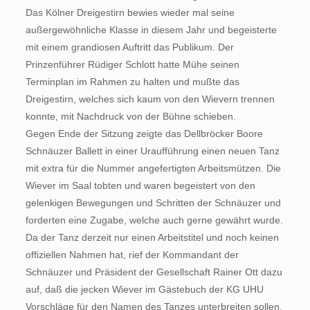
Das Kölner Dreigestirn bewies wieder mal seine
außergewöhnliche Klasse in diesem Jahr und begeisterte
mit einem grandiosen Auftritt das Publikum. Der
Prinzenführer Rüdiger Schlott hatte Mühe seinen
Terminplan im Rahmen zu halten und mußte das
Dreigestirn, welches sich kaum von den Wievern trennen
konnte, mit Nachdruck von der Bühne schieben.
Gegen Ende der Sitzung zeigte das Dellbröcker Boore
Schnäuzer Ballett in einer Uraufführung einen neuen Tanz
mit extra für die Nummer angefertigten Arbeitsmützen. Die
Wiever im Saal tobten und waren begeistert von den
gelenkigen Bewegungen und Schritten der Schnäuzer und
forderten eine Zugabe, welche auch gerne gewährt wurde.
Da der Tanz derzeit nur einen Arbeitstitel und noch keinen
offiziellen Nahmen hat, rief der Kommandant der
Schnäuzer und Präsident der Gesellschaft Rainer Ott dazu
auf, daß die jecken Wiever im Gästebuch der KG UHU
Vorschläge für den Namen des Tanzes unterbreiten sollen.