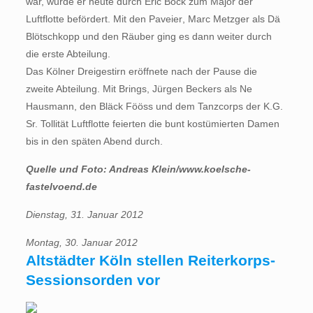
war, wurde er heute durch Eric Bock zum Major der
Luftflotte befördert. Mit den Paveier, Marc Metzger als Dä
Blötschkopp und den Räuber ging es dann weiter durch
die erste Abteilung.
Das Kölner Dreigestirn eröffnete nach der Pause die
zweite Abteilung. Mit Brings, Jürgen Beckers als Ne
Hausmann, den Bläck Fööss und dem Tanzcorps der K.G.
Sr. Tollität Luftflotte feierten die bunt kostümierten Damen
bis in den späten Abend durch.
Quelle und Foto: Andreas Klein/www.koelsche-
fastelvoend.de
Dienstag, 31. Januar 2012
Montag, 30. Januar 2012
Altstädter Köln stellen Reiterkorps-
Sessionsorden vor