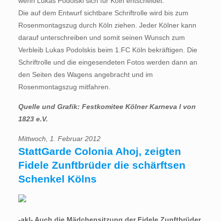
wenn Lukas Podolski sich für Köln entscheidet.
Die auf dem Entwurf sichtbare Schriftrolle wird bis zum
Rosenmontagszug durch Köln ziehen. Jeder Kölner kann
darauf unterschreiben und somit seinen Wunsch zum
Verbleib Lukas Podolskis beim 1.FC Köln bekräftigen. Die
Schriftrolle und die eingesendeten Fotos werden dann an
den Seiten des Wagens angebracht und im
Rosenmontagszug mitfahren.
Quelle und Grafik: Festkomitee Kölner Karneva l von
1823 e.V.
Mittwoch, 1. Februar 2012
StattGarde Colonia Ahoj, zeigten
Fidele Zunftbrüder die schärftsen
Schenkel Kölns
-akl- Auch die Mädchensitzung der Fidele Zunftbrüder