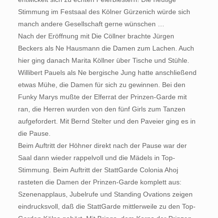
Stimmung im Festsaal des Kölner Gürzenich würde sich
manch andere Gesellschaft gerne wünschen …
Nach der Eröffnung mit Die Cöllner brachte Jürgen
Beckers als Ne Hausmann die Damen zum Lachen. Auch
hier ging danach Marita Köllner über Tische und Stühle.
Willibert Pauels als Ne bergische Jung hatte anschließend
etwas Mühe, die Damen für sich zu gewinnen. Bei den
Funky Marys mußte der Elferrat der Prinzen-Garde mit
ran, die Herren wurden von den fünf Girls zum Tanzen
aufgefordert. Mit Bernd Stelter und den Paveier ging es in
die Pause.
Beim Auftritt der Höhner direkt nach der Pause war der
Saal dann wieder rappelvoll und die Mädels in Top-
Stimmung. Beim Auftritt der StattGarde Colonia Ahoj
rasteten die Damen der Prinzen-Garde komplett aus:
Szenenapplaus, Jubelrufe und Standing Ovations zeigen
eindrucksvoll, daß die StattGarde mittlerweile zu den Top-