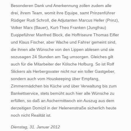
Besonderen Dank und Anerkennung zollen zudem alle
drei, ihrem Team, womit ihre Equipe, samt Prinzenführer
Rüdiger Rudi Schroll, die Adjutanten Marcus Heller (Prinz),
Volker Marx (Bauer), Kurt-Theo Franken (Jungfrau)
Euqipeführer Manfred Block, die Hoffriseure Thomas Eifler
und Klaus Fischer, aber Wache und Fahrer gemeint sind,
die ihnen alle Wünsche von den Lippen ablesen und sie
sozusagen 24 Stunden am Tag umsorgen. Gleiches gilt
auch für die Mitarbeiter der Kölsche Hofburg. So ist Rolf
Slickers als Herbergsvater nicht nur ein toller Gastgeber,
sondern auch vom Houskeeping über Empfang,
Zimmermädchen bis Küche und über Verwaltung bis zum
Bankettservice, stets bemüht auch hier alle Wünsche zu
erfüllen, so daß an Aschermittwoch ein Auszug aus dem
derzeitigen Domizil in der Helenenstraße sicherlich heute
noch nicht Realität ist.
Dienstag, 31. Januar 2012