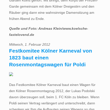
Garden Kölns gehört. Mit Brings, dem Korps der Prinzen-
Garde gemeinsam mit dem Kölner Dreigestirn und den
Räuber ging dann eine wahnsinnige Damensitzung am
frühen Abend zu Ende.
Quelle und Foto: Andreas Klein/www.koelsche-
fastelovend.de
Mittwoch, 1. Februar 2012
Festkomitee Kölner Karneval von
1823 baut einen
Rosenmontagswagen für Poldi
Das Festkomitee Kölner Karneval baut einen Wagen für
den Kölner Rosenmontagzug 2012, der Lukas Podolski
davon überzeugen soll, beim 1. FC Köln zu bleiben. Wenn
Poldi seinen Vertrag verlängert und unterschreibt, dann
schenken wir Ihm die Aufbauten seines Wagens so das