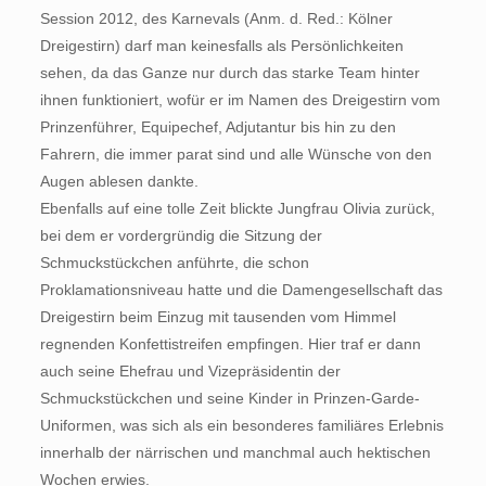
Session 2012, des Karnevals (Anm. d. Red.: Kölner
Dreigestirn) darf man keinesfalls als Persönlichkeiten
sehen, da das Ganze nur durch das starke Team hinter
ihnen funktioniert, wofür er im Namen des Dreigestirn vom
Prinzenführer, Equipechef, Adjutantur bis hin zu den
Fahrern, die immer parat sind und alle Wünsche von den
Augen ablesen dankte.
Ebenfalls auf eine tolle Zeit blickte Jungfrau Olivia zurück,
bei dem er vordergründig die Sitzung der
Schmuckstückchen anführte, die schon
Proklamationsniveau hatte und die Damengesellschaft das
Dreigestirn beim Einzug mit tausenden vom Himmel
regnenden Konfettistreifen empfingen. Hier traf er dann
auch seine Ehefrau und Vizepräsidentin der
Schmuckstückchen und seine Kinder in Prinzen-Garde-
Uniformen, was sich als ein besonderes familiäres Erlebnis
innerhalb der närrischen und manchmal auch hektischen
Wochen erwies.