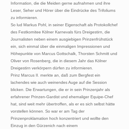
Information, die die Meiden gerne aufnahmen und ihre
Leser, Seher und Hörer über die Eindrücke des Trifoliums
zu informieren.
So lud Markus Pohl, in seiner Eigenschaft als Protokollchef
des Festkomitee Kölner Karnevals fürs Dreigestirn, die
Journalisten neben einem ausgiebigen Prinzenfrühstück
ein, sich einmal über die einmaligen Impressionen und
Höhepunkte von Marcus Gottschalk, Thorsten Schmitt und
Oliver von Rosenberg, die in diesem Jahr das Kölner
Dreigestirn verkörpern dürfen zu informieren.
Prinz Marcus II. merkte an, daß zum Bergfest ein
lachendes wie auch weinendes Auge auf die Session
blicken. Die Erwartungen, die er in sein Prinzenjahr als
erfahrener Prinzen-Gardist und ehemaliger Equipe-Chef
hat, sind weit mehr übertroffen, als er es sich selbst hätte
vorstellen können. So war er am Tag der
Prinzenproklamation hoch konzentriert und wollte den
Einzug in den Gürzenich nach einem