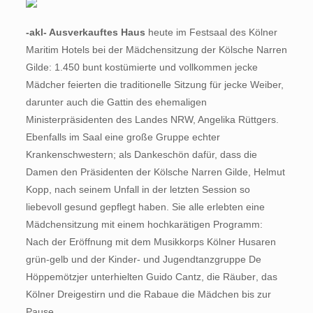
-akl- Ausverkauftes Haus
heute im Festsaal des Kölner
Maritim Hotels bei der Mädchensitzung der Kölsche Narren
Gilde: 1.450 bunt kostümierte und vollkommen jecke
Mädcher feierten die traditionelle Sitzung für jecke Weiber,
darunter auch die Gattin des ehemaligen
Ministerpräsidenten des Landes NRW, Angelika Rüttgers.
Ebenfalls im Saal eine große Gruppe echter
Krankenschwestern; als Dankeschön dafür, dass die
Damen den Präsidenten der Kölsche Narren Gilde, Helmut
Kopp, nach seinem Unfall in der letzten Session so
liebevoll gesund gepflegt haben. Sie alle erlebten eine
Mädchensitzung mit einem hochkarätigen Programm:
Nach der Eröffnung mit dem Musikkorps Kölner Husaren
grün-gelb und der Kinder- und Jugendtanzgruppe De
Höppemötzjer unterhielten Guido Cantz, die Räuber, das
Kölner Dreigestirn und die Rabaue die Mädchen bis zur
Pause.