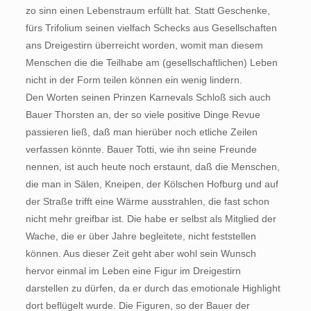
zo sinn einen Lebenstraum erfüllt hat. Statt Geschenke,
fürs Trifolium seinen vielfach Schecks aus Gesellschaften
ans Dreigestirn überreicht worden, womit man diesem
Menschen die die Teilhabe am (gesellschaftlichen) Leben
nicht in der Form teilen können ein wenig lindern.
Den Worten seinen Prinzen Karnevals Schloß sich auch
Bauer Thorsten an, der so viele positive Dinge Revue
passieren ließ, daß man hierüber noch etliche Zeilen
verfassen könnte. Bauer Totti, wie ihn seine Freunde
nennen, ist auch heute noch erstaunt, daß die Menschen,
die man in Sälen, Kneipen, der Kölschen Hofburg und auf
der Straße trifft eine Wärme ausstrahlen, die fast schon
nicht mehr greifbar ist. Die habe er selbst als Mitglied der
Wache, die er über Jahre begleitete, nicht feststellen
können. Aus dieser Zeit geht aber wohl sein Wunsch
hervor einmal im Leben eine Figur im Dreigestirn
darstellen zu dürfen, da er durch das emotionale Highlight
dort beflügelt wurde. Die Figuren, so der Bauer der