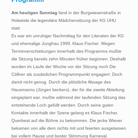
Am heutigen Sonntag
fand in der Burgwiesenstraße in
Holweide die legendäre Mädchensitzung der KG UHU
statt.
Es war ein unruhiger Nachmittag für den Literaten der KG
und ehemalige Jungfrau 1999, Klaus Fischer. Wegen
Terminverschiebungen innerhalb des Programms mußte
die Sitzung bereits zehn Minuten früher beginnen. Deshalb
wurden im Laufe der Woche vor der Sitzung noch Die
Cöllner als zusätzlichen Programmpunkt engagiert. Doch
damit nicht genug. Durch die plötzliche Absage des
Hausmanns (Jürgen beckers), der für die zweite Abteilung
eingeplant war, mußte während der laufenden Sitzung das
entstehende Loch gefüllt werden. Durch seine guten
Kontakte innerhalb der Szene gelang es Klaus Fischer,
Querbeat auf die Bühne zu bekommen. Die jecke Wiever
bekamen von alle dem nichts mit und feierten ausgelassen
bei vollem Hause und bester Stimmung Karneval.