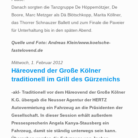
Danach sorgten die Tanzgruppe De Höppemötzjer, De
Boore, Marc Metzger als Dä Blötschkopp, Marita Köllner,
das Thorrer Schnauzer Ballett und zum Finale die Paveier
für Unterhaltung bis in den späten Abend.
Quelle und Foto: Andreas Klein/www.koelsche-
fastelovend.de
Mittwoch, 1. Februar 2012
Häreovend der Große Kölner
traditionell im Grill des Gürzenichs
-akl- Traditionell vor dem Häreovend der Große Kölner
K.G. übergab die Neusser Agentur der HERTZ
Autovermietung ein Fahrzeug an die Präsidenten der
Gesellschaft. In dieser Session erhält außerdem
Pressesprecherin Angela Kanya-Stausberg ein
Fahrzeug, damit sie ständig unterwegs sein kann.