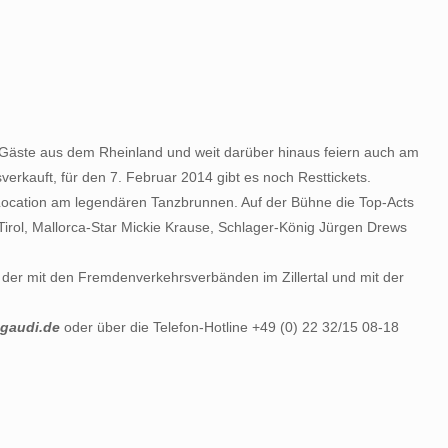
 Gäste aus dem Rheinland und weit darüber hinaus feiern auch am
verkauft, für den 7. Februar 2014 gibt es noch Resttickets.
Location am legendären Tanzbrunnen. Auf der Bühne die Top-Acts
s Tirol, Mallorca-Star Mickie Krause, Schlager-König Jürgen Drews
, der mit den Fremdenverkehrsverbänden im Zillertal und mit der
gaudi.de
oder über die Telefon-Hotline +49 (0) 22 32/15 08-18