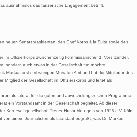
, was ausnahmslos das tänzerische Engagement betrifft.
den neuen Senatspräsidenten, den Chef Korps á la Suite sowie den
ver im Offizierkorps zwischenzeitig kommissarischer 1. Vorsitzender.
te, sondern auch etwas in der Gesellschaft tun möchte.
rank Markus erst seit wenigen Monaten Amt und hat die Mitglieder des
 Mitglied der Gesellschaft im Offizierskorps und leitet als
 Jahren als Literat für die guten und abwechslungsreichen Programme
rat ein Vorstandsamt in der Gesellschaft begleitet. Ab dieser
 Karnevalsgesellschaft Treuer Husar blau-gelb von 1925 e.V. Köln
 von einem Journalisten als Litandant begrüßt, was Dr. Markos