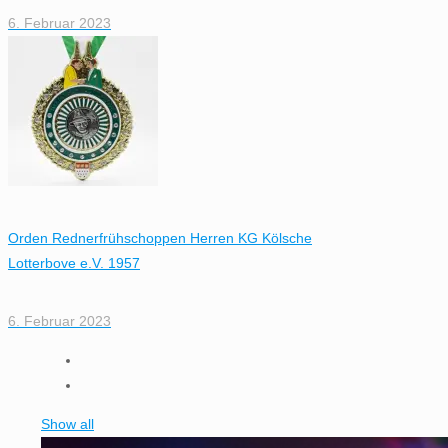
6. Februar 2023
Orden Rednerfrühschoppen Herren KG Kölsche
Lotterbove e.V. 1957
6. Februar 2023
Show all