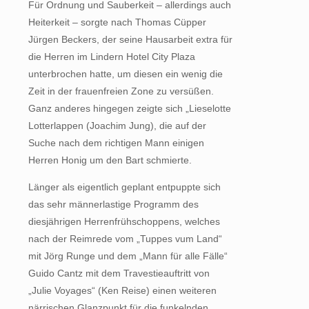
Für Ordnung und Sauberkeit – allerdings auch
Heiterkeit – sorgte nach Thomas Cüpper
Jürgen Beckers, der seine Hausarbeit extra für
die Herren im Lindern Hotel City Plaza
unterbrochen hatte, um diesen ein wenig die
Zeit in der frauenfreien Zone zu versüßen.
Ganz anderes hingegen zeigte sich „Lieselotte
Lotterlappen (Joachim Jung), die auf der
Suche nach dem richtigen Mann einigen
Herren Honig um den Bart schmierte.
Länger als eigentlich geplant entpuppte sich
das sehr männerlastige Programm des
diesjährigen Herrenfrühschoppens, welches
nach der Reimrede vom „Tuppes vum Land“
mit Jörg Runge und dem „Mann für alle Fälle“
Guido Cantz mit dem Travestieauftritt von
„Julie Voyages“ (Ken Reise) einen weiteren
närrischen Glanzpunkt für die funkelnden