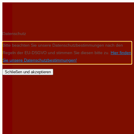
Datenschutz
Bitte beachten Sie unsere Datenschutzbestimmungen nach den
Regeln der EU-DSGVO und stimmen Sie diesen bitte zu.
Hier finden
Sie unsere Datenschutzbestimmungen!
Schließen und akzeptieren