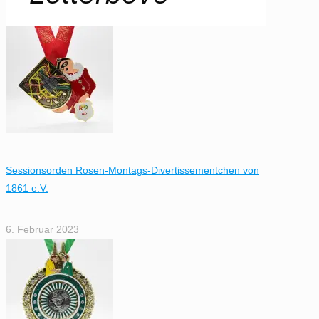
Sessionsorden Rosen-Montags-Divertissementchen von
1861 e.V.
6. Februar 2023