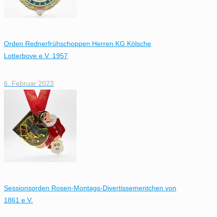
Orden Rednerfrühschoppen Herren KG Kölsche
Lotterbove e.V. 1957
6. Februar 2023
Sessionsorden Rosen-Montags-Divertissementchen von
1861 e.V.