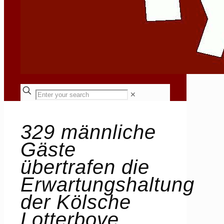
✕
329 männliche
Gäste
übertrafen die
Erwartungshaltung
der Kölsche
Lotterbove