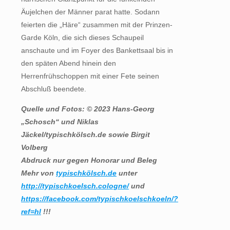
Äujelchen der Männer parat hatte. Sodann
feierten die „Häre“ zusammen mit der Prinzen-
Garde Köln, die sich dieses Schaupeil
anschaute und im Foyer des Bankettsaal bis in
den späten Abend hinein den
Herrenfrühschoppen mit einer Fete seinen
Abschluß beendete.
Quelle und Fotos: © 2023 Hans-Georg
„Schosch“ und Niklas
Jäckel/typischkölsch.de
sowie Birgit
Volberg
Abdruck nur gegen Honorar und Beleg
Mehr von
typischkölsch.de
unter
http://typischkoelsch.cologne/
und
https://facebook.com/typischkoelschkoeln/?
ref=hl
!!!