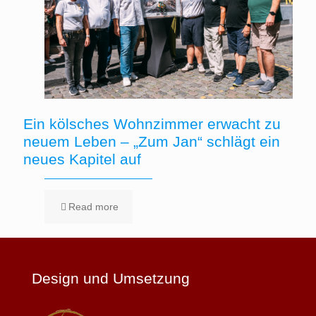
Ein kölsches Wohnzimmer erwacht zu
neuem Leben – „Zum Jan“ schlägt ein
neues Kapitel auf
Read more
Design und Umsetzung