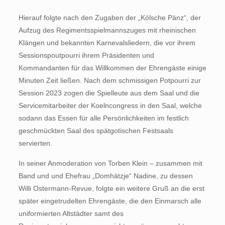
Hierauf folgte nach den Zugaben der „Kölsche Pänz“, der
Aufzug des Regimentsspielmannszuges mit rheinischen
Klängen und bekannten Karnevalsliedern, die vor ihrem
Sessionspoutpourri ihrem Präsidenten und
Kommandanten für das Willkommen der Ehrengäste einige
Minuten Zeit ließen. Nach dem schmissigen Potpourri zur
Session 2023 zogen die Spielleute aus dem Saal und die
Servicemitarbeiter der Koelncongress in den Saal, welche
sodann das Essen für alle Persönlichkeiten im festlich
geschmückten Saal des spätgotischen Festsaals
servierten.
In seiner Anmoderation von Torben Klein – zusammen mit
Band und und Ehefrau „Domhätzje“ Nadine, zu dessen
Willi Ostermann-Revue, folgte ein weitere Gruß an die erst
später eingetrudelten Ehrengäste, die den Einmarsch alle
uniformierten Altstädter samt des