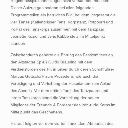
Regimentsspielmannszuges nicht versäumen mochten.
Dieser Aufzug gab sodann bei allen folgenden
Programmteilen ein herrliches Bild, bei dem insgesamt die
vier Tänze (Kallendrisser Tanz, Korpstanz, Potpourri und
Polka) des Tanzkorps zusammen mit dem Tanzpaar
Jeanette Koziol und Jens Käbbe stets im Mittelpunkt
standen.
Zwischendurch gehörte die Ehrung des Festkomitees an
den Altstädter Spieß Guido Bräuning mit dem
Verdienstorden des FK in Silber durch deren Schriftführer
Marcus Gottschalk zum Prozedere, wie auch die
Vereidigung und Verleihung der Hospitanten zum Ablauf
des Abends. Vor dem dritten Tanz des Tanzpaares mit
ihrem Tanzkorps stand die Vorstellung der neuen
Mitglieder der Freunde & Förderer des jrön-rude Korps im
Mittelpunkt des Geschehens.
Hierauf folgten vor dem vierten Tanz, dem Abmarsch des