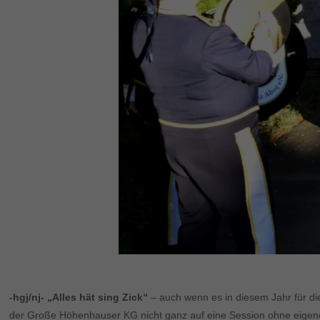
-hgj/nj- „Alles hät sing Zick“
– auch wenn es in diesem Jahr für di
der Große Höhenhauser KG nicht ganz auf eine Session ohne eigene