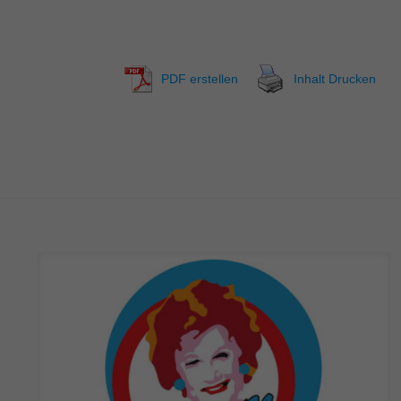
PDF erstellen
Inhalt Drucken