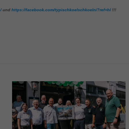
/
und
https://facebook.com/typischkoelschkoeln/?ref=hl
!!!