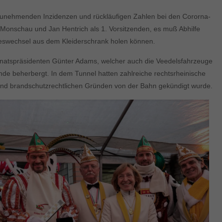
d zunehmenden Inzidenzen und rückläufigen Zahlen bei den Cororna-
r Monschau und Jan Hentrich als 1. Vorsitzenden, es muß Abhilfe
reswechsel aus dem Kleiderschrank holen können.
Senatspräsidenten Günter Adams, welcher auch die Veedelsfahrzeuge
e beherbergt. In dem Tunnel hatten zahlreiche rechtsrheinische
und brandschutzrechtlichen Gründen von der Bahn gekündigt wurde.