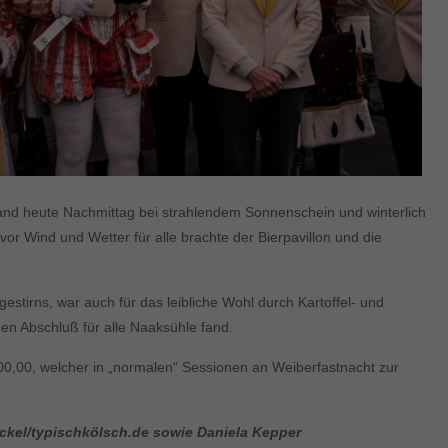
and heute Nachmittag bei strahlendem Sonnenschein und winterlich
r Wind und Wetter für alle brachte der Bierpavillon und die
tirns, war auch für das leibliche Wohl durch Kartoffel- und
en Abschluß für alle Naaksühle fand.
600,00, welcher in „normalen“ Sessionen an Weiberfastnacht zur
äckel/typischkölsch.de sowie Daniela Kepper