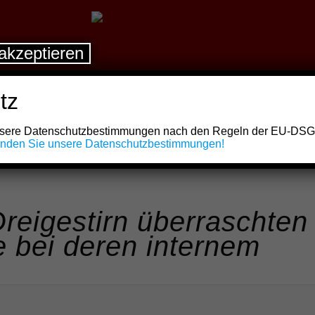
akzeptieren
tz
unsere Datenschutzbestimmungen nach den Regeln der EU-DS
finden Sie unsere Datenschutzbestimmungen!
reigestirn überraschten
 bei deren internem