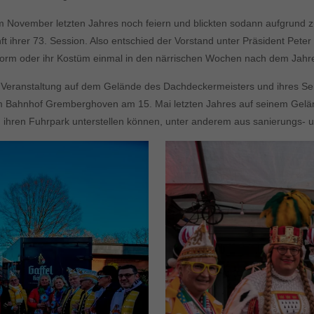
t im November letzten Jahres noch feiern und blickten sodann aufgrun
t ihrer 73. Session. Also entschied der Vorstand unter Präsident Pete
niform oder ihr Kostüm einmal in den närrischen Wochen nach dem Jah
rne Veranstaltung auf dem Gelände des Dachdeckermeisters und ihres 
m Bahnhof Gremberghoven am 15. Mai letzten Jahres auf seinem Geländ
 ihren Fuhrpark unterstellen können, unter anderem aus sanierungs- 