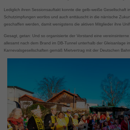
Lediglich ihren Sessionsauftakt konnte die gelb-weiße Gesellschaf
Schutzimpfungen wortlos und auch enttäuscht in die närrische Zukunf
geschaffen werden, damit wenigstens die aktiven Mitglieder ihre U
Gesagt, getan: Und so organisierte der Vorstand eine vereinsinte
allesamt nach dem Brand im DB-Tunnel unterhalb der Gleisanlage i
Karnevalsgesellschaften gemäß Mietvertrag mit der Deutschen Bahn