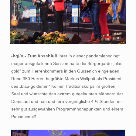
-hgj/nj- Zum Abschluß
ihrer in dieser pandemiebedingt
mager ausgefallenen Session hatte die Bürgergarde „blau-
gold“ zum Herrenkommers in den Gürzenich eingeladen.
Rund 350 Herren begrüßte Markus Wallpott als Präsident
des „blau-goldenen“ Kölner Traditionskorps im großen
Saal und wünschte den extrem gutgelaunten Männern der
Domstadt und nah und fern vergnügliche 4 ½ Stunden mit
sehr gut ausgewählten Programmhöhepunkten und einem
Pausenimbiß.