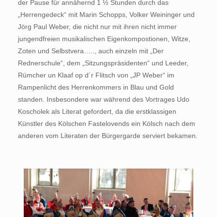
der Pause für annähernd 1 ½ Stunden durch das
„Herrengedeck“ mit Marin Schopps, Volker Weininger und
Jörg Paul Weber, die nicht nur mit ihren nicht immer
jungendfreien musikalischen Eigenkompostionen, Witze,
Zoten und Selbstvera….., auch einzeln mit „Der
Rednerschule“, dem „Sitzungspräsidenten“ und Leeder,
Rümcher un Klaaf op d´r Flitsch von „JP Weber“ im
Rampenlicht des Herrenkommers in Blau und Gold
standen. Insbesondere war während des Vortrages Udo
Koscholek als Literat gefordert, da die erstklassigen
Künstler des Kölschen Fastelovends ein Kölsch nach dem
anderen vom Literaten der Bürgergarde serviert bekamen.