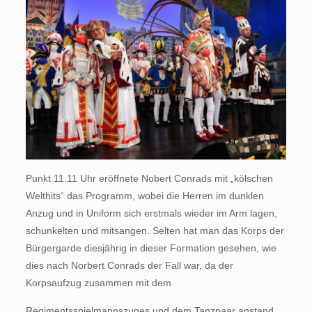
Punkt 11.11 Uhr eröffnete Nobert Conrads mit „kölschen
Welthits“ das Programm, wobei die Herren im dunklen
Anzug und in Uniform sich erstmals wieder im Arm lagen,
schunkelten und mitsangen. Selten hat man das Korps der
Bürgergarde diesjährig in dieser Formation gesehen, wie
dies nach Norbert Conrads der Fall war, da der
Korpsaufzug zusammen mit dem
Regimentsspielmannszuges und dem Tanzpaar anstand.