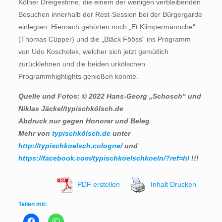
Kölner Dreigestirne, die einem der wenigen verbleibenden
Besuchen innerhalb der Rest-Session bei der Bürgergarde
einlegten. Hiernach gehörten noch „Et Klimpermännche“
(Thomas Cüpper) und die „Bläck Fööss“ ins Programm
von Udo Koscholek, welcher sich jetzt gemütlich
zurücklehnen und die beiden urkölschen
Programmhighlights genießen konnte.
Quelle und Fotos: © 2022 Hans-Georg „Schosch“ und
Niklas Jäckel/typischkölsch.de
Abdruck nur gegen Honorar und Beleg
Mehr von
typischkölsch.de
unter
http://typischkoelsch.cologne/
und
https://facebook.com/typischkoelschkoeln/?ref=hl
!!!
PDF erstellen
Inhalt Drucken
Teilen mit: