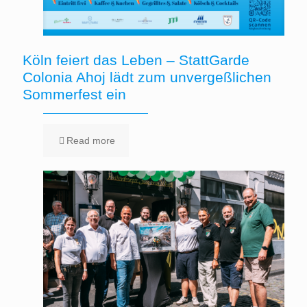
Köln feiert das Leben – StattGarde
Colonia Ahoj lädt zum unvergeßlichen
Sommerfest ein
Read more