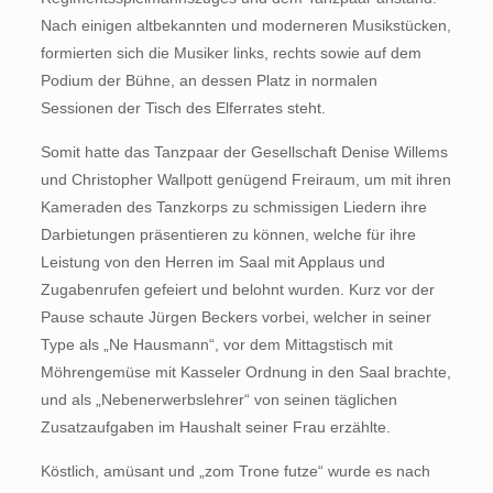
Nach einigen altbekannten und moderneren Musikstücken,
formierten sich die Musiker links, rechts sowie auf dem
Podium der Bühne, an dessen Platz in normalen
Sessionen der Tisch des Elferrates steht.
Somit hatte das Tanzpaar der Gesellschaft Denise Willems
und Christopher Wallpott genügend Freiraum, um mit ihren
Kameraden des Tanzkorps zu schmissigen Liedern ihre
Darbietungen präsentieren zu können, welche für ihre
Leistung von den Herren im Saal mit Applaus und
Zugabenrufen gefeiert und belohnt wurden. Kurz vor der
Pause schaute Jürgen Beckers vorbei, welcher in seiner
Type als „Ne Hausmann“, vor dem Mittagstisch mit
Möhrengemüse mit Kasseler Ordnung in den Saal brachte,
und als „Nebenerwerbslehrer“ von seinen täglichen
Zusatzaufgaben im Haushalt seiner Frau erzählte.
Köstlich, amüsant und „zom Trone futze“ wurde es nach