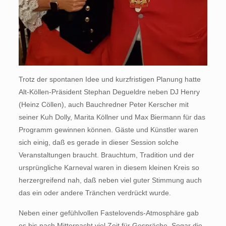
Trotz der spontanen Idee und kurzfristigen Planung hatte
Alt-Köllen-Präsident Stephan Degueldre neben DJ Henry
(Heinz Cöllen), auch Bauchredner Peter Kerscher mit
seiner Kuh Dolly, Marita Köllner und Max Biermann für das
Programm gewinnen können. Gäste und Künstler waren
sich einig, daß es gerade in dieser Session solche
Veranstaltungen braucht. Brauchtum, Tradition und der
ursprüngliche Karneval waren in diesem kleinen Kreis so
herzergreifend nah, daß neben viel guter Stimmung auch
das ein oder andere Tränchen verdrückt wurde.
Neben einer gefühlvollen Fastelovends-Atmosphäre gab
es bis nach Mitternacht viel Zeit für Gespräche. Sogar die