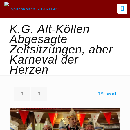
K.G. Alt-Köllen –
Abgesagte
Zeltsitzungen, aber
Karneval der
Herzen
Show all