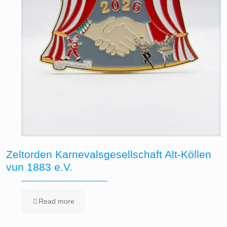
Zeltorden Karnevalsgesellschaft Alt-Köllen
vun 1883 e.V.
Read more