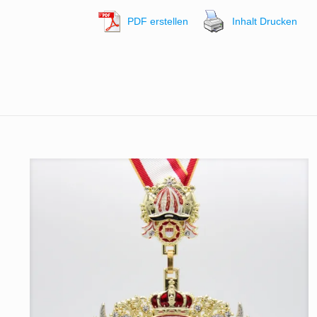
PDF erstellen
Inhalt Drucken