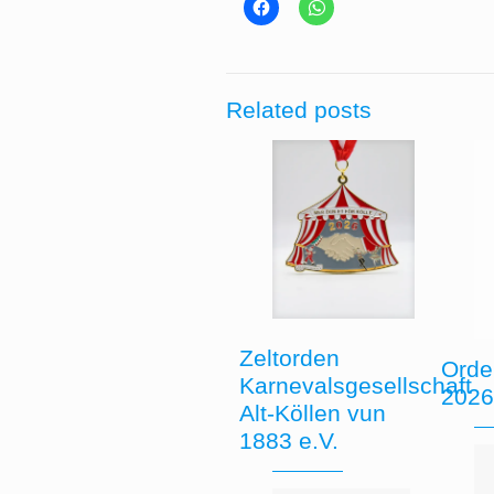
Related posts
Zeltorden
Orde
Karnevalsgesellschaft
202
Alt-Köllen vun
1883 e.V.