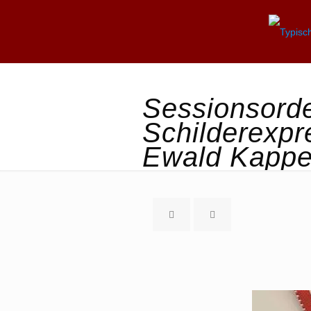
Sessionsord
Schilderexpr
Ewald Kapp