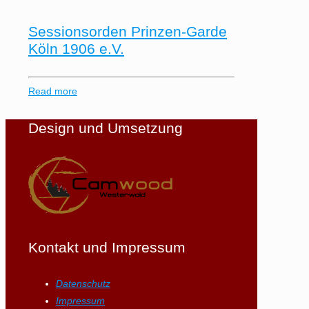
Sessionsorden Prinzen-Garde
Köln 1906 e.V.
Read more
Design und Umsetzung
Kontakt und Impressum
Datenschutz
Impressum