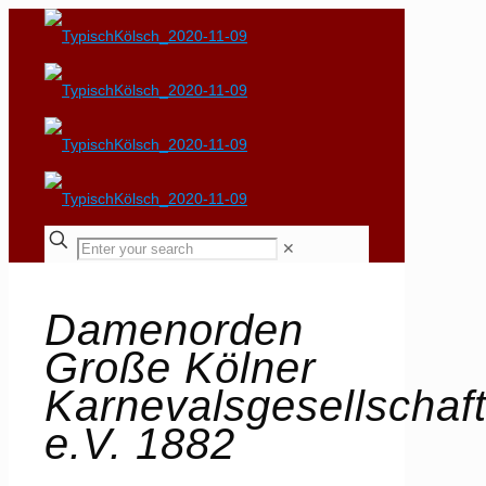
✕
Damenorden
Große Kölner
Karnevalsgesellschaf
e.V. 1882