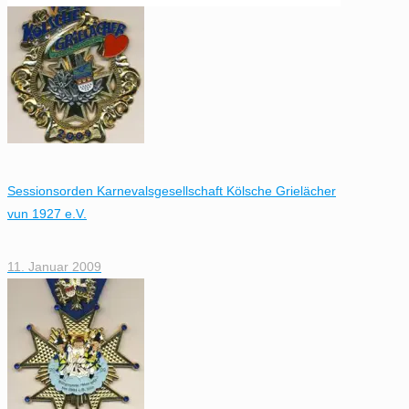
Sessionsorden Karnevalsgesellschaft Kölsche Grielächer
vun 1927 e.V.
11. Januar 2009