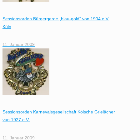
Sessionsorden Bürgergarde „blau-gold“ von 1904 e.V.
Köln
11. Januar 2009
Sessionsorden Karnevalsgesellschaft Kölsche Grielächer
vun 1927 e.V.
11. Januar 2009