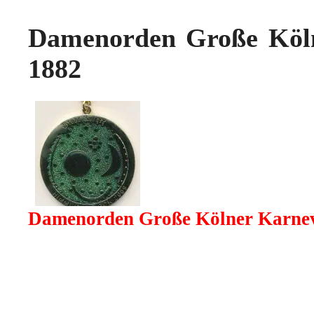
Damenorden Große Kölne
1882
Damenorden Große Kölner Karneval