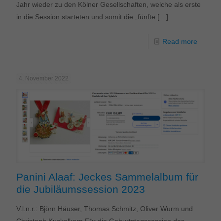
Jahr wieder zu den Kölner Gesellschaften, welche als erste
in die Session starteten und somit die „fünfte
[…]
Read more
4. November 2022
Panini Alaaf: Jeckes Sammelalbum für
die Jubiläumssession 2023
V.l.n.r.: Björn Häuser, Thomas Schmitz, Oliver Wurm und
Christoph Kuckelkorn Für die Geburtstagssession des