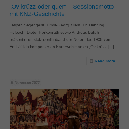
„Ov krüzz oder quer“ – Sessionsmotto
mit KNZ-Geschichte
Jesper Ziegengeist, Ernst-Georg Kliem, Dr. Henning
Hülbach, Dieter Herkenrath sowie Andreas Bulich
präsentieren stolz denEinband der Noten des 1905 von
Emil Jülich komponierten Karnevalsmarsch „Ov krüzz
[…]
Read more
6. November 2022