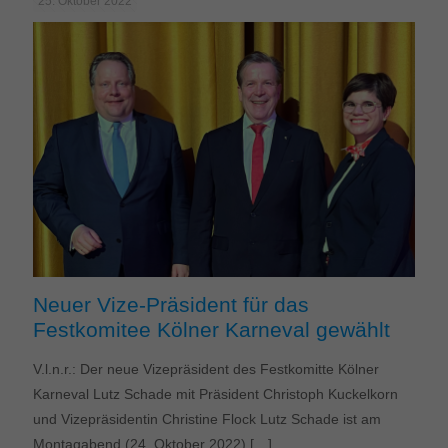
25. Oktober 2022
Neuer Vize-Präsident für das
Festkomitee Kölner Karneval gewählt
V.l.n.r.: Der neue Vizepräsident des Festkomitte Kölner
Karneval Lutz Schade mit Präsident Christoph Kuckelkorn
und Vizepräsidentin Christine Flock Lutz Schade ist am
Montagabend (24. Oktober 2022)
[…]