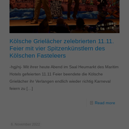
Kölsche Grielächer zelebrierten 11.11.
Feier mit vier Spitzenkünstlern des
Kölschen Fasteleers
-hgj/nj- Mit ihrer heute Abend im Saal Heumarkt des Maritim
Hotels gefeierten 11.11 Feier beendete die Kölsche
Grielächer ihr Verlangen endlich wieder richtig Karneval
feiern zu
[…]
Read more
6. November 2022