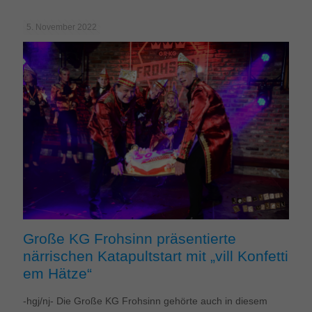
5. November 2022
Große KG Frohsinn präsentierte
närrischen Katapultstart mit „vill Konfetti
em Hätze“
-hgj/nj- Die Große KG Frohsinn gehörte auch in diesem