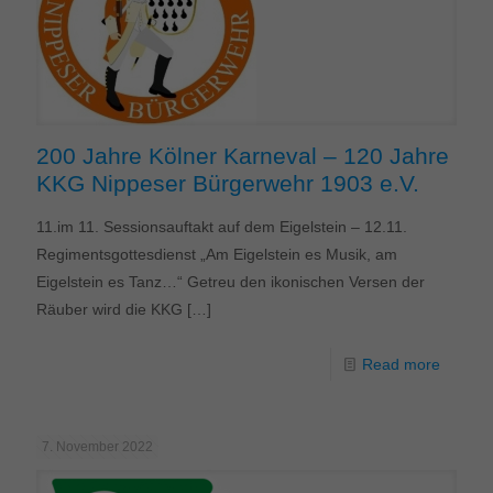
200 Jahre Kölner Karneval – 120 Jahre
KKG Nippeser Bürgerwehr 1903 e.V.
11.im 11. Sessionsauftakt auf dem Eigelstein – 12.11.
Regimentsgottesdienst „Am Eigelstein es Musik, am
Eigelstein es Tanz…“ Getreu den ikonischen Versen der
Räuber wird die KKG
[…]
Read more
7. November 2022