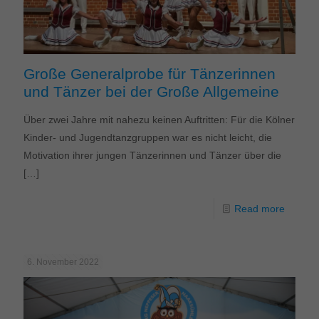
Große Generalprobe für Tänzerinnen
und Tänzer bei der Große Allgemeine
Über zwei Jahre mit nahezu keinen Auftritten: Für die Kölner
Kinder- und Jugendtanzgruppen war es nicht leicht, die
Motivation ihrer jungen Tänzerinnen und Tänzer über die
[…]
Read more
6. November 2022