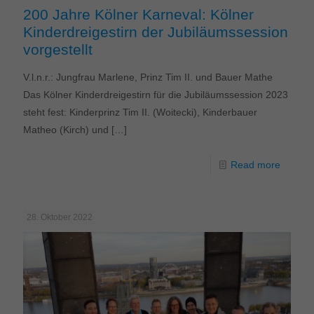
200 Jahre Kölner Karneval: Kölner
Kinderdreigestirn der Jubiläumssession
vorgestellt
V.l.n.r.: Jungfrau Marlene, Prinz Tim II. und Bauer Mathe
Das Kölner Kinderdreigestirn für die Jubiläumssession 2023
steht fest: Kinderprinz Tim II. (Woitecki), Kinderbauer
Matheo (Kirch) und
[…]
Read more
28. Oktober 2022