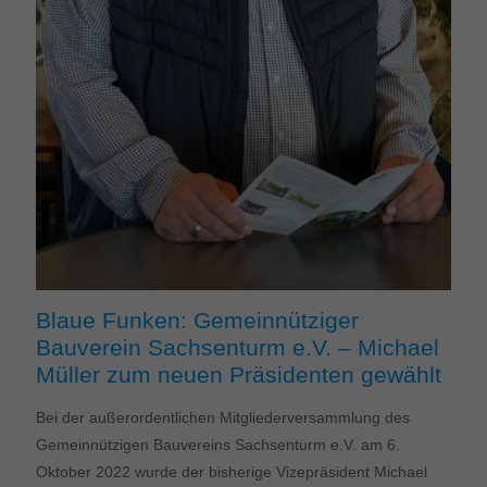
Blaue Funken: Gemeinnütziger
Bauverein Sachsenturm e.V. – Michael
Müller zum neuen Präsidenten gewählt
Bei der außerordentlichen Mitgliederversammlung des
Gemeinnützigen Bauvereins Sachsenturm e.V. am 6.
Oktober 2022 wurde der bisherige Vizepräsident Michael