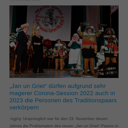
„Jan un Griet“ dürfen aufgrund sehr
magerer Corona-Session 2022 auch in
2023 die Personen des Traditionspaars
verkörpern
-hgj/nj- Ursprünglich war für den 19. November diesen
Jahres die Proklamation des neuen „Jan un Griet“-Paares in