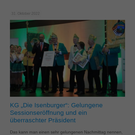
31. Oktober 2022
KG „Die Isenburger“: Gelungene
Sessionseröffnung und ein
überraschter Präsident
Das kann man einen sehr gelungenen Nachmittag nennen,