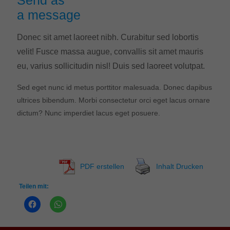
Send as
a message
Donec sit amet laoreet nibh. Curabitur sed lobortis
velit! Fusce massa augue, convallis sit amet mauris
eu, varius sollicitudin nisl! Duis sed laoreet volutpat.
Sed eget nunc id metus porttitor malesuada. Donec dapibus
ultrices bibendum. Morbi consectetur orci eget lacus ornare
dictum? Nunc imperdiet lacus eget posuere.
PDF erstellen
Inhalt Drucken
Teilen mit: