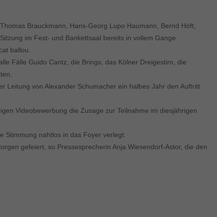
iel Thomas Brauckmann, Hans-Georg Lupo Haumann, Bernd Höft,
Sitzung im Fest- und Bankettsaal bereits in vollem Gange.
at ballou.
Fälle Guido Cantz, die Brings, das Kölner Dreigestirn, die
ten.
 Leitung von Alexander Schumacher ein halbes Jahr den Auftritt
digen Videobewerbung die Zusage zur Teilnahme im diesjährigen
ne Stimmung nahtlos in das Foyer verlegt.
Morgen gefeiert, so Pressesprecherin Anja Wiesendorf-Astor, die den