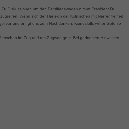
. Zu Diskussionen um den Persiflagewagen nimmt Präsident Dr.
fzugreifen. Wenn sich der Harlekin der Kölnischen mit Narrenfreiheit
piegel vor und bringt uns zum Nachdenken. Keinesfalls will er Gefühle
 Menschen im Zug und am Zugweg geht. Bei geringsten Hinweisen