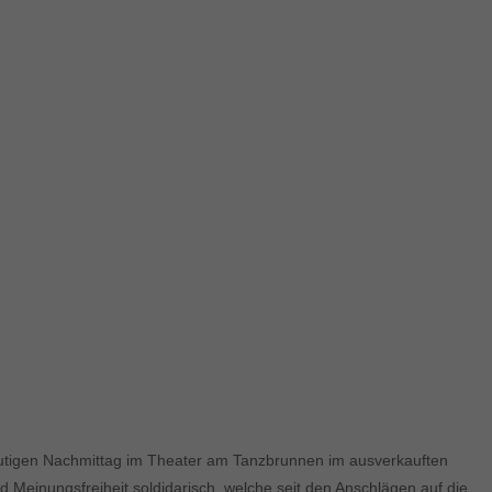
eutigen Nachmittag im Theater am Tanzbrunnen im ausverkauften
Meinungsfreiheit soldidarisch, welche seit den Anschlägen auf die