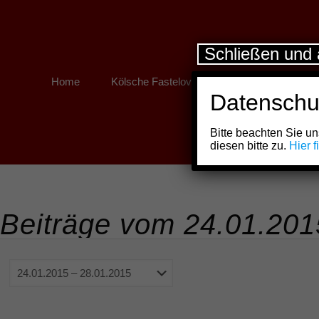
Schließen und 
Home
Kölsche Fastelovend
Kölner Links
Datenschu
Bitte beachten Sie 
diesen bitte zu.
Hier 
Beiträge vom 24.01.201