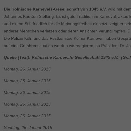
Die Kölnische Karnevals-Gesellschaft von 1945 e.V.
wird mit dem
Johannes Kaußen Stellung: Es ist gute Tradition im Karneval, aktuel
und einem Stift friedlich für die Meinungsfreiheit einsetzt, zeigt er 
anderer Menschen verletzen oder deren Ansichten verunglimpfen. Dafü
Die Polizei Köln und das Festkomitee Kölner Karneval haben Gespr
auf eine Gefahrensituation werden wir reagieren, so Präsident Dr.
Quelle (Text): Kölnische Karnevals-Gesellschaft 1945 e.V.; (Gra
Montag, 26. Januar 2015
Montag, 26. Januar 2015
Montag, 26. Januar 2015
Montag, 26. Januar 2015
Montag, 26. Januar 2015
Sonntag, 25. Januar 2015