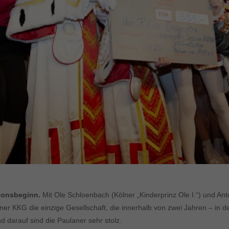
ionsbeginn.
Mit Ole Schloenbach (Kölner „Kinderprinz Ole I.“) und Ant
laner KKG die einzige Gesellschaft, die innerhalb von zwei Jahren – in
nd darauf sind die Paulaner sehr stolz.