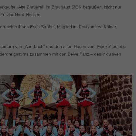
rkaufte „Alte Brauerei“ im Brauhaus SION begrüßen. Nicht nur
Fritzlar Nord-Hessen.
rreichte ihnen Erich Ströbel, Mitglied im Festkomitee Kölner
comern von „Auerbach“ und den alten Hasen von „Fiasko“ bot die
inderdreigestirns zusammen mit den Belve Pänz – des inklusiven