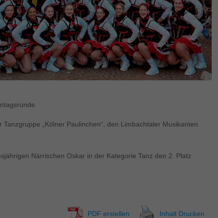
nntagsrunde.
r Tanzgruppe „Kölner Paulinchen“, den Limbachtaler Musikanten
sjährigen Närrischen Oskar in der Kategorie Tanz den 2. Platz
PDF erstellen
Inhalt Drucken