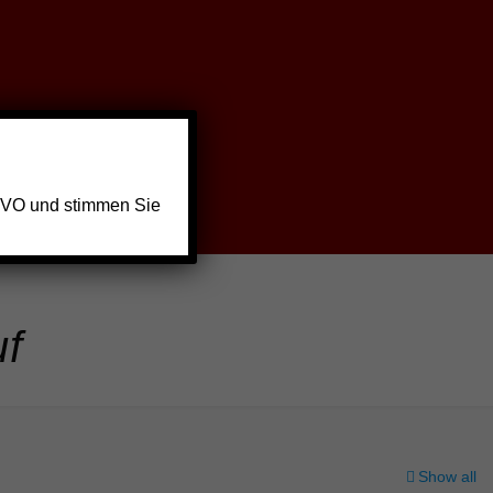
GVO und stimmen Sie
uf
Show all