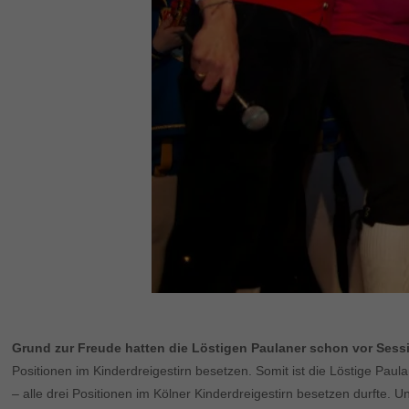
Grund zur Freude hatten die Löstigen Paulaner schon vor Sess
Positionen im Kinderdreigestirn besetzen. Somit ist die Löstige Pau
– alle drei Positionen im Kölner Kinderdreigestirn besetzen durfte. U