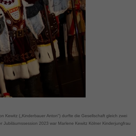
on Kewitz („Kinderbauer Anton“) durfte die Gesellschaft gleich zwei
 der Jubiläumssession 2023 war Marlene Kewitz Kölner Kinderjungfrau