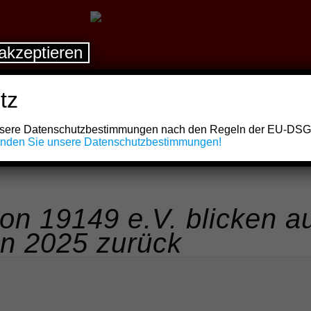
akzeptieren
tz
unsere Datenschutzbestimmungen nach den Regeln der EU-DS
finden Sie unsere Datenschutzbestimmungen!
on 19149 e.V. blicken a
on 2025 zurück