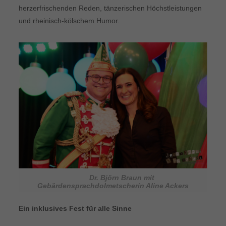
herzerfrischenden Reden, tänzerischen Höchstleistungen
und rheinisch-kölschem Humor.
Dr. Björn Braun mit
Gebärdensprachdolmetscherin Aline Ackers
Ein inklusives Fest für alle Sinne