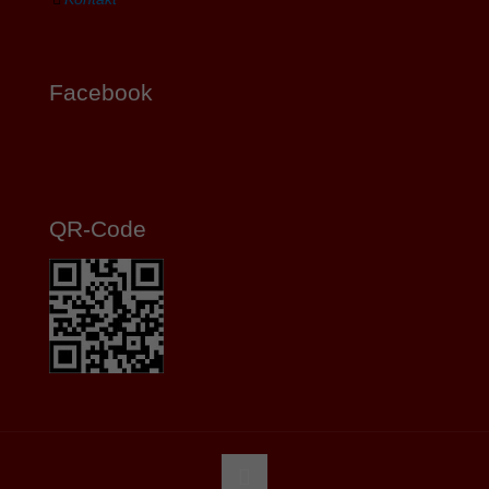
Facebook
QR-Code