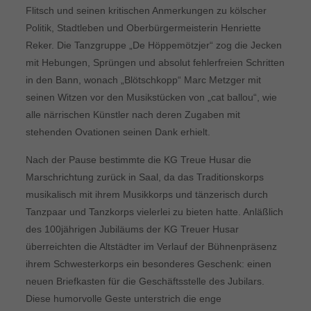
Flitsch und seinen kritischen Anmerkungen zu kölscher
Politik, Stadtleben und Oberbürgermeisterin Henriette
Reker. Die Tanzgruppe „De Höppemötzjer“ zog die Jecken
mit Hebungen, Sprüngen und absolut fehlerfreien Schritten
in den Bann, wonach „Blötschkopp“ Marc Metzger mit
seinen Witzen vor den Musikstücken von „cat ballou“, wie
alle närrischen Künstler nach deren Zugaben mit
stehenden Ovationen seinen Dank erhielt.
Nach der Pause bestimmte die KG Treue Husar die
Marschrichtung zurück in Saal, da das Traditionskorps
musikalisch mit ihrem Musikkorps und tänzerisch durch
Tanzpaar und Tanzkorps vielerlei zu bieten hatte. Anläßlich
des 100jährigen Jubiläums der KG Treuer Husar
überreichten die Altstädter im Verlauf der Bühnenpräsenz
ihrem Schwesterkorps ein besonderes Geschenk: einen
neuen Briefkasten für die Geschäftsstelle des Jubilars.
Diese humorvolle Geste unterstrich die enge