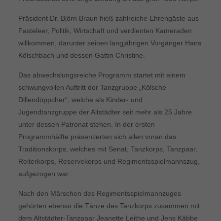
Präsident Dr. Björn Braun hieß zahlreiche Ehrengäste aus
Fasteleer, Politik, Wirtschaft und verdienten Kameraden
willkommen, darunter seinen langjährigen Vorgänger Hans
Kölschbach und dessen Gattin Christine.
Das abwechslungsreiche Programm startet mit einem
schwungvollen Auftritt der Tanzgruppe „Kölsche
Dillendöppcher“, welche als Kinder- und
Jugendtanzgruppe der Altstädter seit mehr als 25 Jahre
unter dessen Patronat stehen. In der ersten
Programmhälfte präsentierten sich allen voran das
Traditionskorps, welches mit Senat, Tanzkorps, Tanzpaar,
Reiterkorps, Reservekorps und Regimentsspielmannszug,
aufgezogen war.
Nach den Märschen des Regimentsspielmannzuges
gehörten ebenso die Tänze des Tanzkorps zusammen mit
dem Altstädter-Tanzpaar Jeanette Leithe und Jens Käbbe