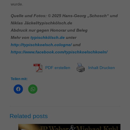
wurde.
Quelle und Fotos: © 2025 Hans-Georg „Schosch“ und
Niklas Jäckel/typischkölsch.de
Abdruck nur gegen Honorar und Beleg
Mehr von
typischkölsch.de
unter
http://typischkoelsch.cologne/
und
https://www.facebook.com/typischkoelschkoeln/
PDF erstellen
Inhalt Drucken
Teilen mit:
Related posts