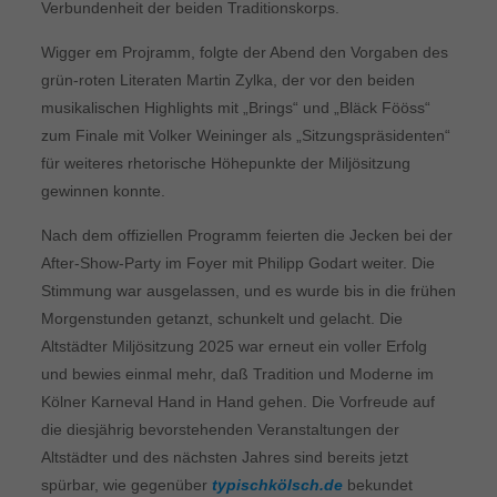
Verbundenheit der beiden Traditionskorps.
Wigger em Projramm, folgte der Abend den Vorgaben des
grün-roten Literaten Martin Zylka, der vor den beiden
musikalischen Highlights mit „Brings“ und „Bläck Fööss“
zum Finale mit Volker Weininger als „Sitzungspräsidenten“
für weiteres rhetorische Höhepunkte der Miljösitzung
gewinnen konnte.
Nach dem offiziellen Programm feierten die Jecken bei der
After-Show-Party im Foyer mit Philipp Godart weiter. Die
Stimmung war ausgelassen, und es wurde bis in die frühen
Morgenstunden getanzt, schunkelt und gelacht. Die
Altstädter Miljösitzung 2025 war erneut ein voller Erfolg
und bewies einmal mehr, daß Tradition und Moderne im
Kölner Karneval Hand in Hand gehen. Die Vorfreude auf
die diesjährig bevorstehenden Veranstaltungen der
Altstädter und des nächsten Jahres sind bereits jetzt
spürbar, wie gegenüber
typischkölsch.de
bekundet