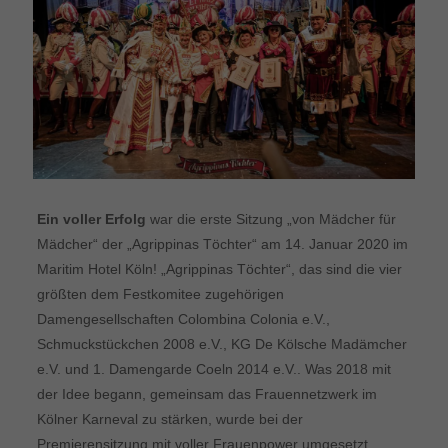
Ein voller Erfolg
war die erste Sitzung „von Mädcher für
Mädcher“ der „Agrippinas Töchter“ am 14. Januar 2020 im
Maritim Hotel Köln! „Agrippinas Töchter“, das sind die vier
größten dem Festkomitee zugehörigen
Damengesellschaften Colombina Colonia e.V.,
Schmuckstückchen 2008 e.V., KG De Kölsche Madämcher
e.V. und 1. Damengarde Coeln 2014 e.V.. Was 2018 mit
der Idee begann, gemeinsam das Frauennetzwerk im
Kölner Karneval zu stärken, wurde bei der
Premierensitzung mit voller Frauenpower umgesetzt.