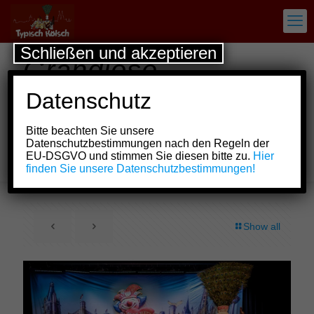
Schließen und akzeptieren
Grandiose
Stimmung bei der
Datenschutz
Premierensitzung
Bitte beachten Sie unsere
der „Agrippinas
Datenschutzbestimmungen nach den Regeln der
EU-DSGVO und stimmen Sie diesen bitte zu.
Hier
Töchter“
finden Sie unsere Datenschutzbestimmungen!
Show all