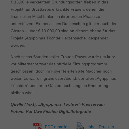
€ 15,00 je verkauftem Gründungsorden fließen in das
Projekt, an Brustkrebs erkrankte Frauen, denen die
finanziellen Mittel fehlen, in ihrer ersten Phase zu
unterstützen. Ein herzliches Dankeschön gilt hier auch den
Gästen – über € 10.000,00 sind an diesem Abend für das
Projekt „Agrippinas Töchter Herzensache“ gespendet
worden.
Nach sechs Stunden voller Frauen-Power wurde um kurz
vor Mitternacht zwar das offizielle Sitzungsprogramm
geschlossen, doch im Foyer feierten alle Mädcher noch
weiter. Es war ein grandioser Abend, der allen „Agrippinas
Töchtern“ und ihren Gästen noch lange in Erinnerung
bleiben wird.
Quelle (Text):
„Agrippinas Töchter“-Presseteam;
Foto/s: Kai-Uwe Fischer Digitalfotografie
PDF erstellen
Inhalt Drucken