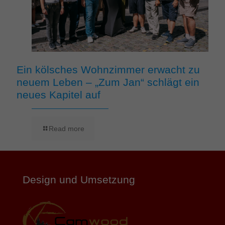
Ein kölsches Wohnzimmer erwacht zu
neuem Leben – „Zum Jan“ schlägt ein
neues Kapitel auf
Read more
Design und Umsetzung