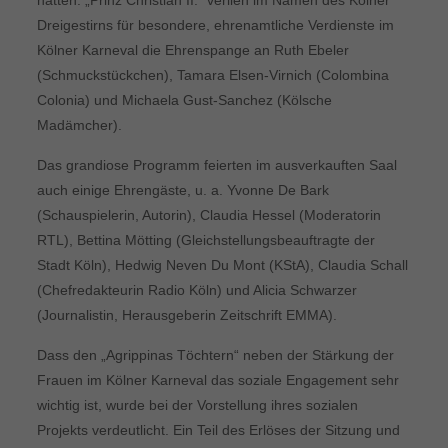
Dreigestirns für besondere, ehrenamtliche Verdienste im
Kölner Karneval die Ehrenspange an Ruth Ebeler
(Schmuckstückchen), Tamara Elsen-Virnich (Colombina
Colonia) und Michaela Gust-Sanchez (Kölsche
Madämcher).
Das grandiose Programm feierten im ausverkauften Saal
auch einige Ehrengäste, u. a. Yvonne De Bark
(Schauspielerin, Autorin), Claudia Hessel (Moderatorin
RTL), Bettina Mötting (Gleichstellungsbeauftragte der
Stadt Köln), Hedwig Neven Du Mont (KStA), Claudia Schall
(Chefredakteurin Radio Köln) und Alicia Schwarzer
(Journalistin, Herausgeberin Zeitschrift EMMA).
Dass den „Agrippinas Töchtern“ neben der Stärkung der
Frauen im Kölner Karneval das soziale Engagement sehr
wichtig ist, wurde bei der Vorstellung ihres sozialen
Projekts verdeutlicht. Ein Teil des Erlöses der Sitzung und