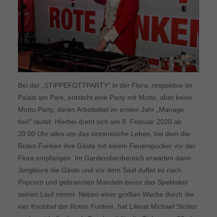
Bei der „STIPPEFOTTPARTY“ in der Flora, respektive im
Palais am Park, entsteht eine Party mit Motto, aber keine
Motto-Party, deren Arbeitstitel im ersten Jahr „Manage
frei!“ lautet. Hierbei dreht sich am 8. Februar 2020 ab
20.00 Uhr alles um das zirzensische Leben, bei dem die
Roten Funken ihre Gäste mit einem Feuerspucker vor der
Flora empfangen. Im Garderobenbereich erwarten dann
Jongleure die Gäste und vor dem Saal duftet es nach
Popcorn und gebrannten Mandeln bevor das Spektakel
seinen Lauf nimmt. Neben einer großen Wache durch die
vier Knubbel der Roten Funken, hat Literat Michael Ströter