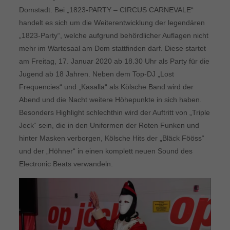
Domstadt. Bei „1823-PARTY – CIRCUS CARNEVALE“
handelt es sich um die Weiterentwicklung der legendären
„1823-Party“, welche aufgrund behördlicher Auflagen nicht
mehr im Wartesaal am Dom stattfinden darf. Diese startet
am Freitag, 17. Januar 2020 ab 18.30 Uhr als Party für die
Jugend ab 18 Jahren. Neben dem Top-DJ „Lost
Frequencies“ und „Kasalla“ als Kölsche Band wird der
Abend und die Nacht weitere Höhepunkte in sich haben.
Besonders Highlight schlechthin wird der Auftritt von „Triple
Jeck“ sein, die in den Uniformen der Roten Funken und
hinter Masken verborgen, Kölsche Hits der „Bläck Fööss“
und der „Höhner“ in einen komplett neuen Sound des
Electronic Beats verwandeln.