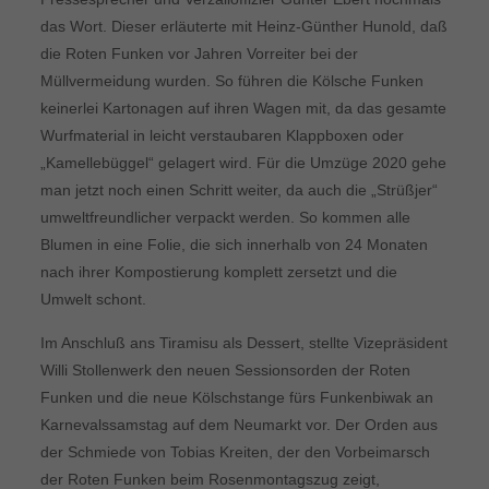
das Wort. Dieser erläuterte mit Heinz-Günther Hunold, daß
die Roten Funken vor Jahren Vorreiter bei der
Müllvermeidung wurden. So führen die Kölsche Funken
keinerlei Kartonagen auf ihren Wagen mit, da das gesamte
Wurfmaterial in leicht verstaubaren Klappboxen oder
„Kamellebüggel“ gelagert wird. Für die Umzüge 2020 gehe
man jetzt noch einen Schritt weiter, da auch die „Strüßjer“
umweltfreundlicher verpackt werden. So kommen alle
Blumen in eine Folie, die sich innerhalb von 24 Monaten
nach ihrer Kompostierung komplett zersetzt und die
Umwelt schont.
Im Anschluß ans Tiramisu als Dessert, stellte Vizepräsident
Willi Stollenwerk den neuen Sessionsorden der Roten
Funken und die neue Kölschstange fürs Funkenbiwak an
Karnevalssamstag auf dem Neumarkt vor. Der Orden aus
der Schmiede von Tobias Kreiten, der den Vorbeimarsch
der Roten Funken beim Rosenmontagszug zeigt,