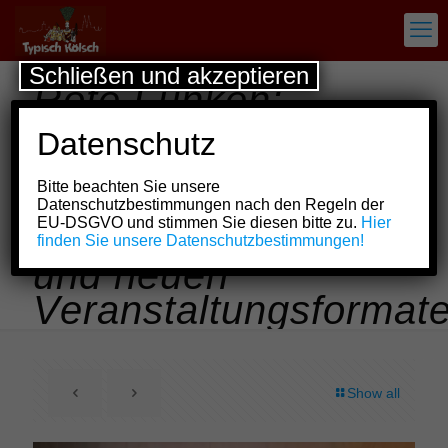
Schließen und akzeptieren
Rote Funken:
„Diskösch met d´r
Datenschutz
Press“ mit
Bitte beachten Sie unsere
mannigfaltigen
Datenschutzbestimmungen nach den Regeln der
EU-DSGVO und stimmen Sie diesen bitte zu.
Hier
Infos, Personalien
finden Sie unsere Datenschutzbestimmungen!
und neuen
Veranstaltungsformat
Show all