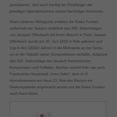
partizipieren, wird auch künftig der Empfänger der
jeweiligen Spendensumme seinen Nachfolger benennen.
Einen weiteren Höhepunkt erlebten die Roten Funken
außerhalb der Session anläßlich des 200. Geburtstages
von Jacques Offenbach mit ihrem Besuch in Paris. Jaques
Offenbach wurde am 20. Juni 1819 in Köln geboren und
zog in den 1830er Jahren in die Metropole an der Seine,
wo er die Vielzahl seiner Kompositionen verfaßte. Aufgrund
des 200. Geburtstags des deutsch-französischen
Komponisten und Cellisten, feierten sowohl Köln wie auch
Frankreichs Hauptstadt „ihren Sohn“, dem im 9.
Arrondissement am Haus 23, Rue des Martyrs ein
Gedenkplakette angebracht wurde und die Roten Funken
nach Paris führte.