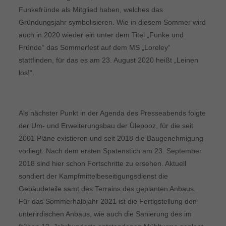
Funkefründe als Mitglied haben, welches das
Gründungsjahr symbolisieren. Wie in diesem Sommer wird
auch in 2020 wieder ein unter dem Titel „Funke und
Fründe“ das Sommerfest auf dem MS „Loreley“
stattfinden, für das es am 23. August 2020 heißt „Leinen
los!“.
Als nächster Punkt in der Agenda des Presseabends folgte
der Um- und Erweiterungsbau der Ülepooz, für die seit
2001 Pläne existieren und seit 2018 die Baugenehmigung
vorliegt. Nach dem ersten Spatenstich am 23. September
2018 sind hier schon Fortschritte zu ersehen. Aktuell
sondiert der Kampfmittelbeseitigungsdienst die
Gebäudeteile samt des Terrains des geplanten Anbaus.
Für das Sommerhalbjahr 2021 ist die Fertigstellung den
unterirdischen Anbaus, wie auch die Sanierung des im