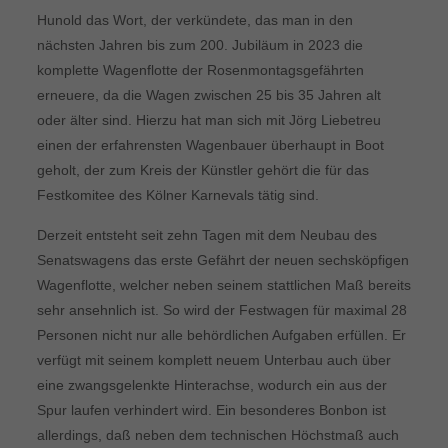
Hunold das Wort, der verkündete, das man in den
nächsten Jahren bis zum 200. Jubiläum in 2023 die
komplette Wagenflotte der Rosenmontagsgefährten
erneuere, da die Wagen zwischen 25 bis 35 Jahren alt
oder älter sind. Hierzu hat man sich mit Jörg Liebetreu
einen der erfahrensten Wagenbauer überhaupt in Boot
geholt, der zum Kreis der Künstler gehört die für das
Festkomitee des Kölner Karnevals tätig sind.
Derzeit entsteht seit zehn Tagen mit dem Neubau des
Senatswagens das erste Gefährt der neuen sechsköpfigen
Wagenflotte, welcher neben seinem stattlichen Maß bereits
sehr ansehnlich ist. So wird der Festwagen für maximal 28
Personen nicht nur alle behördlichen Aufgaben erfüllen. Er
verfügt mit seinem komplett neuem Unterbau auch über
eine zwangsgelenkte Hinterachse, wodurch ein aus der
Spur laufen verhindert wird. Ein besonderes Bonbon ist
allerdings, daß neben dem technischen Höchstmaß auch