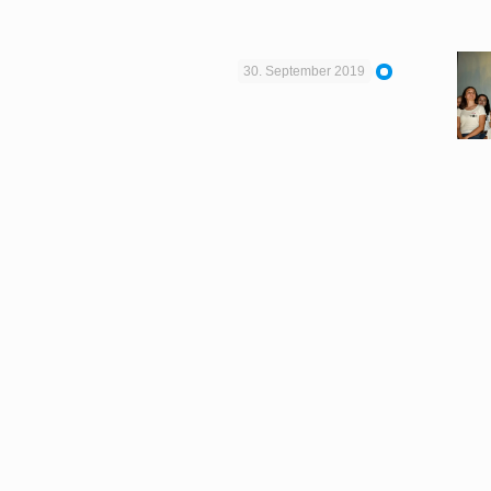
30. September 2019