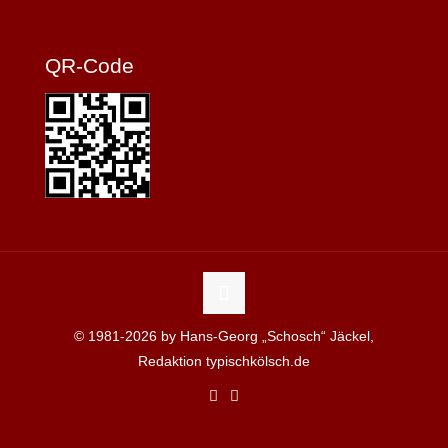
QR-Code
© 1981-2026 by Hans-Georg „Schosch“ Jäckel,
Redaktion typischkölsch.de