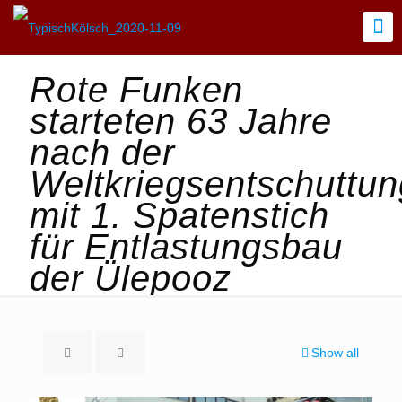
Rote Funken
starteten 63 Jahre
nach der
Weltkriegsentschuttun
mit 1. Spatenstich
für Entlastungsbau
der Ülepooz
Show all