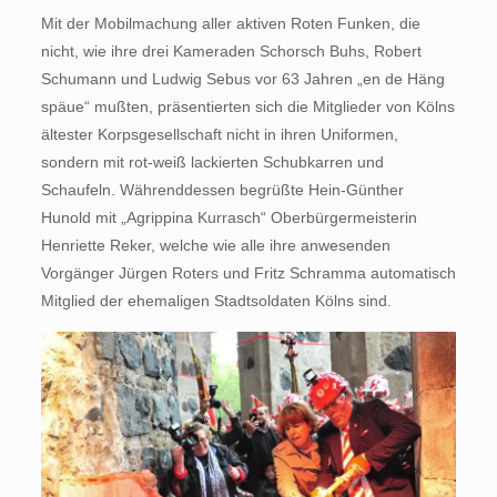
Mit der Mobilmachung aller aktiven Roten Funken, die
nicht, wie ihre drei Kameraden Schorsch Buhs, Robert
Schumann und Ludwig Sebus vor 63 Jahren „en de Häng
späue“ mußten, präsentierten sich die Mitglieder von Kölns
ältester Korpsgesellschaft nicht in ihren Uniformen,
sondern mit rot-weiß lackierten Schubkarren und
Schaufeln. Währenddessen begrüßte Hein-Günther
Hunold mit „Agrippina Kurrasch“ Oberbürgermeisterin
Henriette Reker, welche wie alle ihre anwesenden
Vorgänger Jürgen Roters und Fritz Schramma automatisch
Mitglied der ehemaligen Stadtsoldaten Kölns sind.