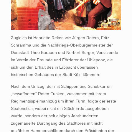
Zugleich ist Henriette Reker, wie Jürgen Roters, Fritz
Schramma und die Nachkriegs-Oberbürgermeister der
Domstadt Theo Burauen und Norbert Burger, Vorsitzende
im Verein der Freunde und Förderer der Ühlepooz, die
sich um den Erhalt des in Erbpacht überlassen
historischen Gebäudes der Stadt Köln kümmern.
Nach dem Umzug, der mit Schippen und Schubkarren
„bewaffneten“ Roten Funken, zusammen mit ihrem
Regimentsspielmannzug um ihren Turm, folgte der erste
Spatenstich, wobei nicht ein Stück Erde ausgehoben
wurde, sondern der seit einigen Jahrhunderten
zugemauerte Durchgang des Stadttores mit nicht
gezählten Hammerschlägen durch den Präsidenten der