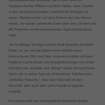
Tanzpaar Denise Willems und Marc Nelles, samt Tänzern
in den Vordergrund stellten, stand Martin Schopps mit
seiner „Rednerschule“ auf dem Podium des Vier-Sterne-
Hotels, der wieder zahlreiche Zoten über sein Lehramt und
die Probleme mit heranwachsenden Jugendlichen parat
hatte.
„Ne Knallkopp“ kündigte sodann Rudi Schetzke mit Dieter
Röder an, der wie bei jedem seiner Auftritte einen
furztrockenen Witz nach dem anderen erzählte und beim
Publikum Lachkrämpfe und Zwergfellreizungen hervorrief.
Umrahmt von „Kasalla“ und „Brings“ wurde hiernach Dave
Davis, der in seiner Type als afrikanischer Toilettenmann
„Umbokko Motombo“, über sein Geschäft mit dem
Geschäft, aber auch über seine Familie in Uganda
erzählte.
Für wundervolle und unvergeßliche Momente sorgten