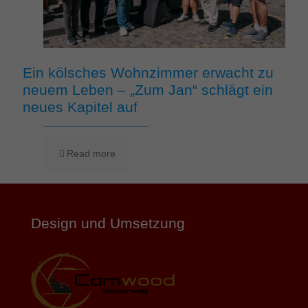
Ein kölsches Wohnzimmer erwacht zu
neuem Leben – „Zum Jan“ schlägt ein
neues Kapitel auf
Read more
Design und Umsetzung