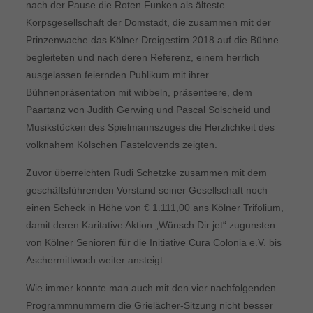
nach der Pause die Roten Funken als älteste
Korpsgesellschaft der Domstadt, die zusammen mit der
Prinzenwache das Kölner Dreigestirn 2018 auf die Bühne
begleiteten und nach deren Referenz, einem herrlich
ausgelassen feiernden Publikum mit ihrer
Bühnenpräsentation mit wibbeln, präsenteere, dem
Paartanz von Judith Gerwing und Pascal Solscheid und
Musikstücken des Spielmannszuges die Herzlichkeit des
volknahem Kölschen Fastelovends zeigten.
Zuvor überreichten Rudi Schetzke zusammen mit dem
geschäftsführenden Vorstand seiner Gesellschaft noch
einen Scheck in Höhe von € 1.111,00 ans Kölner Trifolium,
damit deren Karitative Aktion „Wünsch Dir jet“ zugunsten
von Kölner Senioren für die Initiative Cura Colonia e.V. bis
Aschermittwoch weiter ansteigt.
Wie immer konnte man auch mit den vier nachfolgenden
Programmnummern die Grielächer-Sitzung nicht besser