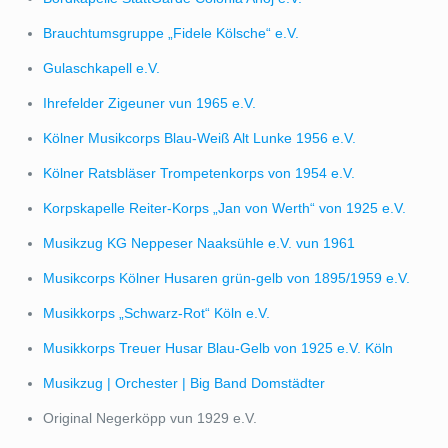
Brauchtumsgruppe „Fidele Kölsche“ e.V.
Gulaschkapell e.V.
Ihrefelder Zigeuner vun 1965 e.V.
Kölner Musikcorps Blau-Weiß Alt Lunke 1956 e.V.
Kölner Ratsbläser Trompetenkorps von 1954 e.V.
Korpskapelle Reiter-Korps „Jan von Werth“ von 1925 e.V.
Musikzug KG Neppeser Naaksühle e.V. vun 1961
Musikcorps Kölner Husaren grün-gelb von 1895/1959 e.V.
Musikkorps „Schwarz-Rot“ Köln e.V.
Musikkorps Treuer Husar Blau-Gelb von 1925 e.V. Köln
Musikzug | Orchester | Big Band Domstädter
Original Negerköpp vun 1929 e.V.