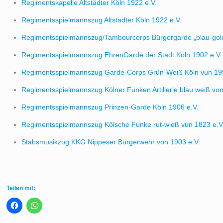
Regimentskapelle Altstädter Köln 1922 e.V.
Regimentsspielmannszug Altstädter Köln 1922 e.V.
Regimentsspielmannszug/Tambourcorps Bürgergarde „blau-gold
Regimentsspielmannszug EhrenGarde der Stadt Köln 1902 e.V.
Regimentsspielmannszug Garde-Corps Grün-Weiß Köln vun 199
Regimentsspielmannszug Kölner Funken Artillerie blau weiß von
Regimentsspielmannszug Prinzen-Garde Köln 1906 e.V.
Regimentsspielmannszug Kölsche Funke rut-wieß vun 1823 e.V
Stabsmusikzug KKG Nippeser Bürgerwehr von 1903 e.V.
Teilen mit: