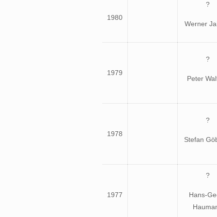
?
1980
Werner Ja
?
1979
Peter Wal
?
1978
Stefan Gö
?
1977
Hans-Ge
Hauma