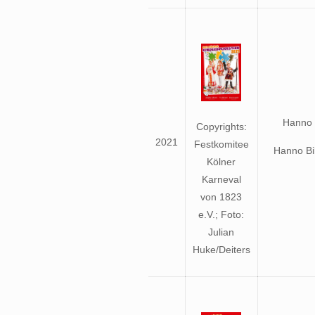
Hanno 
Copyrights:
2021
Festkomitee
Hanno Bi
Kölner
Karneval
von 1823
e.V.; Foto:
Julian
Huke/Deiters