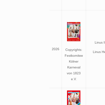
Linus I
2026
Copyrights:
Linus H
Festkomitee
Kölner
Karneval
von 1823
e.V.