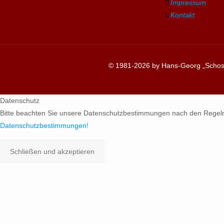
Impressum
Kontakt
© 1981-2026 by Hans-Georg „Schosc
Datenschutz
Bitte beachten Sie unsere Datenschutzbestimmungen nach den Regel
Datenschutzbestimmungen!
Schließen und akzeptieren