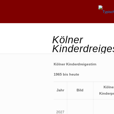
Kölner
Kinderdreiges
Kölner Kinderdreigestirn
1965 bis heute
Kölne
Jahr
Bild
Kinderpr
2027