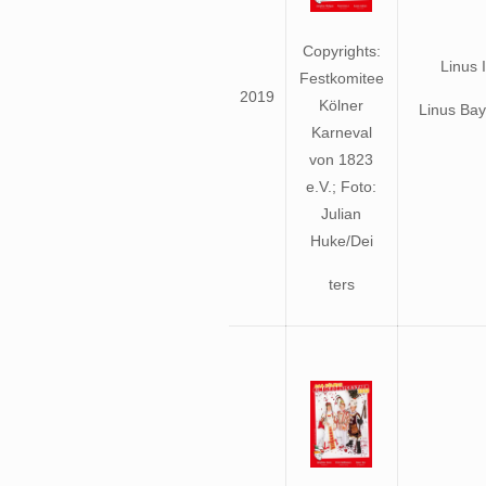
Copyrights:
Linus I
Festkomitee
2019
Kölner
Linus Bay
Karneval
von 1823
e.V.; Foto:
Julian
Huke/Dei
ters