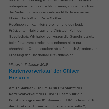
und die Bereicherung des im Kehlturm von Fort Konstantin
untergebrachten Fastnachtsmuseum, sondern auch mit
der Verleihung von zwei weiteren AKK-Halsorden an
Florian Bischoff und Petra Geißler.
Resümee von Karl-Heinz Bischoff und den beiden
Präsidenten Hubi Braun und Christoph Poth der
Gesellschaft: Wir haben vor kurzen die Gemeinnützigkeit
beim Finanzamt erreicht und nehmen nicht nur
ehrenhalber Orden, sondern ab sofort auch Spenden zur
Erhaltung des Hoschemer Brauchtums an.
Mittwoch, 7. Januar 2015
Kartenvorverkauf der Gülser
Husaren
Am 17. Januar 2015 um 14.00 Uhr startet der
Kartenvorverkauf der Gülser Husaren für die
Prunksitzungen am 31. Januar und 07. Februar 2015 in
der Sportsbar Turnerheim, Eisheiligenstraße 2,