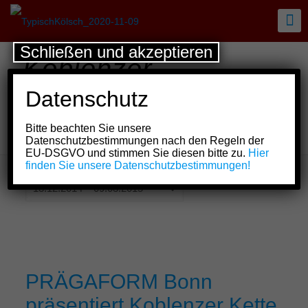
Schließen und akzeptieren
Koblenzer
Schlaglichter vom
Datenschutz
13.12.2014 –
Bitte beachten Sie unsere
09.03.2015
Datenschutzbestimmungen nach den Regeln der
EU-DSGVO und stimmen Sie diesen bitte zu.
Hier
finden Sie unsere Datenschutzbestimmungen!
PRÄGAFORM Bonn
präsentiert Koblenzer Kette