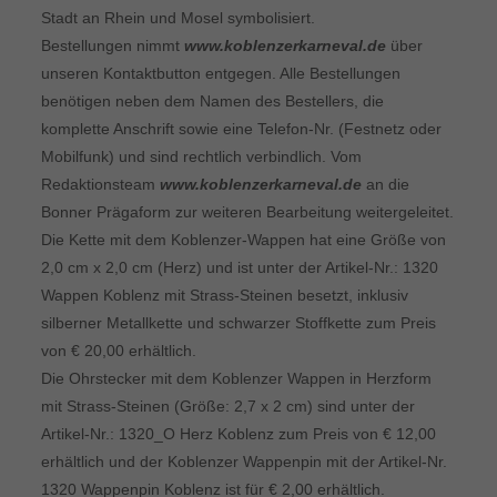
Stadt an Rhein und Mosel symbolisiert.
Bestellungen nimmt
www.koblenzerkarneval.de
über
unseren Kontaktbutton entgegen. Alle Bestellungen
benötigen neben dem Namen des Bestellers, die
komplette Anschrift sowie eine Telefon-Nr. (Festnetz oder
Mobilfunk) und sind rechtlich verbindlich. Vom
Redaktionsteam
www.koblenzerkarneval.de
an die
Bonner Prägaform zur weiteren Bearbeitung weitergeleitet.
Die Kette mit dem Koblenzer-Wappen hat eine Größe von
2,0 cm x 2,0 cm (Herz) und ist unter der Artikel-Nr.: 1320
Wappen Koblenz mit Strass-Steinen besetzt, inklusiv
silberner Metallkette und schwarzer Stoffkette zum Preis
von € 20,00 erhältlich.
Die Ohrstecker mit dem Koblenzer Wappen in Herzform
mit Strass-Steinen (Größe: 2,7 x 2 cm) sind unter der
Artikel-Nr.: 1320_O Herz Koblenz zum Preis von € 12,00
erhältlich und der Koblenzer Wappenpin mit der Artikel-Nr.
1320 Wappenpin Koblenz ist für € 2,00 erhältlich.