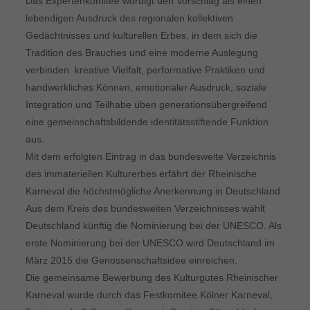
Das Expertenkomitee würdigt den Vorschlag als einen
lebendigen Ausdruck des regionalen kollektiven
Gedächtnisses und kulturellen Erbes, in dem sich die
Tradition des Brauches und eine moderne Auslegung
verbinden. kreative Vielfalt, performative Praktiken und
handwerkliches Können, emotionaler Ausdruck, soziale
Integration und Teilhabe üben generationsübergreifend
eine gemeinschaftsbildende identitätsstiftende Funktion
aus.
Mit dem erfolgten Eintrag in das bundesweite Verzeichnis
des immateriellen Kulturerbes erfährt der Rheinische
Karneval die höchstmögliche Anerkennung in Deutschland.
Aus dem Kreis des bundesweiten Verzeichnisses wählt
Deutschland künftig die Nominierung bei der UNESCO. Als
erste Nominierung bei der UNESCO wird Deutschland im
März 2015 die Genossenschaftsidee einreichen.
Die gemeinsame Bewerbung des Kulturgutes Rheinischer
Karneval wurde durch das Festkomitee Kölner Karneval,