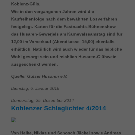
Koblenz-Güls.
Wie in den vergangenen Jahren wird die
Kaufreihenfolge nach dem bewährten Losverfahren
festgelegt. Karten für die Fastnachts-Bühnenshow,
das Husaren-Gewerjels am Karnevalssamstag sind für 
12,00 im Vorverkauf (Abendkasse  15,00) ebenfalls
erhältlich. Natürlich wird auch wieder für das leibliche
Wohl gesorgt sein und reichlich Husaren-Glühwein
ausgeschenkt werden.
Quelle: Gülser Husaren e.V.
Dienstag, 6. Januar 2015
Donnerstag, 25. Dezember 2014
Koblenzer Schlaglichter 4/2014
Von Heike, Niklas und Schosch Jäckel sowie Andreas