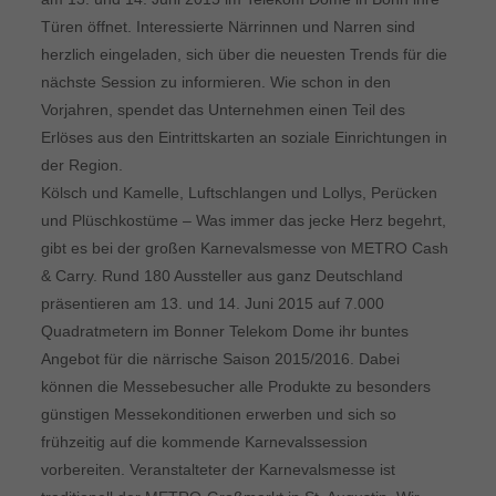
Türen öffnet. Interessierte Närrinnen und Narren sind
herzlich eingeladen, sich über die neuesten Trends für die
nächste Session zu informieren. Wie schon in den
Vorjahren, spendet das Unternehmen einen Teil des
Erlöses aus den Eintrittskarten an soziale Einrichtungen in
der Region.
Kölsch und Kamelle, Luftschlangen und Lollys, Perücken
und Plüschkostüme – Was immer das jecke Herz begehrt,
gibt es bei der großen Karnevalsmesse von METRO Cash
& Carry. Rund 180 Aussteller aus ganz Deutschland
präsentieren am 13. und 14. Juni 2015 auf 7.000
Quadratmetern im Bonner Telekom Dome ihr buntes
Angebot für die närrische Saison 2015/2016. Dabei
können die Messebesucher alle Produkte zu besonders
günstigen Messekonditionen erwerben und sich so
frühzeitig auf die kommende Karnevalssession
vorbereiten. Veranstalteter der Karnevalsmesse ist