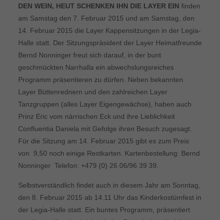
DEN WEIN, HEUT SCHENKEN IHN DIE LAYER EIN
finden
am Samstag den 7. Februar 2015 und am Samstag, den
14. Februar 2015 die Layer Kappensitzungen in der Legia-
Halle statt. Der Sitzungspräsident der Layer Heimatfreunde
Bernd Nonninger freut sich darauf, in der bunt
geschmückten Narrhalla ein abwechslungsreiches
Programm präsentieren zu dürfen. Neben bekannten
Layer Büttenrednern und den zahlreichen Layer
Tanzgruppen (alles Layer Eigengewächse), haben auch
Prinz Eric vom närrischen Eck und ihre Lieblichkeit
Confluentia Daniela mit Gefolge ihren Besuch zugesagt.
Für die Sitzung am 14. Februar 2015 gibt es zum Preis
von  9,50 noch einige Restkarten. Kartenbestellung: Bernd
Nonninger  Telefon: +479 (0) 26 06/96 39 39.
Selbstverständlich findet auch in diesem Jahr am Sonntag,
den 8. Februar 2015 ab 14.11 Uhr das Kinderkostümfest in
der Legia-Halle statt. Ein buntes Programm, präsentiert