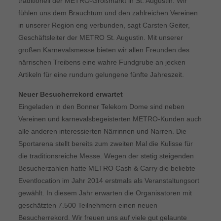
traditionell der METRO-Großmarkt in St. Augustin. Wir
fühlen uns dem Brauchtum und den zahlreichen Vereinen
in unserer Region eng verbunden, sagt Carsten Geiter,
Geschäftsleiter der METRO St. Augustin. Mit unserer
großen Karnevalsmesse bieten wir allen Freunden des
närrischen Treibens eine wahre Fundgrube an jecken
Artikeln für eine rundum gelungene fünfte Jahreszeit.
Neuer Besucherrekord erwartet
Eingeladen in den Bonner Telekom Dome sind neben
Vereinen und karnevalsbegeisterten METRO-Kunden auch
alle anderen interessierten Närrinnen und Narren. Die
Sportarena stellt bereits zum zweiten Mal die Kulisse für
die traditionsreiche Messe. Wegen der stetig steigenden
Besucherzahlen hatte METRO Cash & Carry die beliebte
Eventlocation im Jahr 2014 erstmals als Veranstaltungsort
gewählt. In diesem Jahr erwarten die Organisatoren mit
geschätzten 7.500 Teilnehmern einen neuen
Besucherrekord. Wir freuen uns auf viele gut gelaunte