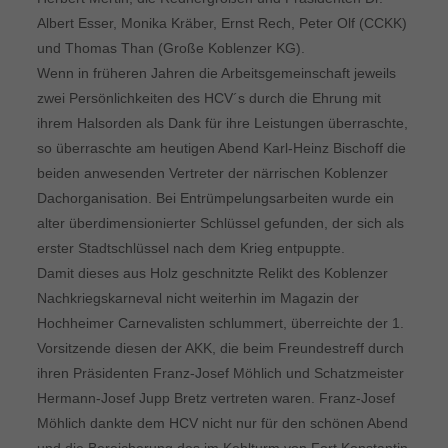
Albert Esser, Monika Kräber, Ernst Rech, Peter Olf (CCKK)
und Thomas Than (Große Koblenzer KG).
Wenn in früheren Jahren die Arbeitsgemeinschaft jeweils
zwei Persönlichkeiten des HCV´s durch die Ehrung mit
ihrem Halsorden als Dank für ihre Leistungen überraschte,
so überraschte am heutigen Abend Karl-Heinz Bischoff die
beiden anwesenden Vertreter der närrischen Koblenzer
Dachorganisation. Bei Entrümpelungsarbeiten wurde ein
alter überdimensionierter Schlüssel gefunden, der sich als
erster Stadtschlüssel nach dem Krieg entpuppte.
Damit dieses aus Holz geschnitzte Relikt des Koblenzer
Nachkriegskarneval nicht weiterhin im Magazin der
Hochheimer Carnevalisten schlummert, überreichte der 1.
Vorsitzende diesen der AKK, die beim Freundestreff durch
ihren Präsidenten Franz-Josef Möhlich und Schatzmeister
Hermann-Josef Jupp Bretz vertreten waren. Franz-Josef
Möhlich dankte dem HCV nicht nur für den schönen Abend