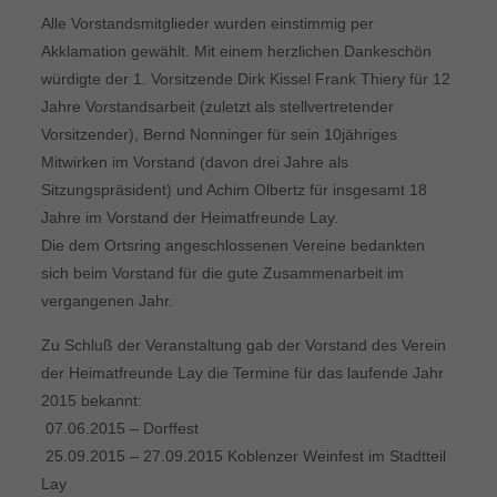
Alle Vorstandsmitglieder wurden einstimmig per
Akklamation gewählt. Mit einem herzlichen Dankeschön
würdigte der 1. Vorsitzende Dirk Kissel Frank Thiery für 12
Jahre Vorstandsarbeit (zuletzt als stellvertretender
Vorsitzender), Bernd Nonninger für sein 10jähriges
Mitwirken im Vorstand (davon drei Jahre als
Sitzungspräsident) und Achim Olbertz für insgesamt 18
Jahre im Vorstand der Heimatfreunde Lay.
Die dem Ortsring angeschlossenen Vereine bedankten
sich beim Vorstand für die gute Zusammenarbeit im
vergangenen Jahr.
Zu Schluß der Veranstaltung gab der Vorstand des Verein
der Heimatfreunde Lay die Termine für das laufende Jahr
2015 bekannt:
 07.06.2015 – Dorffest
 25.09.2015 – 27.09.2015 Koblenzer Weinfest im Stadtteil
Lay