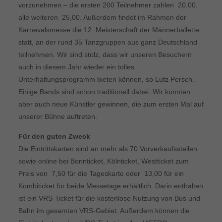
vorzunehmen – die ersten 200 Teilnehmer zahlen  20,00,
alle weiteren  25,00. Außerdem findet im Rahmen der
Karnevalsmesse die 12. Meisterschaft der Männerballette
statt, an der rund 35 Tanzgruppen aus ganz Deutschland
teilnehmen. Wir sind stolz, dass wir unseren Besuchern
auch in diesem Jahr wieder ein tolles
Unterhaltungsprogramm bieten können, so Lutz Persch.
Einige Bands sind schon traditionell dabei. Wir konnten
aber auch neue Künstler gewinnen, die zum ersten Mal auf
unserer Bühne auftreten.
Für den guten Zweck
Die Eintrittskarten sind an mehr als 70 Vorverkaufsstellen
sowie online bei Bonnticket, Kölnticket, Westticket zum
Preis von  7,50 für die Tageskarte oder  13,00 für ein
Kombiticket für beide Messetage erhältlich. Darin enthalten
ist ein VRS-Ticket für die kostenlose Nutzung von Bus und
Bahn im gesamten VRS-Gebiet. Außerdem können die