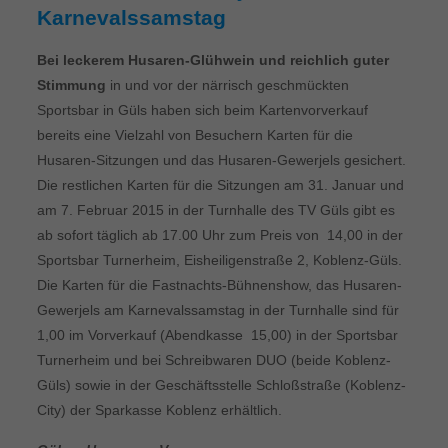
Karnevalssamstag
Bei leckerem Husaren-Glühwein und reichlich guter
Stimmung
in und vor der närrisch geschmückten
Sportsbar in Güls haben sich beim Kartenvorverkauf
bereits eine Vielzahl von Besuchern Karten für die
Husaren-Sitzungen und das Husaren-Gewerjels gesichert.
Die restlichen Karten für die Sitzungen am 31. Januar und
am 7. Februar 2015 in der Turnhalle des TV Güls gibt es
ab sofort täglich ab 17.00 Uhr zum Preis von  14,00 in der
Sportsbar Turnerheim, Eisheiligenstraße 2, Koblenz-Güls.
Die Karten für die Fastnachts-Bühnenshow, das Husaren-
Gewerjels am Karnevalssamstag in der Turnhalle sind für 
1,00 im Vorverkauf (Abendkasse  15,00) in der Sportsbar
Turnerheim und bei Schreibwaren DUO (beide Koblenz-
Güls) sowie in der Geschäftsstelle Schloßstraße (Koblenz-
City) der Sparkasse Koblenz erhältlich.