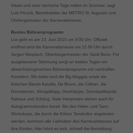
Gäste und zwei närrische Tage mitten im Sommer, sagt
Lutz Persch, Betriebsleiter der METRO St. Augustin und
Cheforganisator der Karnevalsmesse.
Buntes Bühnenprogramm
Los geht es am 13. Juni 2015 um 9.00 Uhr. Offiziell
eröffnet wird die Karnevalsmesse um 12.00 Uhr durch
Jürgen Nimptsch, Oberbürgermeister der Stadt Bonn. Für
ausgelassene Stimmung sorgt an beiden Tagen ein
abwechslungsreiches Bühnenprogramm mit namhaften
Künstlern. Mit dabei sind die Big Maggas sowie die
kölschen Bands Kasalla, De Boore, die Cöllner, die
Domstürmer, Klüngelköpp, Domhätzjer, Domstadtbande,
Rabaue und Schäng. Viele Interpreten stehen auch für
Autogrammstunden bereit. Bei den Hebe- und Tanz-
Workshops, die durch die Kölner Tanzkultur angeboten
werden, kommen alle Liebhaber des Karnevalstanzes auf
ihre Kosten. Hier lohnt es sich, schnell die Anmeldung