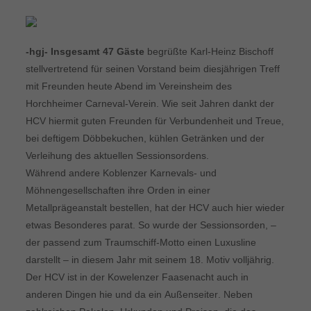
-hgj- Insgesamt 47 Gäste
begrüßte Karl-Heinz Bischoff
stellvertretend für seinen Vorstand beim diesjährigen Treff
mit Freunden heute Abend im Vereinsheim des
Horchheimer Carneval-Verein. Wie seit Jahren dankt der
HCV hiermit guten Freunden für Verbundenheit und Treue,
bei deftigem Döbbekuchen, kühlen Getränken und der
Verleihung des aktuellen Sessionsordens.
Während andere Koblenzer Karnevals- und
Möhnengesellschaften ihre Orden in einer
Metallprägeanstalt bestellen, hat der HCV auch hier wieder
etwas Besonderes parat. So wurde der Sessionsorden, –
der passend zum Traumschiff-Motto einen Luxusline
darstellt – in diesem Jahr mit seinem 18. Motiv volljährig.
Der HCV ist in der Kowelenzer Faasenacht auch in
anderen Dingen hie und da ein Außenseiter. Neben