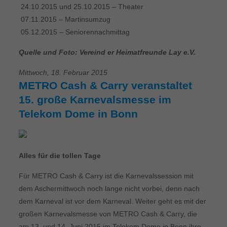
 24.10.2015 und 25.10.2015 – Theater
 07.11.2015 – Martinsumzug
 05.12.2015 – Seniorennachmittag
Quelle und Foto: Vereind er Heimatfreunde Lay e.V.
Mittwoch, 18. Februar 2015
METRO Cash & Carry veranstaltet
15. große Karnevalsmesse im
Telekom Dome in Bonn
Alles für die tollen Tage
Für METRO Cash & Carry ist die Karnevalssession mit
dem Aschermittwoch noch lange nicht vorbei, denn nach
dem Karneval ist vor dem Karneval. Weiter geht es mit der
großen Karnevalsmesse von METRO Cash & Carry, die
am 13. und 14. Juni 2015 im Telekom Dome in Bonn ihre