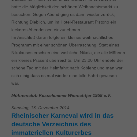
hatte die Möglichkeit den schönen Weihnachtsmarkt zu
besuchen. Gegen Abend ging es dann wieder zurück,
Richtung Dieblich, um im Hotel-Restaurant Pistono ein
leckeres Abendessen einzunehmen.
Im Anschluß daran folgte ein kleines weihnachtliches
Programm mit einer schönen Überraschung. Statt eines
Nikolauses erschien eine weibliche Nikola, die alle Möhnen
ein kleines Präsent überreichte. Um 23.00 Uhr endete der
schöne Tag mit der Heimfahrt nach Koblenz und man war
sich einig dass es mal wieder eine tolle Fahrt gewesen
war.
Möhnenclub Kesselemmer Wierschtjer 1958 e.V.
Samstag, 13. Dezember 2014
Rheinischer Karneval wird in das
deutsche Verzeichnis des
immateriellen Kulturerbes