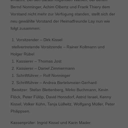
Bernd Nonninger, Achim Olbertz und Frank Thiery dem
Vorstand nicht mehr zur Verfügung standen, stellt sich der
neu gewählte Vorstand der Heimatfreunde Lay nun wie
folgt zusammen:
 1. Vorsitzender – Dirk Kissel
 stellvertretende Vorsitzende – Rainer Kollmann und
Holger Rübel
 1. Kassierer – Thomas Jost
 2. Kassierer – Daniel Zimmermann
 1. Schriftführer – Rolf Nonninger
 2. Schriftführer – Andrea Bartelsmeier-Gerhard
 Beisitzer: Stefan Blettenberg, Mirko Buchmann, Kevin
Flöck, Peter Fülöp, David Honsdorf, Astrid Israel, Kenny
Kissel, Volker Kühn, Tanja Lüllwitz, Wolfgang Müller, Peter
Philippsen.
Kassenprüfer: Ingrid Kissel und Karin Mader.