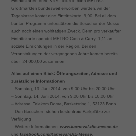
Eintrittskarten ohne VRS-Ticket in allen METRO-
Großmärkten bundesweit erworben werden. An der
Tageskasse kostet eine Eintrittskarte  9,90. Bei all dem
bunten Programm unterstützen die Besucher der Messe
auch noch einen wohltätigen Zweck. Denn pro verkaufter
Eintrittskarte spendet METRO Cash & Carry  1,11 an
soziale Einrichtungen in der Region. Bei den
Veranstaltungen der vergangenen Jahre kamen bereits
über  24.000,00 zusammen.
Alles auf einen Blick: Öffnungszeiten, Adresse und
zusätzliche Informationen
– Samstag, 13. Juni 2014, von 9.00 Uhr bis 20.00 Uhr
– Sonntag, 14. Juni 2014, von 9.00 Uhr bis 18.00 Uhr
– Adresse: Telekom Dome, Basketsring 1, 53123 Bonn
– Den Besuchern stehen kostenfreie Parkplätze zur
Verfügung
– Weitere Informationen:
www.karneval-die-messe.de
und
facebook.com/Karneval-DIE-Messe
.