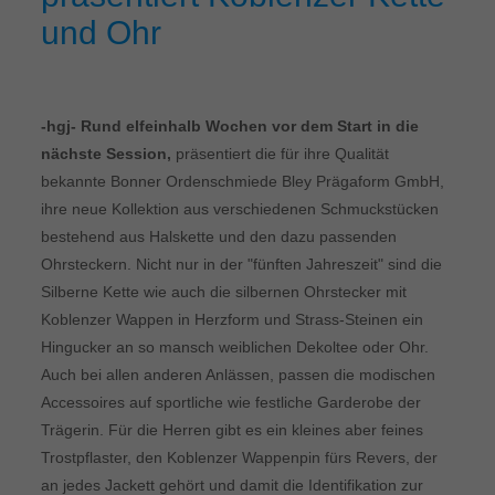
und Ohr
-hgj- Rund elfeinhalb Wochen vor dem Start in die
nächste Session,
präsentiert die für ihre Qualität
bekannte Bonner Ordenschmiede Bley Prägaform GmbH,
ihre neue Kollektion aus verschiedenen Schmuckstücken
bestehend aus Halskette und den dazu passenden
Ohrsteckern. Nicht nur in der "fünften Jahreszeit" sind die
Silberne Kette wie auch die silbernen Ohrstecker mit
Koblenzer Wappen in Herzform und Strass-Steinen ein
Hingucker an so mansch weiblichen Dekoltee oder Ohr.
Auch bei allen anderen Anlässen, passen die modischen
Accessoires auf sportliche wie festliche Garderobe der
Trägerin. Für die Herren gibt es ein kleines aber feines
Trostpflaster, den Koblenzer Wappenpin fürs Revers, der
an jedes Jackett gehört und damit die Identifikation zur