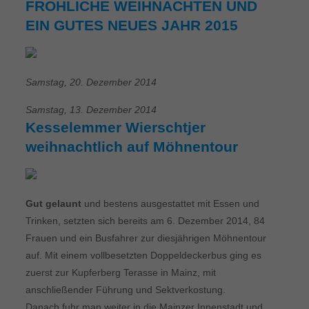
FRÖHLICHE WEIHNACHTEN UND
EIN GUTES NEUES JAHR 2015
Samstag, 20. Dezember 2014
Samstag, 13. Dezember 2014
Kesselemmer Wierschtjer
weihnachtlich auf Möhnentour
Gut gelaunt
und bestens ausgestattet mit Essen und
Trinken, setzten sich bereits am 6. Dezember 2014, 84
Frauen und ein Busfahrer zur diesjährigen Möhnentour
auf. Mit einem vollbesetzten Doppeldeckerbus ging es
zuerst zur Kupferberg Terasse in Mainz, mit
anschließender Führung und Sektverkostung.
Danach fuhr man weiter in die Mainzer Innenstadt und