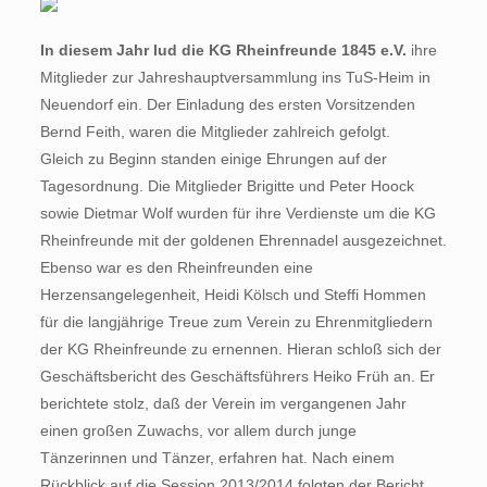
In diesem Jahr lud die KG Rheinfreunde 1845 e.V.
ihre
Mitglieder zur Jahreshauptversammlung ins TuS-Heim in
Neuendorf ein. Der Einladung des ersten Vorsitzenden
Bernd Feith, waren die Mitglieder zahlreich gefolgt.
Gleich zu Beginn standen einige Ehrungen auf der
Tagesordnung. Die Mitglieder Brigitte und Peter Hoock
sowie Dietmar Wolf wurden für ihre Verdienste um die KG
Rheinfreunde mit der goldenen Ehrennadel ausgezeichnet.
Ebenso war es den Rheinfreunden eine
Herzensangelegenheit, Heidi Kölsch und Steffi Hommen
für die langjährige Treue zum Verein zu Ehrenmitgliedern
der KG Rheinfreunde zu ernennen. Hieran schloß sich der
Geschäftsbericht des Geschäftsführers Heiko Früh an. Er
berichtete stolz, daß der Verein im vergangenen Jahr
einen großen Zuwachs, vor allem durch junge
Tänzerinnen und Tänzer, erfahren hat. Nach einem
Rückblick auf die Session 2013/2014 folgten der Bericht