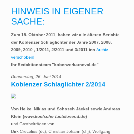
HINWEIS IN EIGENER
SACHE:
Zum 15. Oktober 2011, haben wir alle älteren Berichte
der Koblenzer Schlaglichter der Jahre 2007, 2008,
2009, 2010 , 1/2011, 2/2011 und 3/2011 ins
Archiv
verschoben!
Ihr Redaktionsteam "kobenzerkarneval.de"
Donnerstag, 26. Juni 2014
Koblenzer Schlaglichter 2/2014
Von Heike, Niklas und Schosch Jäckel sowie Andreas
Klein (
www.koelsche-fastelovend.de
)
und Gastbeiträgen von
Dirk Crecelius (dc), Christian Johann (chj), Wolfgang