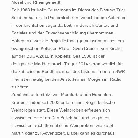
Mosel und Rhein genießt.
Seit 1983 ist Kalle Grundmann im Dienst des Bistums Trier.
Seitdem hat er als Pastoralreferent verschiedene Aufgaben
in der kirchlichen Jugendarbeit, im Bereich Caritas und
Soziales und der Erwachsenenbildung übernommen.
Höhepunkt war die Projektleitung (gemeinsam mit seinem
evangelischen Kollegen Pfarer. Sven Dreiser) von Kirche
auf der BUGA 2011 in Koblenz. Seit 1998 ist der
designierte Moddersproch-Träger 2014 verantwortlich für
die katholische Rundfunkarbeit des Bistums Trier am SWR.
Hier ist er häufig bei den Anstößen am Morgen im Radio
zu hören.
Zunächst unterstützt von Mundartautorin Hannelore
Kraeber finden seit 2003 unter seiner Regie biblische
Weinproben statt. Diese Weinproben erfreuen sich
inzwischen einer großen Beliebtheit und so gibt es
inzwischen auch thematische Weinproben, wie zu St.
Martin oder zur Adventszeit. Dabei kann es durchaus