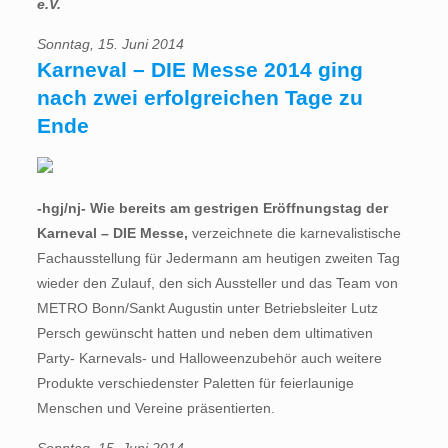
e.V.
Sonntag, 15. Juni 2014
Karneval – DIE Messe 2014 ging
nach zwei erfolgreichen Tage zu
Ende
-hgj/nj- Wie bereits am gestrigen Eröffnungstag der
Karneval – DIE Messe,
verzeichnete die karnevalistische
Fachausstellung für Jedermann am heutigen zweiten Tag
wieder den Zulauf, den sich Aussteller und das Team von
METRO Bonn/Sankt Augustin unter Betriebsleiter Lutz
Persch gewünscht hatten und neben dem ultimativen
Party- Karnevals- und Halloweenzubehör auch weitere
Produkte verschiedenster Paletten für feierlaunige
Menschen und Vereine präsentierten.