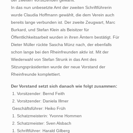
der zweiten Vorsitzenden gewählt.
In das nun unbesetzte Amt der zweiten Schriftführerin
wurde Claudia Hoffmann gewählt, die dem Verein auch
bereits lange verbunden ist. Der zweite Zeugwart, Marc
Burkard, und Stefan Klein als Beisitzer für
Öffentlichkeitsarbeit wurden in ihren Ämtern bestätigt. Für
Dieter Müller rückte Sascha Münz nach, der ebenfalls
schon lange bei den Rheinfreunden aktiv ist. Mit der
Wiederwahl von Stefan Strunk in das Amt des
Sitzungspräsidenten wurde der neue Vorstand der
Rheinfreunde komplettiert.
Der Vorstand setzt sich danach wie folgt zusammen:
 1. Vorsitzender: Bernd Feith
 2. Vorsitzender: Daniela Illmer
 Geschäftsführer: Heiko Früh
 1. Schatzmeisterin: Yvonne Hommen
 2. Schatzmeister: Sven Alsbach
 1. Schriftführer: Harald Gilberg