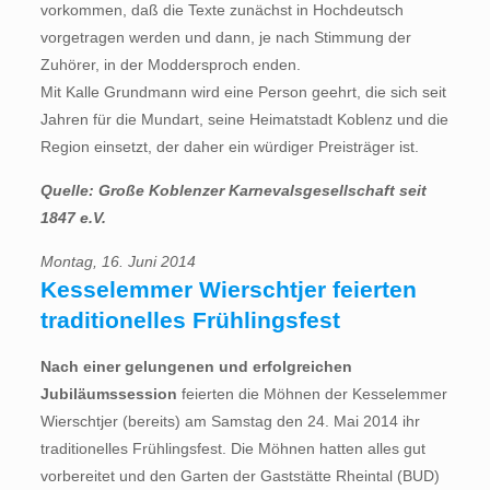
vorkommen, daß die Texte zunächst in Hochdeutsch
vorgetragen werden und dann, je nach Stimmung der
Zuhörer, in der Moddersproch enden.
Mit Kalle Grundmann wird eine Person geehrt, die sich seit
Jahren für die Mundart, seine Heimatstadt Koblenz und die
Region einsetzt, der daher ein würdiger Preisträger ist.
Quelle: Große Koblenzer Karnevalsgesellschaft seit
1847 e.V.
Montag, 16. Juni 2014
Kesselemmer Wierschtjer feierten
traditionelles Frühlingsfest
Nach einer gelungenen und erfolgreichen
Jubiläumssession
feierten die Möhnen der Kesselemmer
Wierschtjer (bereits) am Samstag den 24. Mai 2014 ihr
traditionelles Frühlingsfest. Die Möhnen hatten alles gut
vorbereitet und den Garten der Gaststätte Rheintal (BUD)