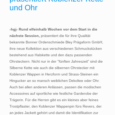
und Ohr
-hgj- Rund elfeinhalb Wochen vor dem Start in die
nächste Session,
präsentiert die für ihre Qualität
bekannte Bonner Ordenschmiede Bley Prägaform GmbH,
ihre neue Kollektion aus verschiedenen Schmuckstücken
bestehend aus Halskette und den dazu passenden
Ohrsteckern. Nicht nur in der "fünften Jahreszeit" sind die
Silberne Kette wie auch die silbernen Ohrstecker mit
Koblenzer Wappen in Herzform und Strass-Steinen ein
Hingucker an so mansch weiblichen Dekoltee oder Ohr.
Auch bei allen anderen Anlässen, passen die modischen
Accessoires auf sportliche wie festliche Garderobe der
Trägerin. Für die Herren gibt es ein kleines aber feines
Trostpflaster, den Koblenzer Wappenpin fürs Revers, der
an jedes Jackett gehört und damit die Identifikation zur