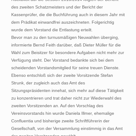
des zweiten Schatzmeisters und der Bericht der
Kassenprüfer, die die Buchführung auch in diesem Jahr mit
dem Prädikat einwandfrei auszeichneten. Folgerichtig
wurde dem Vorstand die Entlastung erteilt.
Bevor man zu den turnusmäßigen Neuwahlen überging,
informierte Bernd Feith darüber, daß Dieter Müller für die
Wahl zum Beisitzer für besondere Aufgaben nicht mehr zur
Verfügung steht. Der Vorstand bedankte sich bei dem
scheidenden Vorstandsmitglied für seine treuen Dienste.
Ebenso entschloß sich der zweite Vorsitzende Stefan
Strunk, der zugleich auch das Amt des
Sitzungspräsidenten innehat, sich mehr auf diese Tätigkeit
zu konzentrieren und trat daher nicht zur Wiederwahl des
zweiten Vorsitzenden an. Auf den Vorschlag des
Vereinsvorstands hin wurde Daniela Illmer, ehemalige
Confluentia und bisherige zweite Schriftführerin der
Gesellschaft, von der Versammlung einstimmig in das Amt