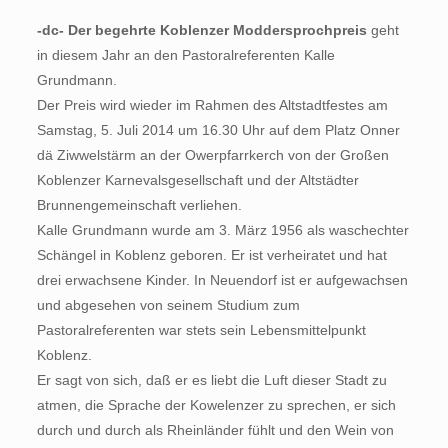
-dc- Der begehrte Koblenzer Moddersprochpreis
geht
in diesem Jahr an den Pastoralreferenten Kalle
Grundmann.
Der Preis wird wieder im Rahmen des Altstadtfestes am
Samstag, 5. Juli 2014 um 16.30 Uhr auf dem Platz Onner
dä Ziwwelstärm an der Owerpfarrkerch von der Großen
Koblenzer Karnevalsgesellschaft und der Altstädter
Brunnengemeinschaft verliehen.
Kalle Grundmann wurde am 3. März 1956 als waschechter
Schängel in Koblenz geboren. Er ist verheiratet und hat
drei erwachsene Kinder. In Neuendorf ist er aufgewachsen
und abgesehen von seinem Studium zum
Pastoralreferenten war stets sein Lebensmittelpunkt
Koblenz.
Er sagt von sich, daß er es liebt die Luft dieser Stadt zu
atmen, die Sprache der Kowelenzer zu sprechen, er sich
durch und durch als Rheinländer fühlt und den Wein von