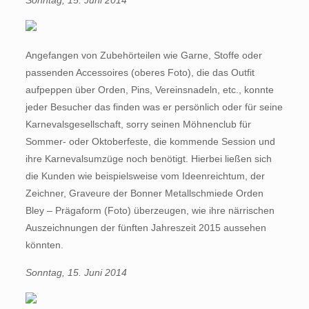
Sonntag, 15. Juni 2014
Angefangen von Zubehörteilen wie Garne, Stoffe oder
passenden Accessoires (oberes Foto), die das Outfit
aufpeppen über Orden, Pins, Vereinsnadeln, etc., konnte
jeder Besucher das finden was er persönlich oder für seine
Karnevalsgesellschaft, sorry seinen Möhnenclub für
Sommer- oder Oktoberfeste, die kommende Session und
ihre Karnevalsumzüge noch benötigt. Hierbei ließen sich
die Kunden wie beispielsweise vom Ideenreichtum, der
Zeichner, Graveure der Bonner Metallschmiede Orden
Bley – Prägaform (Foto) überzeugen, wie ihre närrischen
Auszeichnungen der fünften Jahreszeit 2015 aussehen
könnten.
Sonntag, 15. Juni 2014