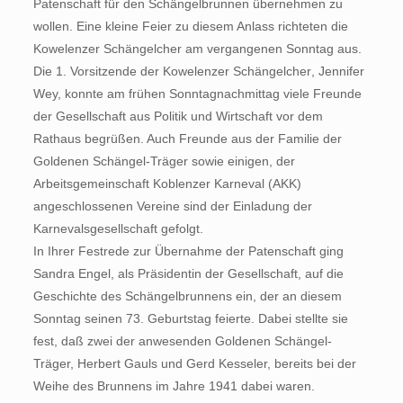
Patenschaft für den Schängelbrunnen übernehmen zu
wollen. Eine kleine Feier zu diesem Anlass richteten die
Kowelenzer Schängelcher am vergangenen Sonntag aus.
Die 1. Vorsitzende der Kowelenzer Schängelcher, Jennifer
Wey, konnte am frühen Sonntagnachmittag viele Freunde
der Gesellschaft aus Politik und Wirtschaft vor dem
Rathaus begrüßen. Auch Freunde aus der Familie der
Goldenen Schängel-Träger sowie einigen, der
Arbeitsgemeinschaft Koblenzer Karneval (AKK)
angeschlossenen Vereine sind der Einladung der
Karnevalsgesellschaft gefolgt.
In Ihrer Festrede zur Übernahme der Patenschaft ging
Sandra Engel, als Präsidentin der Gesellschaft, auf die
Geschichte des Schängelbrunnens ein, der an diesem
Sonntag seinen 73. Geburtstag feierte. Dabei stellte sie
fest, daß zwei der anwesenden Goldenen Schängel-
Träger, Herbert Gauls und Gerd Kesseler, bereits bei der
Weihe des Brunnens im Jahre 1941 dabei waren.