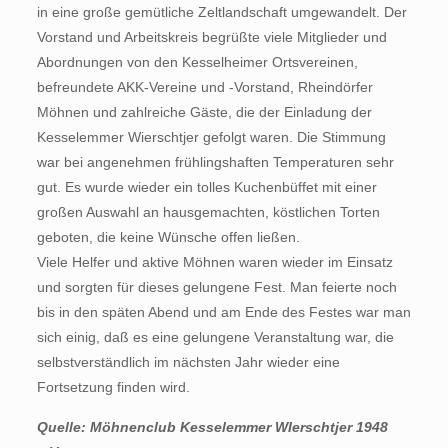
in eine große gemütliche Zeltlandschaft umgewandelt. Der
Vorstand und Arbeitskreis begrüßte viele Mitglieder und
Abordnungen von den Kesselheimer Ortsvereinen,
befreundete AKK-Vereine und -Vorstand, Rheindörfer
Möhnen und zahlreiche Gäste, die der Einladung der
Kesselemmer Wierschtjer gefolgt waren. Die Stimmung
war bei angenehmen frühlingshaften Temperaturen sehr
gut. Es wurde wieder ein tolles Kuchenbüffet mit einer
großen Auswahl an hausgemachten, köstlichen Torten
geboten, die keine Wünsche offen ließen.
Viele Helfer und aktive Möhnen waren wieder im Einsatz
und sorgten für dieses gelungene Fest. Man feierte noch
bis in den späten Abend und am Ende des Festes war man
sich einig, daß es eine gelungene Veranstaltung war, die
selbstverständlich im nächsten Jahr wieder eine
Fortsetzung finden wird.
Quelle: Möhnenclub Kesselemmer WIerschtjer 1948