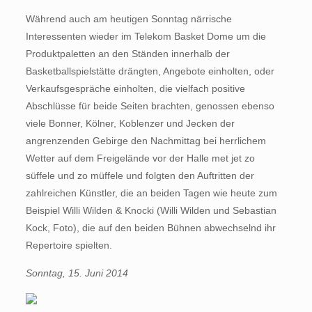
Während auch am heutigen Sonntag närrische
Interessenten wieder im Telekom Basket Dome um die
Produktpaletten an den Ständen innerhalb der
Basketballspielstätte drängten, Angebote einholten, oder
Verkaufsgespräche einholten, die vielfach positive
Abschlüsse für beide Seiten brachten, genossen ebenso
viele Bonner, Kölner, Koblenzer und Jecken der
angrenzenden Gebirge den Nachmittag bei herrlichem
Wetter auf dem Freigelände vor der Halle met jet zo
süffele und zo müffele und folgten den Auftritten der
zahlreichen Künstler, die an beiden Tagen wie heute zum
Beispiel Willi Wilden & Knocki (Willi Wilden und Sebastian
Kock, Foto), die auf den beiden Bühnen abwechselnd ihr
Repertoire spielten.
Sonntag, 15. Juni 2014