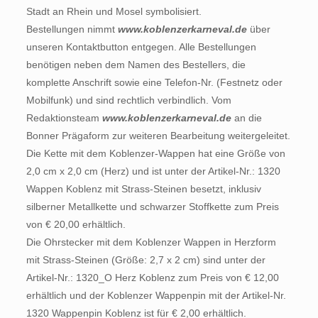
Stadt an Rhein und Mosel symbolisiert.
Bestellungen nimmt
www.koblenzerkarneval.de
über
unseren Kontaktbutton entgegen. Alle Bestellungen
benötigen neben dem Namen des Bestellers, die
komplette Anschrift sowie eine Telefon-Nr. (Festnetz oder
Mobilfunk) und sind rechtlich verbindlich. Vom
Redaktionsteam
www.koblenzerkarneval.de
an die
Bonner Prägaform zur weiteren Bearbeitung weitergeleitet.
Die Kette mit dem Koblenzer-Wappen hat eine Größe von
2,0 cm x 2,0 cm (Herz) und ist unter der Artikel-Nr.: 1320
Wappen Koblenz mit Strass-Steinen besetzt, inklusiv
silberner Metallkette und schwarzer Stoffkette zum Preis
von € 20,00 erhältlich.
Die Ohrstecker mit dem Koblenzer Wappen in Herzform
mit Strass-Steinen (Größe: 2,7 x 2 cm) sind unter der
Artikel-Nr.: 1320_O Herz Koblenz zum Preis von € 12,00
erhältlich und der Koblenzer Wappenpin mit der Artikel-Nr.
1320 Wappenpin Koblenz ist für € 2,00 erhältlich.