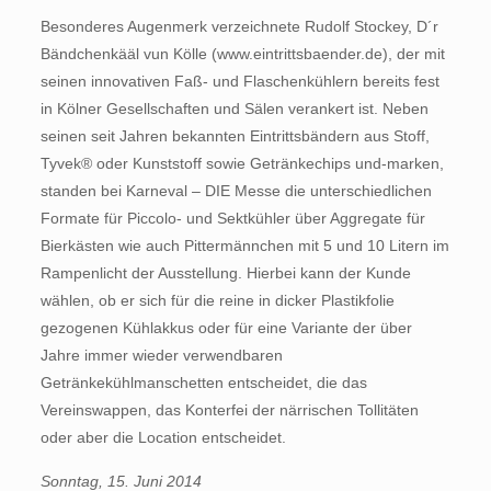
Besonderes Augenmerk verzeichnete Rudolf Stockey, D´r
Bändchenkääl vun Kölle (www.eintrittsbaender.de), der mit
seinen innovativen Faß- und Flaschenkühlern bereits fest
in Kölner Gesellschaften und Sälen verankert ist. Neben
seinen seit Jahren bekannten Eintrittsbändern aus Stoff,
Tyvek® oder Kunststoff sowie Getränkechips und-marken,
standen bei Karneval – DIE Messe die unterschiedlichen
Formate für Piccolo- und Sektkühler über Aggregate für
Bierkästen wie auch Pittermännchen mit 5 und 10 Litern im
Rampenlicht der Ausstellung. Hierbei kann der Kunde
wählen, ob er sich für die reine in dicker Plastikfolie
gezogenen Kühlakkus oder für eine Variante der über
Jahre immer wieder verwendbaren
Getränkekühlmanschetten entscheidet, die das
Vereinswappen, das Konterfei der närrischen Tollitäten
oder aber die Location entscheidet.
Sonntag, 15. Juni 2014