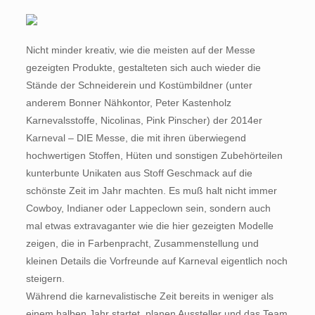
Nicht minder kreativ, wie die meisten auf der Messe
gezeigten Produkte, gestalteten sich auch wieder die
Stände der Schneiderein und Kostümbildner (unter
anderem Bonner Nähkontor, Peter Kastenholz
Karnevalsstoffe, Nicolinas, Pink Pinscher) der 2014er
Karneval – DIE Messe, die mit ihren überwiegend
hochwertigen Stoffen, Hüten und sonstigen Zubehörteilen
kunterbunte Unikaten aus Stoff Geschmack auf die
schönste Zeit im Jahr machten. Es muß halt nicht immer
Cowboy, Indianer oder Lappeclown sein, sondern auch
mal etwas extravaganter wie die hier gezeigten Modelle
zeigen, die in Farbenpracht, Zusammenstellung und
kleinen Details die Vorfreunde auf Karneval eigentlich noch
steigern.
Während die karnevalistische Zeit bereits in weniger als
einem halben Jahr startet, planen Aussteller und das Team