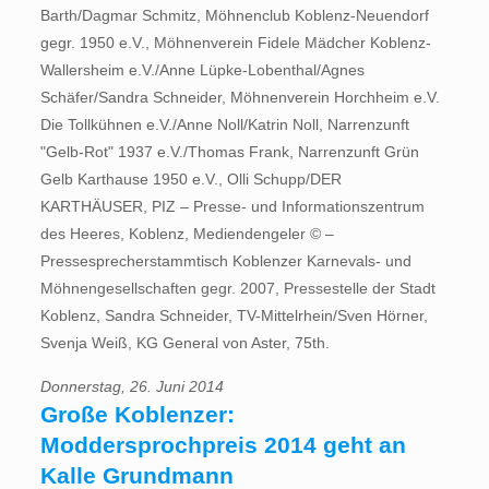
Barth/Dagmar Schmitz, Möhnenclub Koblenz-Neuendorf
gegr. 1950 e.V., Möhnenverein Fidele Mädcher Koblenz-
Wallersheim e.V./Anne Lüpke-Lobenthal/Agnes
Schäfer/Sandra Schneider, Möhnenverein Horchheim e.V.
Die Tollkühnen e.V./Anne Noll/Katrin Noll, Narrenzunft
"Gelb-Rot" 1937 e.V./Thomas Frank, Narrenzunft Grün
Gelb Karthause 1950 e.V., Olli Schupp/DER
KARTHÄUSER, PIZ – Presse- und Informationszentrum
des Heeres, Koblenz, Mediendengeler © –
Pressesprecherstammtisch Koblenzer Karnevals- und
Möhnengesellschaften gegr. 2007, Pressestelle der Stadt
Koblenz, Sandra Schneider, TV-Mittelrhein/Sven Hörner,
Svenja Weiß, KG General von Aster, 75th.
Donnerstag, 26. Juni 2014
Große Koblenzer:
Moddersprochpreis 2014 geht an
Kalle Grundmann