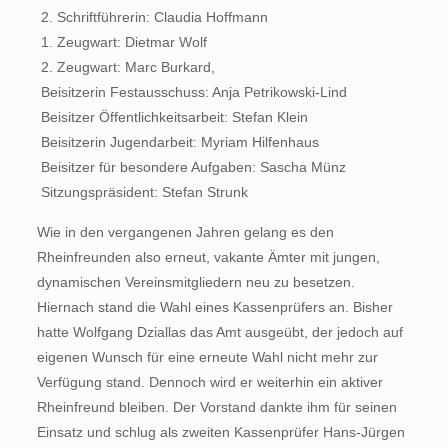
 2. Schriftführerin: Claudia Hoffmann
 1. Zeugwart: Dietmar Wolf
 2. Zeugwart: Marc Burkard,
 Beisitzerin Festausschuss: Anja Petrikowski-Lind
 Beisitzer Öffentlichkeitsarbeit: Stefan Klein
 Beisitzerin Jugendarbeit: Myriam Hilfenhaus
 Beisitzer für besondere Aufgaben: Sascha Münz
 Sitzungspräsident: Stefan Strunk
Wie in den vergangenen Jahren gelang es den
Rheinfreunden also erneut, vakante Ämter mit jungen,
dynamischen Vereinsmitgliedern neu zu besetzen.
Hiernach stand die Wahl eines Kassenprüfers an. Bisher
hatte Wolfgang Dziallas das Amt ausgeübt, der jedoch auf
eigenen Wunsch für eine erneute Wahl nicht mehr zur
Verfügung stand. Dennoch wird er weiterhin ein aktiver
Rheinfreund bleiben. Der Vorstand dankte ihm für seinen
Einsatz und schlug als zweiten Kassenprüfer Hans-Jürgen