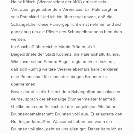
Heinz Kölsch (Vizepräsident der AKK) drückte sein
Vertrauen gegenüber dem Verein aus: Ein Pate sorgt für
sein Patenkind. Und ich bin überzeugt davon, daß die
Schängelcher diese Fürsorgepflicht ernst nehmen und sich
ganzjährig um die Pflege des Schängelbrunnens bemühen
werden.
Im Anschluß überreichte Martin Prümm als 1.
Beigeordnete der Stadt Koblenz, die Patenschafturkunde.
Wie zuvor schon Sandra Engel, regte auch er dazu an,
daß sich künftig weitere Vereine ebenfalls bereit erklären,
eine Patenschaft für einen der übrigen Brunnen zu
übernehmen.
Bevor der offizielle Teil mit dem Schängellied beschlossen
wurde, sprach der ehemalige Brunnenmeister Manfred
Gniffke noch den Schlachtruf der aufgelösten Altstädter
Brunnengemeinschaft: Brunnen voll! aus. Er erläuterte den
Ruf folgendermaßen: Wasser ist Leben und wenn die
Brunnen voll sind, geht es uns allen gut. Daher halte ich es