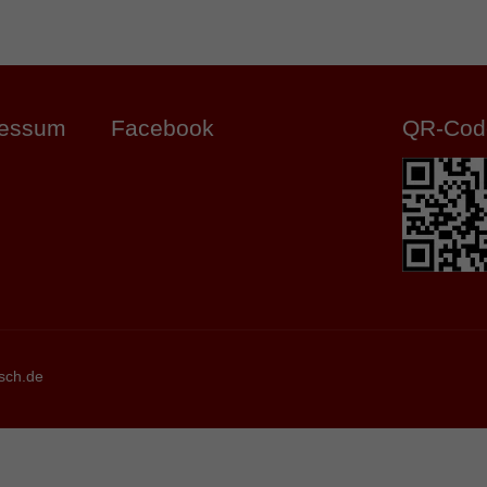
ressum
Facebook
QR-Cod
sch.de