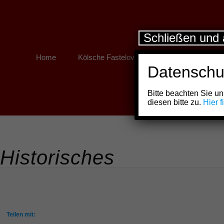
Schließen und 
Home
Kölsche Fastelovend
Kölner Links
Datenschu
Bitte beachten Sie 
diesen bitte zu.
Hier 
Historisches
Teilen mit: