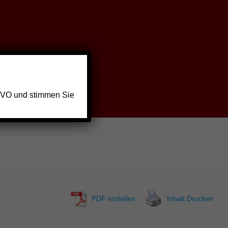
GVO und stimmen Sie
PDF erstellen
Inhalt Drucken