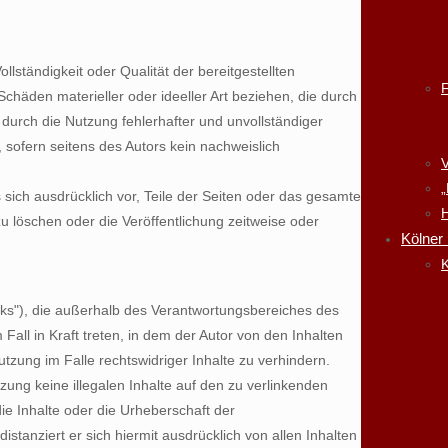
ollständigkeit oder Qualität der bereitgestellten
chäden materieller oder ideeller Art beziehen, die durch
durch die Nutzung fehlerhafter und unvollständiger
 sofern seitens des Autors kein nachweislich
V
„
s sich ausdrücklich vor, Teile der Seiten oder das gesamte
H
löschen oder die Veröffentlichung zeitweise oder
Kölner
K
inks"), die außerhalb des Verantwortungsbereiches des
Fall in Kraft treten, in dem der Autor von den Inhalten
zung im Falle rechtswidriger Inhalte zu verhindern.
tzung keine illegalen Inhalte auf den zu verlinkenden
ie Inhalte oder die Urheberschaft der
distanziert er sich hiermit ausdrücklich von allen Inhalten