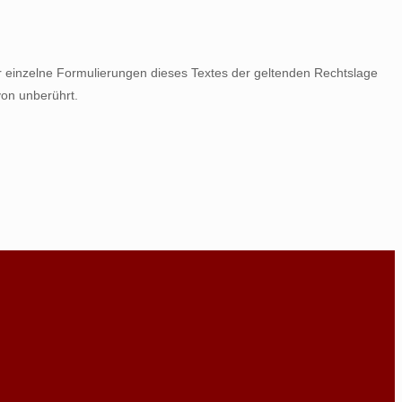
er einzelne Formulierungen dieses Textes der geltenden Rechtslage
von unberührt.