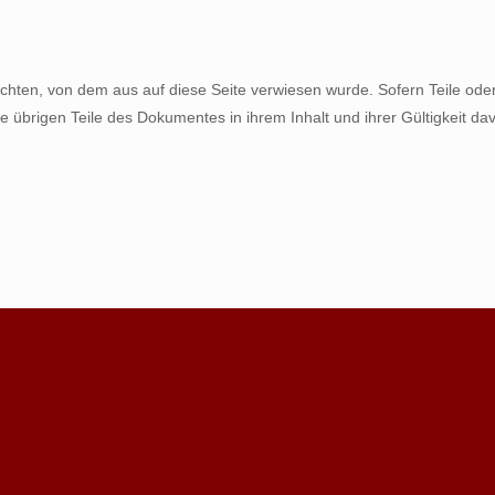
rachten, von dem aus auf diese Seite verwiesen wurde. Sofern Teile od
die übrigen Teile des Dokumentes in ihrem Inhalt und ihrer Gültigkeit da