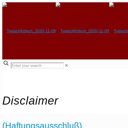
✕
Disclaimer
(Haftungsausschluß)