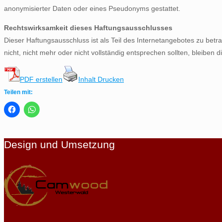
anonymisierter Daten oder eines Pseudonyms gestattet.
Rechtswirksamkeit dieses Haftungsausschlusses
Dieser Haftungsausschluss ist als Teil des Internetangebotes zu bet
nicht, nicht mehr oder nicht vollständig entsprechen sollten, bleiben 
PDF erstellen
Inhalt Drucken
Teilen mit:
Design und Umsetzung