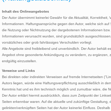
Inhalt des Onlineangebotes
Der Autor übernimmt keinerlei Gewähr für die Aktualität, Korrektheit, V
Informationen. Haftungsansprüche gegen den Autor, welche sich auf S
die Nutzung oder Nichtnutzung der dargebotenen Informationen bzw. 
Informationen verursacht wurden, sind grundsätzlich ausgeschlossen,
vorsätzliches oder grob fahrlässiges Verschulden vorliegt.
Alle Angebote sind freibleibend und unverbindlich. Der Autor behält e
Angebot ohne gesonderte Ankündigung zu verändern, zu ergänzen, zu 
endgültig einzustellen.
Verweise und Links
Bei direkten oder indirekten Verweisen auf fremde Internetseiten ("L
Autors liegen, würde eine Haftungsverpflichtung ausschließlich in dem 
Kenntnis hat und es ihm technisch möglich und zumutbar wäre, die Nut
Der Autor erklärt hiermit ausdrücklich, dass zum Zeitpunkt der Linkse
Seiten erkennbar waren. Auf die aktuelle und zukünftige Gestaltung, d
gelinkten/verknüpften Seiten hat der Autor keinerlei Einfluss. Deshalb 