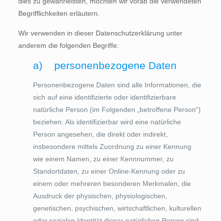
dies zu gewährleisten, möchten wir vorab die verwendeten
Begrifflichkeiten erläutern.
Wir verwenden in dieser Datenschutzerklärung unter
anderem die folgenden Begriffe:
a) personenbezogene Daten
Personenbezogene Daten sind alle Informationen, die
sich auf eine identifizierte oder identifizierbare
natürliche Person (im Folgenden „betroffene Person“)
beziehen. Als identifizierbar wird eine natürliche
Person angesehen, die direkt oder indirekt,
insbesondere mittels Zuordnung zu einer Kennung
wie einem Namen, zu einer Kennnummer, zu
Standortdaten, zu einer Online-Kennung oder zu
einem oder mehreren besonderen Merkmalen, die
Ausdruck der physischen, physiologischen,
genetischen, psychischen, wirtschaftlichen, kulturellen
oder sozialen Identität dieser natürlichen Person sind,