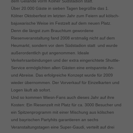
dem Gelände vorm Kölner Südstadion statt.
Über 20.000 Gäste in sieben Tagen begrüßte das 1.
Kölner Oktoberfest im letzten Jahr zum Feiern auf kölsch-
bajuwarische Weise im Festzelt auf dem neuen Platz.
Denn die längst zum Brauchtum gewordene
Riesenveranstaltung fand 2008 erstmalig nicht auf dem
Heumarkt, sondern vor dem Südstadion statt  und wurde
außerordentlich gut angenommen. Ideale
Verkehrsanbindungen und der extra eingerichtete Shuttle-
Service ermöglichten allen Gästen eine entspannte An-
und Abreise. Das erfolgreiche Konzept wurde für 2009
wieder übernommen. Der Vorverkauf für Einzelkarten und
Logen läuft ab sofort.
Und so kommen Wiesn-Fans auch dieses Jahr auf ihre
Kosten: Ein Riesenzelt mit Platz für ca. 3000 Besucher und
ein Spitzenprogramm mit einer Mischung aus kölschen
und bayrischen Partyhits garantieren an sechs
Veranstaltungstagen eine Super-Gaudi, verteilt auf drei