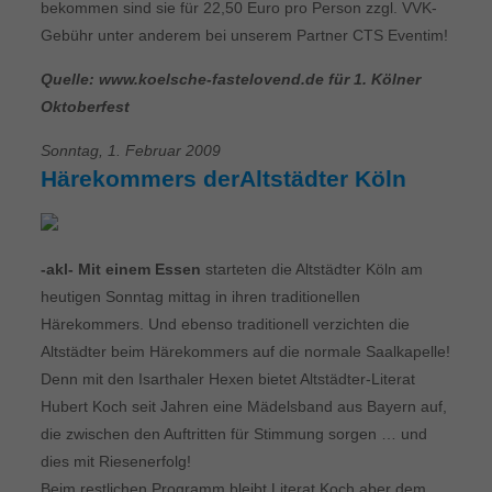
bekommen sind sie für 22,50 Euro pro Person zzgl. VVK-
Gebühr unter anderem bei unserem Partner CTS Eventim!
Quelle: www.koelsche-fastelovend.de für 1. Kölner
Oktoberfest
Sonntag, 1. Februar 2009
Härekommers derAltstädter Köln
-akl- Mit einem Essen
starteten die Altstädter Köln am
heutigen Sonntag mittag in ihren traditionellen
Härekommers. Und ebenso traditionell verzichten die
Altstädter beim Härekommers auf die normale Saalkapelle!
Denn mit den Isarthaler Hexen bietet Altstädter-Literat
Hubert Koch seit Jahren eine Mädelsband aus Bayern auf,
die zwischen den Auftritten für Stimmung sorgen … und
dies mit Riesenerfolg!
Beim restlichen Programm bleibt Literat Koch aber dem