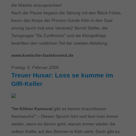
die Mädels anzusprechen!
Nach der Pause begann die Sitzung mit den Bläck Fööss,
bevor das Korps der Prinzen-Garde Köln in den Saal
einzog (auch mal eine Variante)! Bernd Stelter, die
Tanzgruppe "De Zunftmüüs" und die Klüngelköpp
bestritten den restlichen Teil der zweiten Abteilung.
www.koelsche-fastelovend.de
Freitag, 6. Februar 2009
Treuer Husar: Loss se kumme im
GIR-Keller
"Im Kölner Karneval
gibt es keinen brauchbaren
Nachwuchs!" – Diesen Spruch hört und liest man immer
wieder, wenn es darum geht, warum immer wieder die
selben Kräfte auf den Bühnen in Köln sieht. Doch gibt es