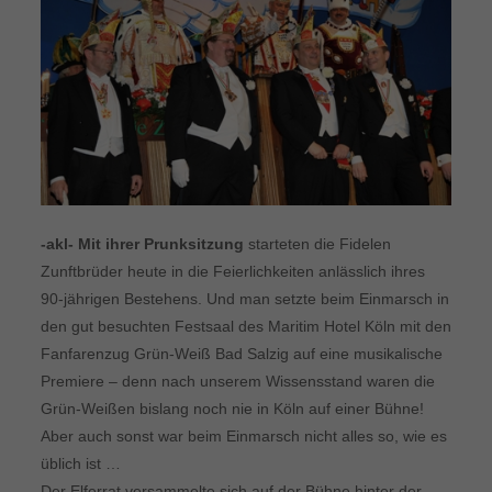
-akl- Mit ihrer Prunksitzung
starteten die Fidelen
Zunftbrüder heute in die Feierlichkeiten anlässlich ihres
90-jährigen Bestehens. Und man setzte beim Einmarsch in
den gut besuchten Festsaal des Maritim Hotel Köln mit den
Fanfarenzug Grün-Weiß Bad Salzig auf eine musikalische
Premiere – denn nach unserem Wissensstand waren die
Grün-Weißen bislang noch nie in Köln auf einer Bühne!
Aber auch sonst war beim Einmarsch nicht alles so, wie es
üblich ist …
Der Elferrat versammelte sich auf der Bühne hinter der