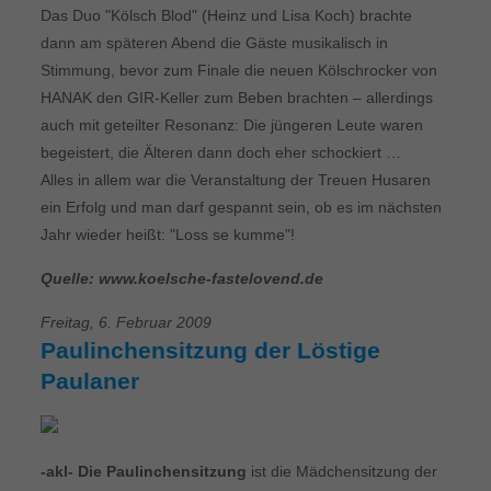
Das Duo "Kölsch Blod" (Heinz und Lisa Koch) brachte
dann am späteren Abend die Gäste musikalisch in
Stimmung, bevor zum Finale die neuen Kölschrocker von
HANAK den GIR-Keller zum Beben brachten – allerdings
auch mit geteilter Resonanz: Die jüngeren Leute waren
begeistert, die Älteren dann doch eher schockiert …
Alles in allem war die Veranstaltung der Treuen Husaren
ein Erfolg und man darf gespannt sein, ob es im nächsten
Jahr wieder heißt: "Loss se kumme"!
Quelle: www.koelsche-fastelovend.de
Freitag, 6. Februar 2009
Paulinchensitzung der Löstige
Paulaner
-akl- Die Paulinchensitzung
ist die Mädchensitzung der