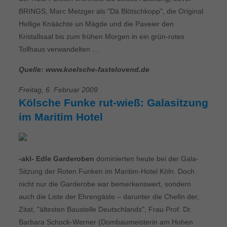
BRINGS, Marc Metzger als "Dä Blötschkopp", die Original
Hellige Knäächte un Mägde und die Paveier den
Kristallsaal bis zum frühen Morgen in ein grün-rotes
Tollhaus verwandelten …
Quelle: www.koelsche-fastelovend.de
Freitag, 6. Februar 2009
Kölsche Funke rut-wieß: Galasitzung
im Maritim Hotel
-akl- Edle Garderoben
dominierten heute bei der Gala-
Sitzung der Roten Funken im Maritim-Hotel Köln. Doch
nicht nur die Garderobe war bemerkenswert, sondern
auch die Liste der Ehrengäste – darunter die Chefin der,
Zitat, "ältesten Baustelle Deutschlands", Frau Prof. Dr.
Barbara Schock-Werner (Dombaumeisterin am Hohen