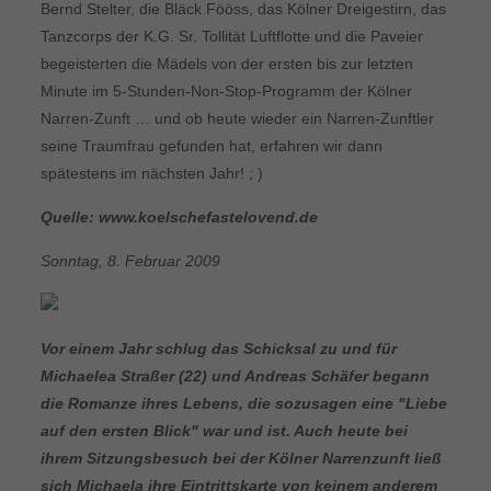
Bernd Stelter, die Bläck Fööss, das Kölner Dreigestirn, das
Tanzcorps der K.G. Sr. Tollität Luftflotte und die Paveier
begeisterten die Mädels von der ersten bis zur letzten
Minute im 5-Stunden-Non-Stop-Programm der Kölner
Narren-Zunft … und ob heute wieder ein Narren-Zunftler
seine Traumfrau gefunden hat, erfahren wir dann
spätestens im nächsten Jahr! ; )
Quelle: www.koelschefastelovend.de
Sonntag, 8. Februar 2009
Vor einem Jahr schlug das Schicksal zu und für
Michaelea Straßer (22) und Andreas Schäfer begann
die Romanze ihres Lebens, die sozusagen eine "Liebe
auf den ersten Blick" war und ist. Auch heute bei
ihrem Sitzungsbesuch bei der Kölner Narrenzunft ließ
sich Michaela ihre Eintrittskarte von keinem anderem