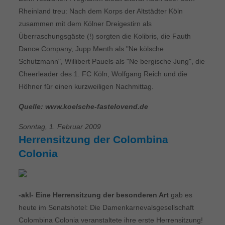
Rheinland treu: Nach dem Korps der Altstädter Köln
zusammen mit dem Kölner Dreigestirn als
Überraschungsgäste (!) sorgten die Kolibris, die Fauth
Dance Company, Jupp Menth als "Ne kölsche
Schutzmann", Willibert Pauels als "Ne bergische Jung", die
Cheerleader des 1. FC Köln, Wolfgang Reich und die
Höhner für einen kurzweiligen Nachmittag.
Quelle: www.koelsche-fastelovend.de
Sonntag, 1. Februar 2009
Herrensitzung der Colombina
Colonia
-akl- Eine Herrensitzung der besonderen Art
gab es
heute im Senatshotel: Die Damenkarnevalsgesellschaft
Colombina Colonia veranstaltete ihre erste Herrensitzung!