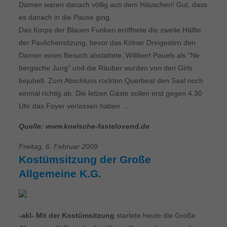
Damen waren danach völlig aus dem Häuschen! Gut, dass
es danach in die Pause ging.
Das Korps der Blauen Funken eröffnete die zweite Hälfte
der Paulichensitzung, bevor das Kölner Dreigestirn den
Damen einen Besuch abstattete. Willibert Pauels als "Ne
bergische Jung" und die Räuber wurden von den Girls
bejubelt. Zum Abschluss rockten Querbeat den Saal noch
einmal richtig ab. Die letzen Gäste sollen erst gegen 4.30
Uhr das Foyer verlassen haben …
Quelle: www.koelsche-fastelovend.de
Freitag, 6. Februar 2009
Kostümsitzung der Große
Allgemeine K.G.
-akl- Mit der Kostümsitzung
startete heute die Große