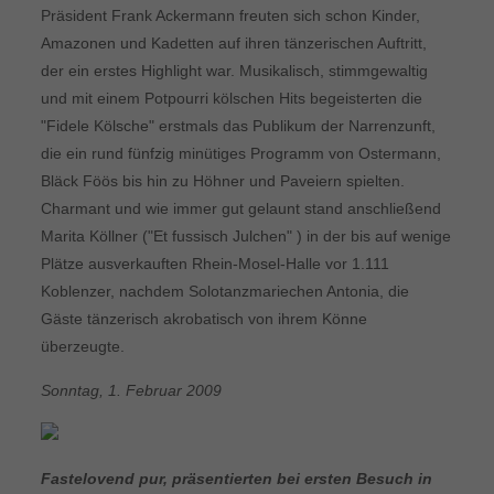
Präsident Frank Ackermann freuten sich schon Kinder,
Amazonen und Kadetten auf ihren tänzerischen Auftritt,
der ein erstes Highlight war. Musikalisch, stimmgewaltig
und mit einem Potpourri kölschen Hits begeisterten die
"Fidele Kölsche" erstmals das Publikum der Narrenzunft,
die ein rund fünfzig minütiges Programm von Ostermann,
Bläck Föös bis hin zu Höhner und Paveiern spielten.
Charmant und wie immer gut gelaunt stand anschließend
Marita Köllner ("Et fussisch Julchen" ) in der bis auf wenige
Plätze ausverkauften Rhein-Mosel-Halle vor 1.111
Koblenzer, nachdem Solotanzmariechen Antonia, die
Gäste tänzerisch akrobatisch von ihrem Könne
überzeugte.
Sonntag, 1. Februar 2009
Fastelovend pur, präsentierten bei ersten Besuch in