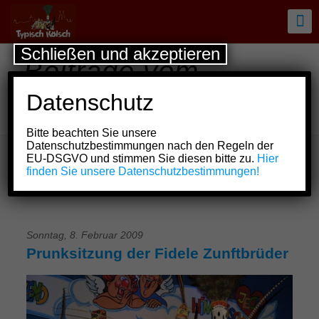
Schließen und akzeptieren
Beiträge vom
30.01.2009-
Datenschutz
08.02.2009
Bitte beachten Sie unsere
Datenschutzbestimmungen nach den Regeln der
EU-DSGVO und stimmen Sie diesen bitte zu.
Hier
finden Sie unsere Datenschutzbestimmungen!
Sonntag, 8. Februar 2009
Prunksitzung der Fidele Zunftbrüder