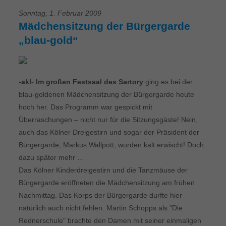
Sonntag, 1. Februar 2009
Mädchensitzung der Bürgergarde
„blau-gold“
-akl- Im großen Festsaal des Sartory
ging es bei der
blau-goldenen Mädchensitzung der Bürgergarde heute
hoch her. Das Programm war gespickt mit
Überraschungen – nicht nur für die Sitzungsgäste! Nein,
auch das Kölner Dreigestirn und sogar der Präsident der
Bürgergarde, Markus Wallpott, wurden kalt erwischt! Doch
dazu später mehr …
Das Kölner Kinderdreigestirn und die Tanzmäuse der
Bürgergarde eröffneten die Mädchensitzung am frühen
Nachmittag. Das Korps der Bürgergarde durfte hier
natürlich auch nicht fehlen. Martin Schopps als "Die
Rednerschule" brachte den Damen mit seiner einmaligen