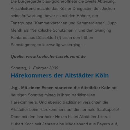
Die Bürgergarde blau-gold eröffnete die zweite Abteilung.
Anschließend machte das Kölner Dreigestirn den Jecken
seine Aufwartung, bevor es mit den Höhner, der
Tanzgruppe "Kammerkätzchen und Kammerdiener", Jupp
Menth als "Ne kölsche Schutzmann" und den Swinging
Fanfares aus Düsseldorf (!) bis in den frühen
Samstagmorgen kurzweilig weiterging …
Quelle: www.koelsche-fastelovend.de
Sonntag, 1. Februar 2009
Härekommers der Altstädter Köln
-hgj- Mit einem Essen starteten die Altstädter Köln
am
heutigen Sonntag mittag in ihren traditionellen
Härekommers. Und ebenso traditionell verzichten die
Altstädter beim Härekommers auf die normale Saalkapelle!
Denn mit den Isarthaler Hexen bietet Altstädter-Literat
Hubert Koch seit Jahren eine Mädelsband aus Bayern auf,