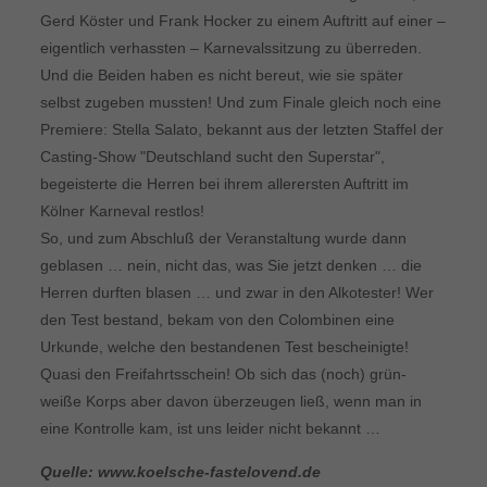
Gerd Köster und Frank Hocker zu einem Auftritt auf einer –
eigentlich verhassten – Karnevalssitzung zu überreden.
Und die Beiden haben es nicht bereut, wie sie später
selbst zugeben mussten! Und zum Finale gleich noch eine
Premiere: Stella Salato, bekannt aus der letzten Staffel der
Casting-Show "Deutschland sucht den Superstar",
begeisterte die Herren bei ihrem allerersten Auftritt im
Kölner Karneval restlos!
So, und zum Abschluß der Veranstaltung wurde dann
geblasen … nein, nicht das, was Sie jetzt denken … die
Herren durften blasen … und zwar in den Alkotester! Wer
den Test bestand, bekam von den Colombinen eine
Urkunde, welche den bestandenen Test bescheinigte!
Quasi den Freifahrtsschein! Ob sich das (noch) grün-
weiße Korps aber davon überzeugen ließ, wenn man in
eine Kontrolle kam, ist uns leider nicht bekannt …
Quelle: www.koelsche-fastelovend.de