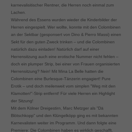
karnevalisitischer Rentner, die Herren noch einmal zum
Lachen.
Während des Essens wurden wieder die Kinderbilder der
Herren eingespielt. Wer wollte, konnte mit den Colombinen
an der Sektbar (gesponsert von Dino & Pierro Massi) einen
Sekt für den guten Zweck trinken – und die Colombinen
natürlich dazu einladen! Natürlich darf auf einer
Herrensitzung auch eine erotische Nummer nicht fehlen –
doch ein plumper Strip, bei einer von Frauen organisierten
Herrensitzung? Nein! Mit Mina La Belle hatten die
Colombinen eine Burlesque-Tänzerin engagiert! Pure
Erotik – und doch meilenweit vom simplen "Weg mit den
Klamotten!"-Strip entfernt! Für viele Herren ein Highlight
der Sitzung!
Mit dem Kölner Dreigestirn, Marc Metzger als "Dä
Blötschkopp" und den Klüngelköpp ging es mit bekannten
Karnevalisten weiter im Programm. Und dann folgte eine
Premiere: Die Colombinen haben es wirklich geschafft,