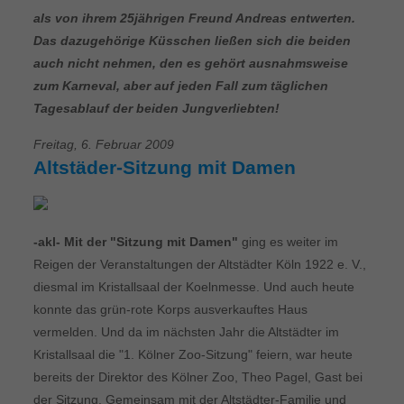
als von ihrem 25jährigen Freund Andreas entwerten.
Das dazugehörige Küsschen ließen sich die beiden
auch nicht nehmen, den es gehört ausnahmsweise
zum Karneval, aber auf jeden Fall zum täglichen
Tagesablauf der beiden Jungverliebten!
Freitag, 6. Februar 2009
Altstäder-Sitzung mit Damen
-akl- Mit der "Sitzung mit Damen"
ging es weiter im
Reigen der Veranstaltungen der Altstädter Köln 1922 e. V.,
diesmal im Kristallsaal der Koelnmesse. Und auch heute
konnte das grün-rote Korps ausverkauftes Haus
vermelden. Und da im nächsten Jahr die Altstädter im
Kristallsaal die "1. Kölner Zoo-Sitzung" feiern, war heute
bereits der Direktor des Kölner Zoo, Theo Pagel, Gast bei
der Sitzung. Gemeinsam mit der Altstädter-Familie und