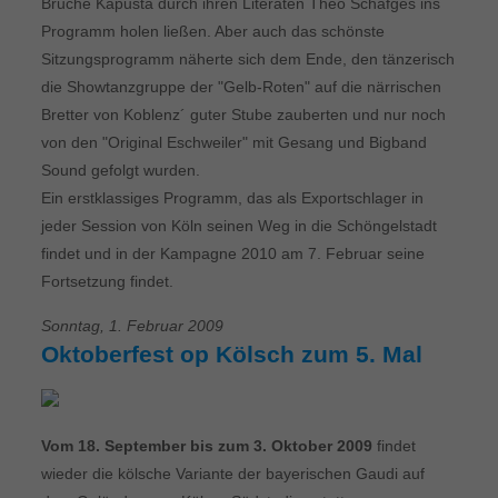
Bruche Kapusta durch ihren Literaten Theo Schäfges ins
Programm holen ließen. Aber auch das schönste
Sitzungsprogramm näherte sich dem Ende, den tänzerisch
die Showtanzgruppe der "Gelb-Roten" auf die närrischen
Bretter von Koblenz´ guter Stube zauberten und nur noch
von den "Original Eschweiler" mit Gesang und Bigband
Sound gefolgt wurden.
Ein erstklassiges Programm, das als Exportschlager in
jeder Session von Köln seinen Weg in die Schöngelstadt
findet und in der Kampagne 2010 am 7. Februar seine
Fortsetzung findet.
Sonntag, 1. Februar 2009
Oktoberfest op Kölsch zum 5. Mal
Vom 18. September bis zum 3. Oktober 2009
findet
wieder die kölsche Variante der bayerischen Gaudi auf