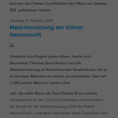
können die Fidelen Zunftbrüder den Pänz von Gereon
555  zukommen lassen.
Sonntag, 8. Februar 2009
Mädchensitzung der Kölner
Narrenzunft
Umrahmt von Engeln jeden Alters, freute sich
Bannerhär Thomas Brauckmann auf die
Mädchensitzung im Kristalssal der Koelnmesse, die er
in wenigen Minuten vor einem ausverkauften Saal mit
1.400 jecken Wievern starten darf.
-akl- Da steht Mann als Saal-Ordner (Foto unten)
nichtsahnend an der Türe im Kristallsaal und kontrolliert
die Karten für die Mädchensitzung 2008 der Kölner
Narren-Zunft – und dann läuft einem seine Traumfrau über