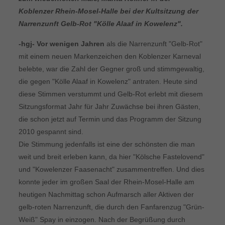
Koblenzer Rhein-Mosel-Halle bei der Kultsitzung der
Narrenzunft Gelb-Rot "Kölle Alaaf in Kowelenz".
-hgj- Vor wenigen Jahren
als die Narrenzunft "Gelb-Rot"
mit einem neuen Markenzeichen den Koblenzer Karneval
belebte, war die Zahl der Gegner groß und stimmgewaltig,
die gegen "Kölle Alaaf in Kowelenz" antraten. Heute sind
diese Stimmen verstummt und Gelb-Rot erlebt mit diesem
Sitzungsformat Jahr für Jahr Zuwächse bei ihren Gästen,
die schon jetzt auf Termin und das Programm der Sitzung
2010 gespannt sind.
Die Stimmung jedenfalls ist eine der schönsten die man
weit und breit erleben kann, da hier "Kölsche Fastelovend"
und "Kowelenzer Faasenacht" zusammentreffen. Und dies
konnte jeder im großen Saal der Rhein-Mosel-Halle am
heutigen Nachmittag schon Aufmarsch aller Aktiven der
gelb-roten Narrenzunft, die durch den Fanfarenzug "Grün-
Weiß" Spay in einzogen. Nach der Begrüßung durch