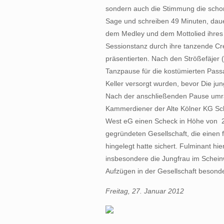
sondern auch die Stimmung die sch
Sage und schreiben 49 Minuten, dauer
dem Medley und dem Mottolied ihres
Sessionstanz durch ihre tanzende Cr
präsentierten. Nach den Strößefäjer
Tanzpause für die kostümierten Pass
Keller versorgt wurden, bevor Die ju
Nach der anschließenden Pause um
Kammerdiener der Alte Kölner KG Sch
West eG einen Scheck in Höhe von  2
gegründeten Gesellschaft, die einen 
hingelegt hatte sichert. Fulminant hie
insbesondere die Jungfrau im Scheinwe
Aufzügen in der Gesellschaft besonde
Freitag, 27. Januar 2012