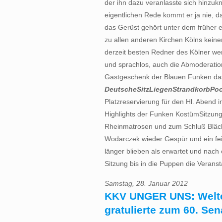
der ihn dazu veranlasste sich hinzuk
eigentlichen Rede kommt er ja nie, d
das Gerüst gehört unter dem früher
zu allen anderen Kirchen Kölns keine
derzeit besten Redner des Kölner we
und sprachlos, auch die Abmoderatio
Gastgeschenk der Blauen Funken das
DeutscheSitzLiegenStrandkorbPoo
Platzreservierung für den Hl. Abend 
Highlights der Funken KostümSitzung
Rheinmatrosen und zum Schluß Bläc
Wodarczek wieder Gespür und ein fe
länger blieben als erwartet und nach
Sitzung bis in die Puppen die Veranst
Samstag, 28. Januar 2012
KKV UNGER UNS: Wel
gratulierte zum 60. Se