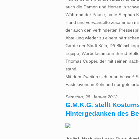
auch die Damen und Herren in schwarz
Während der Pause, hatte Stephan Kl
Hand und verwandelte zusammen mit A
der auch den verhinderten Pressespr
Abteilung wieder zu einem närrischen
Garde der Stadt Köln, Dä Blötschkop
Equipe, Werbefachmann Bernd Stelter,
Thomas Cüpper, der mit seinen nachd
stand.
Mit dem Zweiten sieht man besser! 
Fastelovend in Köln und nur gefeiert
Samstag, 28. Januar 2012
G.M.K.G. stellt Kostüm
Hintergedanken des Be