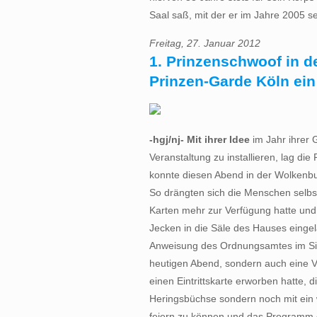
Saal saß, mit der er im Jahre 2005 se
Freitag, 27. Januar 2012
1. Prinzenschwoof in d
Prinzen-Garde Köln ein 
-hgj/nj- Mit ihrer Idee
im Jahr ihrer 
Veranstaltung zu installieren, lag die
konnte diesen Abend in der Wolkenbur
So drängten sich die Menschen selbst
Karten mehr zur Verfügung hatte und
Jecken in die Säle des Hauses eingel
Anweisung des Ordnungsamtes im Sic
heutigen Abend, sondern auch eine V
einen Eintrittskarte erworben hatte, d
Heringsbüchse sondern noch mit ein 
feiern zu können und das Programm 