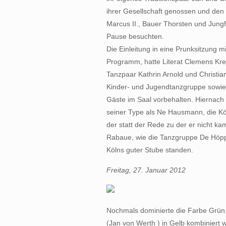
ihrer Gesellschaft genossen und den 
Marcus II., Bauer Thorsten und Jung
Pause besuchten.
Die Einleitung in eine Prunksitzung m
Programm, hatte Literat Clemens Kr
Tanzpaar Kathrin Arnold und Christi
Kinder- und Jugendtanzgruppe sowie d
Gäste im Saal vorbehalten. Hiernach 
seiner Type als Ne Hausmann, die K
der statt der Rede zu der er nicht kam
Rabaue, wie die Tanzgruppe De Höp
Kölns guter Stube standen.
Freitag, 27. Januar 2012
Nochmals dominierte die Farbe Grün, 
(Jan von Werth ) in Gelb kombiniert