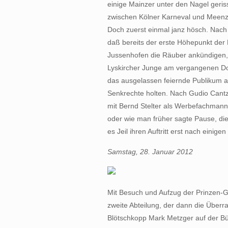
einige Mainzer unter den Nagel geris
zwischen Kölner Karneval und Meenze
Doch zuerst einmal janz hösch. Na
daß bereits der erste Höhepunkt der
Jussenhofen die Räuber ankündigen,
Lyskircher Junge am vergangenen Don
das ausgelassen feiernde Publikum a
Senkrechte holten. Nach Gudio Cantz 
mit Bernd Stelter als Werbefachmann
oder wie man früher sagte Pause, die B
es Jeil ihren Auftritt erst nach ein
Samstag, 28. Januar 2012
Mit Besuch und Aufzug der Prinzen-G
zweite Abteilung, der dann die Überr
Blötschkopp Mark Metzger auf der 