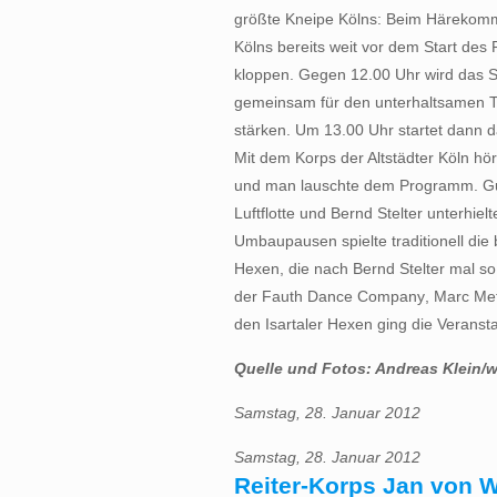
größte Kneipe Kölns: Beim Härekomm
Kölns bereits weit vor dem Start des
kloppen. Gegen 12.00 Uhr wird das S
gemeinsam für den unterhaltsamen Te
stärken. Um 13.00 Uhr startet dann 
Mit dem Korps der Altstädter Köln h
und man lauschte dem Programm. Guid
Luftflotte und Bernd Stelter unterhie
Umbaupausen spielte traditionell die 
Hexen, die nach Bernd Stelter mal so
der Fauth Dance Company, Marc Metz
den Isartaler Hexen ging die Veranst
Quelle und Fotos: Andreas Klein/
Samstag, 28. Januar 2012
Samstag, 28. Januar 2012
Reiter-Korps Jan von 