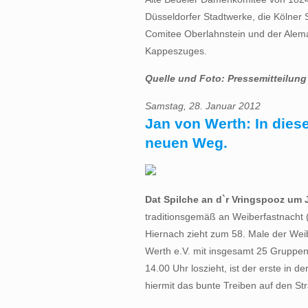
Düsseldorfer Stadtwerke, die Kölner 
Comitee Oberlahnstein und der Alem
Kappeszuges.
Quelle und Foto: Pressemitteilung
Samstag, 28. Januar 2012
Jan von Werth: In die
neuen Weg.
Dat Spilche an d`r Vringspooz um J
traditionsgemäß an Weiberfastnacht (
Hiernach zieht zum 58. Male der Wei
Werth e.V. mit insgesamt 25 Gruppen
14.00 Uhr loszieht, ist der erste in d
hiermit das bunte Treiben auf den St