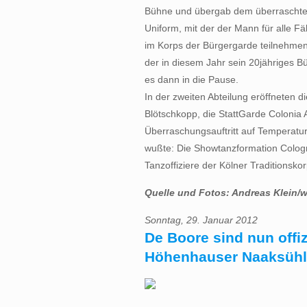
Bühne und übergab dem überraschten
Uniform, mit der der Mann für alle F
im Korps der Bürgergarde teilnehmen
der in diesem Jahr sein 20jähriges Bü
es dann in die Pause.
In der zweiten Abteilung eröffneten d
Blötschkopp, die StattGarde Colonia A
Überraschungsauftritt auf Temperatur
wußte: Die Showtanzformation Colog
Tanzoffiziere der Kölner Traditionsko
Quelle und Fotos: Andreas Klein/
Sonntag, 29. Januar 2012
De Boore sind nun offiz
Höhenhauser Naaksühl