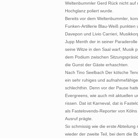
Weltenbummler Gerd Rück nicht auf d
Hochglanz poliert wurde.
Bereits vor dem Weltenbummler, ko
Funken-Artillerie Blau-Weiß punkten 
Davepon und Livio Carrieri, Musikko
Jupp Menth der in seiner Paraderolle
seine Witze in den Saal warf, Musik p
dem Podium zwischen Sitzungspräsid
die Gunst der Gäste erhaschten.
Nach Tino Seelbach Der kölsche Tenor
ein sehr ruhiges und aufnahmefähige
schlechthin. Denn vor der Pause hatte
Evergreens, wie auch mit aktuellen 
rissen. Dat ist Karneval, dat is Fast
als Fastelovends-Reporter von Kölns
Ausruf prägte.
So schmissig wie die erste Abteilung 
wieder der zweite Teil, bei dem die 