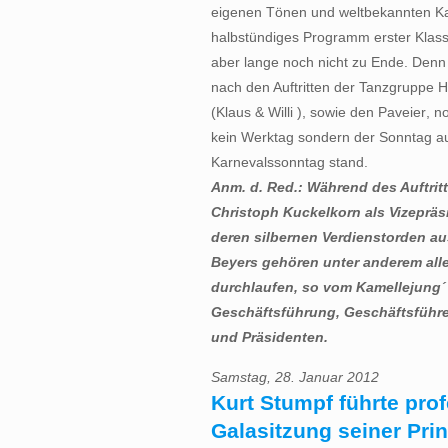
eigenen Tönen und weltbekannten Karn
halbstündiges Programm erster Klas
aber lange noch nicht zu Ende. Denn d
nach den Auftritten der Tanzgruppe 
(Klaus & Willi ), sowie den Paveier
kein Werktag sondern der Sonntag a
Karnevalssonntag stand.
Anm. d. Red.: Während des Auftrit
Christoph Kuckelkorn als Vizepräs
deren silbernen Verdienstorden a
Beyers gehören unter anderem alle
durchlaufen, so vom Kamellejung´ 
Geschäftsführung, Geschäftsführe
und Präsidenten.
Samstag, 28. Januar 2012
Kurt Stumpf führte prof
Galasitzung seiner Pri