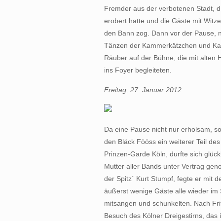
Fremder aus der verbotenen Stadt, d
erobert hatte und die Gäste mit Witz
den Bann zog. Dann vor der Pause, no
Tänzen der Kammerkätzchen und Kamm
Räuber auf der Bühne, die mit alten
ins Foyer begleiteten.
Freitag, 27. Januar 2012
Da eine Pause nicht nur erholsam, s
den Bläck Fööss ein weiterer Teil des
Prinzen-Garde Köln, durfte sich glüc
Mutter aller Bands unter Vertrag ge
der Spitz´ Kurt Stumpf, fegte er mit 
äußerst wenige Gäste alle wieder im S
mitsangen und schunkelten. Nach Frit
Besuch des Kölner Dreigestirns, das 