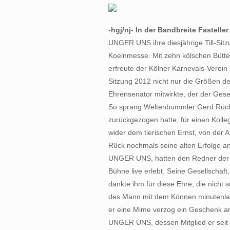
-hgj/nj- In der Bandbreite Fastell
UNGER UNS ihre diesjährige Till-Si
Koelnmesse. Mit zehn kölschen Bütte
erfreute der Kölner Karnevals-Verein s
Sitzung 2012 nicht nur die Größen de
Ehrensenator mitwirkte, der der Gesel
So sprang Weltenbummler Gerd Rück
zurückgezogen hatte, für einen Kolle
wider dem tierischen Ernst, von der
Rück nochmals seine alten Erfolge a
UNGER UNS, hatten den Redner der e
Bühne live erlebt. Seine Gesellschaft,
dankte ihm für diese Ehre, die nicht se
des Mann mit dem Können minutenlan
er eine Mime verzog ein Geschenk a
UNGER UNS, dessen Mitglied er seit 