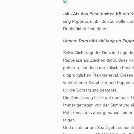
-akl- Als das Festkomitee Kölner K
sing Pappnas umbinden zu wollen, s
Rubbedidub fest, denn:
Unsere Dom hätt ald lang en Pappn
Schließlich trägt der Dom im Logo d
Pappnase als Zeichen dafür, dass K
gehören, hat doch der kölsche Fastel
ursprünglichen Pfarrkarneval. Dieses 
verstorbener Graphiker und Puppens
für die Domsitzung gestaltet.
Die Domsitzung blickt auf nunmehr 1
Immer getragen von der Stimmung ein
Publikums, das aber genauso immer b
folgen.
Und nicht nur um Spaß geht es bei d