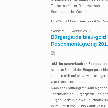
Tanzcorps Kölner Rheinveilchen und 
Stall raderdoller Weiber.
Quelle und Foto: Andreas Klein/w
Sonntag, 29. Januar 2012
Bürgergarde blau-gold 
Rosenmontagszug 2012
-akl- Im ausverkauften Festsaal de
aus dem Umfeld der Bürgergarde bla
konnten sich auf ein abwechslungsre
Udo Koschollek, freuen.
Nach der Eröffnung mit dem eigenen
Tanzmäuse der Bürgergarde und dem K
Jürgen Beckers als Ne Hausmann un
Beim Auftritt von Guido Cantz kam Bü