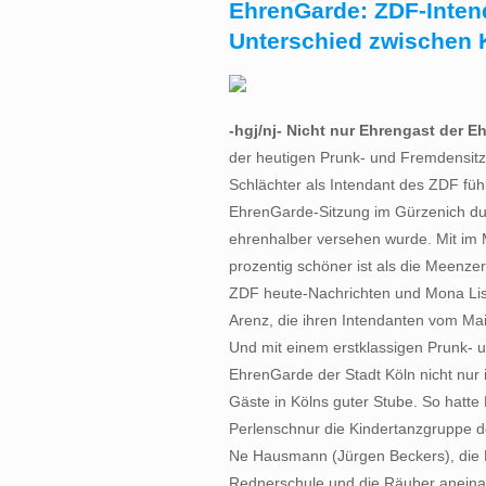
EhrenGarde: ZDF-Inten
Unterschied zwischen 
-hgj/nj- Nicht nur Ehrengast der E
der heutigen Prunk- und Fremdensitzu
Schlächter als Intendant des ZDF fü
EhrenGarde-Sitzung im Gürzenich du
ehrenhalber versehen wurde. Mit im M
prozentig schöner ist als die Meenz
ZDF heute-Nachrichten und Mona Lisa
Arenz, die ihren Intendanten vom Mai
Und mit einem erstklassigen Prunk-
EhrenGarde der Stadt Köln nicht nur 
Gäste in Kölns guter Stube. So hatte 
Perlenschnur die Kindertanzgruppe d
Ne Hausmann (Jürgen Beckers), die 
Rednerschule und die Räuber aneina