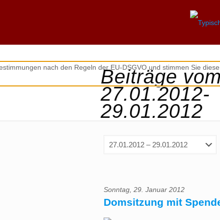
zbestimmungen nach den Regeln der EU-DSGVO und stimmen Sie diesen
Beiträge vo
27.01.2012-
29.01.2012
Sonntag, 29. Januar 2012
Domsitzung mit Spende