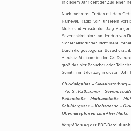
In diesem Jahr geht der Zug einen 
Nach mehreren Treffen mit dem Ordn
Karneval, Radio Köln, unserem Vor
Müller und Präsidenten Jörg Mangen
Severinskirchplatz, an der dort von R
Sicherheitsgründen nicht mehr vorbei
Durch die gestiegenen Besucherzahle
Attraktivität dieser beiden Großverans
groß das hier Besucher oder Teiln
Somit nimmt der Zug in diesem Jahr
Chlodwigplatz – Severinstorburg –
– An St. Katharinen – Severinstra
Follerstraße – Mathiasstraße – Mü
Schildergasse – Krebsgasse – Glo
Obermarspforten zum Alter Markt.
Vergrößerung der PDF-Datei durch 