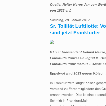
Quelle: Reiter-Korps Jan von Werth
von 1823 e.V.
Samstag, 28. Januar 2012
Sr. Tollität Luftflotte
sind jetzt Frankfurter
V.l.n.r.: hr-Intendant Helmut Reitze,
Frankfurts Prinzessin Ingrid II., 
Frankfurts Prinz Marcus I. sowie 
Eppelwoi wird 2013 gegen Kölsch
In Frankfurt wird längst Kölsch gesp
Vorstand zu Ehrenmitgliedern des Gr
ernannt worden. Dies ist eine besond
Schmidt in Frankfurt/Main.