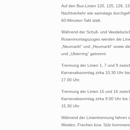
Auf den Bus-Linien 120, 125, 126, 1
Nachtverkehr wie samstags durchgefüh
60-Minuten-Takt statt.
Während der Schull- und Veedelszö
Rosenmontagszuges werden die Linien
„Neumarkt“ und „Heumarkt“ sowie die
und „Ubierring“ getrennt.
Trennung der Linien 1, 7 und 9 zwi
Karnevalssonntag zirka 10.30 Uhr bi
17.00 Uhr.
Trennung der Linien 15 und 16 zwisc
Karnevalssonntag zirka 9.00 Uhr bis
15.30 Uhr.
Während der Linientrennung fahren d
Weiden, Frechen bzw. Sülz kommend le