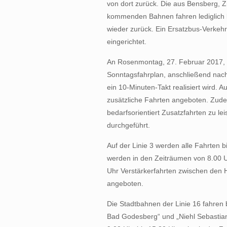
von dort zurück. Die aus Bensberg, 
kommenden Bahnen fahren lediglich b
wieder zurück. Ein Ersatzbus-Verkeh
eingerichtet.
An Rosenmontag, 27. Februar 2017, f
Sonntagsfahrplan, anschließend nach
ein 10-Minuten-Takt realisiert wird.
zusätzliche Fahrten angeboten. Zude
bedarfsorientiert Zusatzfahrten zu le
durchgeführt.
Auf der Linie 3 werden alle Fahrten b
werden in den Zeiträumen von 8.00 U
Uhr Verstärkerfahrten zwischen den H
angeboten.
Die Stadtbahnen der Linie 16 fahren 
Bad Godesberg“ und „Niehl Sebastian