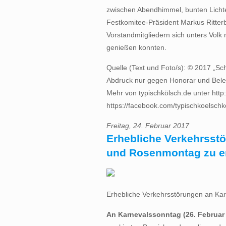
zwischen Abendhimmel, bunten Licht
Festkomitee-Präsident Markus Ritte
Vorstandmitgliedern sich unters Vol
genießen konnten.
Quelle (Text und Foto/s): © 2017 „Sc
Abdruck nur gegen Honorar und Bel
Mehr von typischkölsch.de unter http:
https://facebook.com/typischkoelschko
Freitag, 24. Februar 2017
Erhebliche Verkehrsst
und Rosenmontag zu e
Erhebliche Verkehrsstörungen an Ka
An Karnevalssonntag (26. Februar