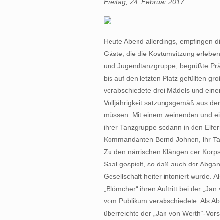
Freitag, 24. Februar 2017
Heute Abend allerdings, empfingen di
Gäste, die die Kostümsitzung erleben
und Jugendtanzgruppe, begrüßte Präs
bis auf den letzten Platz gefüllten g
verabschiedete drei Mädels und einen
Volljährigkeit satzungsgemäß aus de
müssen. Mit einem weinenden und ei
ihrer Tanzgruppe sodann in den Elfer
Kommandanten Bernd Johnen, ihr Tan
Zu den närrischen Klängen der Korps
Saal gespielt, so daß auch der Abga
Gesellschaft heiter intoniert wurde. 
„Blömcher“ ihren Auftritt bei der „Ja
vom Publikum verabschiedete. Als Ab
überreichte der „Jan von Werth“-Vor