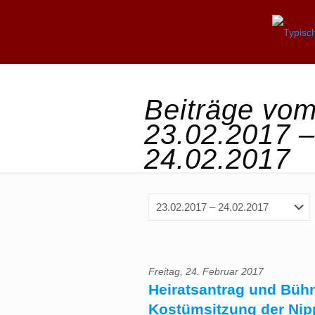
Beiträge vo
23.02.2017 –
24.02.2017
Freitag, 24. Februar 2017
Heiratsantrag und Büh
Kostümsitzung der Nip