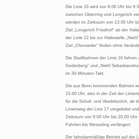
Die Linie 15 wird von 8.00 Uhr bis 9
zwischen Ubierring und Longerich ve
werden im Zeitraum von 13.00 Uhr bis
Ziel „Longerich Friedhof“ ab der Hal
der Linie 12 bis zur Haltestelle „Niehl
Ziel „Chorweiler“ finden ohne Veränd
Die Stadtbahnen der Linie 16 fahren
Godesberg“ und „Niehl Sebastianstra
im 30-Minuten-Takt.
Die aus Bonn kommenden Bahnen wer
15.00 Uhr, also in der Zeit der Linie
für die Schull- und Veedelszöch, ab 
Linienweg der Line 17 umgeleitet und
Zeitraum von 9.00 Uhr bis 20.00 Uhr
Fahrten bis Wesseling verlängert.
Der fahrplanmäßige Betrieb auf der L