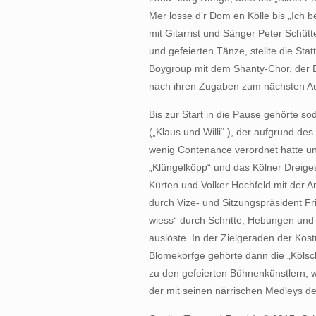
Mer losse d’r Dom en Kölle bis „Ich be
mit Gitarrist und Sänger Peter Schütt
und gefeierten Tänze, stellte die Sta
Boygroup mit dem Shanty-Chor, der B
nach ihren Zugaben zum nächsten Auft
Bis zur Start in die Pause gehörte 
(„Klaus und Willi“ ), der aufgrund des
wenig Contenance verordnet hatte un
„Klüngelköpp“ und das Kölner Dreige
Kürten und Volker Hochfeld mit der 
durch Vize- und Sitzungspräsident Fr
wiess“ durch Schritte, Hebungen und 
auslöste. In der Zielgeraden der Ko
Blomekörfge gehörte dann die „Kölsc
zu den gefeierten Bühnenkünstlern, w
der mit seinen närrischen Medleys d