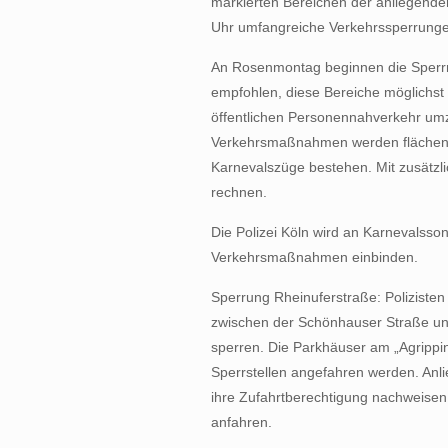
markierten Bereichen der anliegenden
Uhr umfangreiche Verkehrssperrunge
An Rosenmontag beginnen die Sperrm
empfohlen, diese Bereiche möglichst
öffentlichen Personennahverkehr umzu
Verkehrsmaßnahmen werden flächend
Karnevalszüge bestehen. Mit zusätzli
rechnen.
Die Polizei Köln wird an Karnevalsso
Verkehrsmaßnahmen einbinden.
Sperrung Rheinuferstraße: Polizisten
zwischen der Schönhauser Straße und
sperren. Die Parkhäuser am „Agripp
Sperrstellen angefahren werden. Anlie
ihre Zufahrtberechtigung nachweisen,
anfahren.