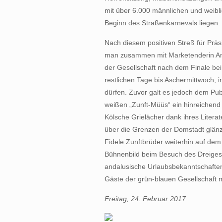
mit über 6.000 männlichen und weibl
Beginn des Straßenkarnevals liegen.
Nach diesem positiven Streß für Präsi
man zusammen mit Marketenderin Anna
der Gesellschaft nach dem Finale bei
restlichen Tage bis Aschermittwoch, 
dürfen. Zuvor galt es jedoch dem Pub
weißen „Zunft-Müüs“ ein hinreichend
Kölsche Grielächer dank ihres Litera
über die Grenzen der Domstadt glänz
Fidele Zunftbrüder weiterhin auf de
Bühnenbild beim Besuch des Dreigest
andalusische Urlaubsbekanntschafte
Gäste der grün-blauen Gesellschaft m
Freitag, 24. Februar 2017