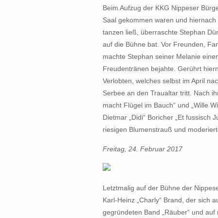
Beim Aufzug der KKG Nippeser Bürger
Saal gekommen waren und hiernach 
tanzen ließ, überraschte Stephan Dür
auf die Bühne bat. Vor Freunden, Fa
machte Stephan seiner Melanie einen 
Freudentränen bejahte. Gerührt hierna
Verlobten, welches selbst im April na
Serbee an den Traualtar tritt. Nach ih
macht Flügel im Bauch“ und „Wille Wi
Dietmar „Didi“ Boricher „Et fussisch
riesigen Blumenstrauß und moderiert
Freitag, 24. Februar 2017
Letztmalig auf der Bühne der Nippe
Karl-Heinz „Charly“ Brand, der sich au
gegründeten Band „Räuber“ und auf n