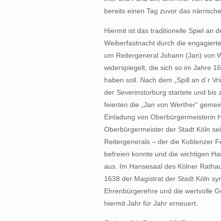
bereits einen Tag zuvor das närrisch
Hiermit ist das traditionelle Spiel a
Weiberfastnacht durch die engagierte
um Reitergeneral Johann (Jan) von W
widerspiegelt, die sich so im Jahre 16
haben soll. Nach dem „Spill an d´r 
der Severinstorburg startete und bis
feierten die „Jan von Werther“ geme
Einladung von Oberbürgermeisterin He
Oberbürgermeister der Stadt Köln sei
Reitergenerals – der die Koblenzer 
befreien konnte und die wichtigen H
aus. Im Hansesaal des Kölner Rathaus
1638 der Magistrat der Stadt Köln s
Ehrenbürgerehre und die wertvolle Go
hiermit Jahr für Jahr erneuert.