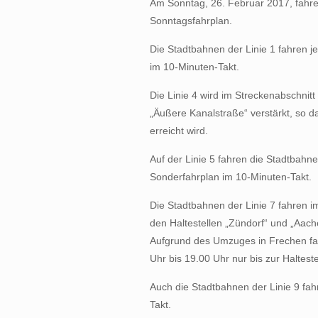
Am Sonntag, 26. Februar 2017, fahr
Sonntagsfahrplan.
Die Stadtbahnen der Linie 1 fahren j
im 10-Minuten-Takt.
Die Linie 4 wird im Streckenabschnit
„Äußere Kanalstraße“ verstärkt, so d
erreicht wird.
Auf der Linie 5 fahren die Stadtbahn
Sonderfahrplan im 10-Minuten-Takt.
Die Stadtbahnen der Linie 7 fahren i
den Haltestellen „Zündorf“ und „Aach
Aufgrund des Umzuges in Frechen fah
Uhr bis 19.00 Uhr nur bis zur Haltest
Auch die Stadtbahnen der Linie 9 fah
Takt.