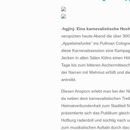
-hgj/nj- Eine karnevalistische H
verspürten heute Abend die über 900
„Appelsinefunke“ ins Pullman Colog
diese Karnevalssession eine Kampagn
Jecken in allen Sälen Kölns einen Hö
Tage bis zum bitteren Aschermittwoch m
der Narren mit Wehmut erfüllt und di
antreibt.
Diesen Ansporn erlebt man bei der N
da neben dem karnevalistischen Treib
Heimatverbundenheit zum Stadtteil 
präsentierte sich das Publikum gleic
Hofburg raderdoll und süchtig nach 
zum musikalischen Auftakt durch das