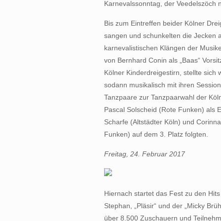
Karnevalssonntag, der Veedelszöch no
Bis zum Eintreffen beider Kölner Drei
sangen und schunkelten die Jecken a
karnevalistischen Klängen der Musik
von Bernhard Conin als „Baas“ Vorsi
Kölner Kinderdreigestirn, stellte sic
sodann musikalisch mit ihren Session
Tanzpaare zur Tanzpaarwahl der Köl
Pascal Solscheid (Rote Funken) als Er
Scharfe (Altstädter Köln) und Corin
Funken) auf dem 3. Platz folgten.
Freitag, 24. Februar 2017
Hiernach startet das Fest zu den Hit
Stephan, „Pläsir“ und der „Micky Brüh
über 8.500 Zuschauern und Teilnehme