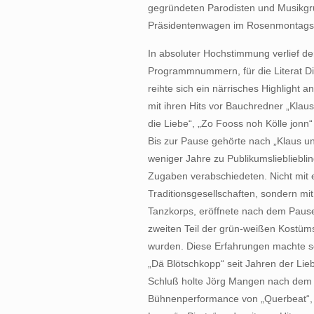
gegründeten Parodisten und Musikgr
Präsidentenwagen im Rosenmontags
In absoluter Hochstimmung verlief de
Programmnummern, für die Literat Di
reihte sich ein närrisches Highlight 
mit ihren Hits vor Bauchredner „Klaus
die Liebe“, „Zo Fooss noh Kölle jonn“
Bis zur Pause gehörte nach „Klaus und
weniger Jahre zu Publikumsliebliebli
Zugaben verabschiedeten. Nicht mit 
Traditionsgesellschaften, sondern m
Tanzkorps, eröffnete nach dem Pause
zweiten Teil der grün-weißen Kostümsi
wurden. Diese Erfahrungen machte s
„Dä Blötschkopp“ seit Jahren der Lie
Schluß holte Jörg Mangen nach dem 
Bühnenperformance von „Querbeat“, „