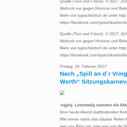
Quelle (Text und Foto/s): © 2017 „Sc
Abdruck nur gegen Honorar und Bel
Mehr von typischkölsch.de unter http:
https://facebook.com/typischkoelschko
Quelle (Text und Foto/s): © 2017 „Sc
Abdruck nur gegen Honorar und Bel
Mehr von typischkölsch.de unter http:
https://facebook.com/typischkoelschko
Freitag, 24. Februar 2017
Nach „Spill an d´r Vri
Werth“ Sitzungskarneva
-hgj/nj- Letztmalig standen die Ak
ihrer heute Abend stattfindenden Kos
Wie immer nahm das staatse Reiter-
mer uns Pänz sin, sinn mer von de S