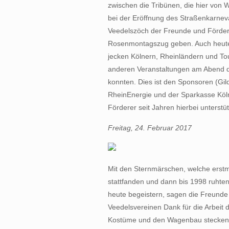
zwischen die Tribünen, die hier von 
bei der Eröffnung des Straßenkarneval
Veedelszöch der Freunde und Förder
Rosenmontagszug geben. Auch heute
jecken Kölnern, Rheinländern und Tou
anderen Veranstaltungen am Abend d
konnten. Dies ist den Sponsoren (Gi
RheinEnergie und der Sparkasse Köl
Förderer seit Jahren hierbei unterstü
Freitag, 24. Februar 2017
Mit den Sternmärschen, welche erst
stattfanden und dann bis 1998 ruhten
heute begeistern, sagen die Freund
Veedelsvereinen Dank für die Arbeit di
Kostüme und den Wagenbau stecken, 