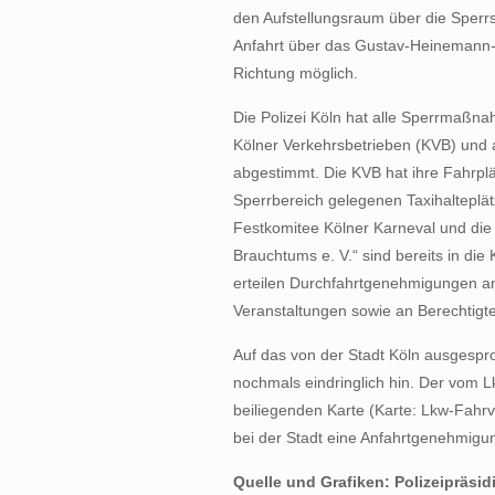
den Aufstellungsraum über die Sperrs
Anfahrt über das Gustav-Heinemann-U
Richtung möglich.
Die Polizei Köln hat alle Sperrmaßna
Kölner Verkehrsbetrieben (KVB) und a
abgestimmt. Die KVB hat ihre Fahrpl
Sperrbereich gelegenen Taxihalteplä
Festkomitee Kölner Karneval und die
Brauchtums e. V.“ sind bereits in die
erteilen Durchfahrtgenehmigungen an
Veranstaltungen sowie an Berechtigte
Auf das von der Stadt Köln ausgespro
nochmals eindringlich hin. Der vom L
beiliegenden Karte (Karte: Lkw-Fahr
bei der Stadt eine Anfahrtgenehmigu
Quelle und Grafiken: Polizeipräsid