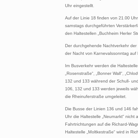
Uhr eingestellt.
Auf der Linie 18 finden von 21.00 Uhr
samstags durchgeführten Verstärker
den Haltestellen „Buchheim Herler Str
Der durchgehende Nachtverkehr der S
der Nacht von Karnevalssonntag auf 
Im Busverkehr werden die Haltestellen
„Rosenstraße“, „Bonner Wall“, „Chlod
132 und 133 während der Schull- und
106, 132 und 133 werden jeweils wäh
die Rheinuferstraße umgeleitet.
Die Busse der Linien 136 und 146 fah
Uhr die Haltestelle „Neumarkt“ nicht a
Fahrtrichtungen auf die Richard-Wagn
Haltestelle „Moltkestraße“ wird in Ri