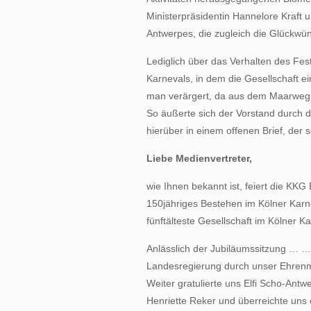
Ministerpräsidentin Hannelore Kraft u
Antwerpes, die zugleich die Glückwü
Lediglich über das Verhalten des Fes
Karnevals, in dem die Gesellschaft ein
man verärgert, da aus dem Maarweg j
So äußerte sich der Vorstand durch 
hierüber in einem offenen Brief, der 
Liebe Medienvertreter,
wie Ihnen bekannt ist, feiert die KKG
150jähriges Bestehen im Kölner Karnev
fünftälteste Gesellschaft im Kölner K
Anlässlich der Jubiläumssitzung … … 
Landesregierung durch unser Ehrenmit
Weiter gratulierte uns Elfi Scho-An
Henriette Reker und überreichte uns e