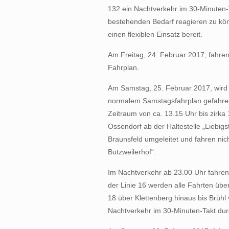
132 ein Nachtverkehr im 30-Minuten-T
bestehenden Bedarf reagieren zu kön
einen flexiblen Einsatz bereit.
Am Freitag, 24. Februar 2017, fahr
Fahrplan.
Am Samstag, 25. Februar 2017, wird 
normalem Samstagsfahrplan gefahren
Zeitraum von ca. 13.15 Uhr bis zirka
Ossendorf ab der Haltestelle „Liebig
Braunsfeld umgeleitet und fahren nic
Butzweilerhof“.
Im Nachtverkehr ab 23.00 Uhr fahren 
der Linie 16 werden alle Fahrten über
18 über Klettenberg hinaus bis Brühl 
Nachtverkehr im 30-Minuten-Takt dur