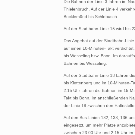
Die Bahnen der Linie 3 fahren im N
Thielenbruch. Auf der Linie 4 verkeh
Bocklemünd bis Schlebusch.
Auf der Stadtbahn-Linie 15 wird bis 23
Das Angebot auf der Stadtbahn-Linie 
auf einen 10-Minuten-Takt verdichtet
bis Wesseling bzw. Bonn. Im darauff
Bahnen bis Wesseling.
Auf der Stadtbahn-Linie 18 fahren di
bis Klettenberg und im 10-Minuten-Ta
2.15 Uhr fahren die Bahnen im 15-Min
Takt bis Bonn. Im anschließenden Na
der Linie 18 zwischen den Haltestelle
Auf den Bus-Linien 132, 133, 136 u
eingesetzt, um mehr Plätze anzubiet
zwischen 23.00 Uhr und 2.15 Uhr im 1