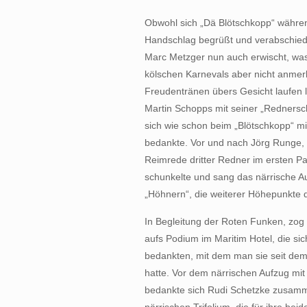
Obwohl sich „Dä Blötschkopp“ währe
Handschlag begrüßt und verabschiedet
Marc Metzger nun auch erwischt, wa
kölschen Karnevals aber nicht anmer
Freudentränen übers Gesicht laufen 
Martin Schopps mit seiner „Rednersc
sich wie schon beim „Blötschkopp“ m
bedankte. Vor und nach Jörg Runge, d
Reimrede dritter Redner im ersten Par
schunkelte und sang das närrische A
„Höhnern“, die weiterer Höhepunkte d
In Begleitung der Roten Funken, zog
aufs Podium im Maritim Hotel, die sic
bedankten, mit dem man sie seit dem
hatte. Vor dem närrischen Aufzug mit
bedankte sich Rudi Schetzke zusamm