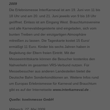
2009
Die Erlebnismesse InterKarneval ist am 19. Juni von 11 bis
18 Uhr und am 20. und 21. Juni jeweils von 9 bis 18 Uhr
geöffnet. Einlass ist am Eingang West. Brauchtumsvereine
und alle Karnevalsbegeisterte sind eingeladen, sich vom
bunten Treiben und der einzigartigen Atmosphäre
mitreißen zu lassen. Die Tageskarte kostet 15 Euro/
ermäßigt 11 Euro. Kinder bis sechs Jahren haben in
Begleitung der Eltern freien Eintritt. Mit der
Messeeintrittskarte können die Besucher kostenlos den
Nahverkehr im gesamten VRS-Verbund nutzen. Für
Messebesucher aus anderen Landesteilen bietet die
Deutsche Bahn Sonderkonditionen an. Weitere Infos rund
um Europas Erlebnismesse für Karneval und Brauchtum
gibt es auf der Internetseite
www.interkarneval.de
.
Quelle: koelnmesse GmbH
Mittwoch, 27. Mai 2009