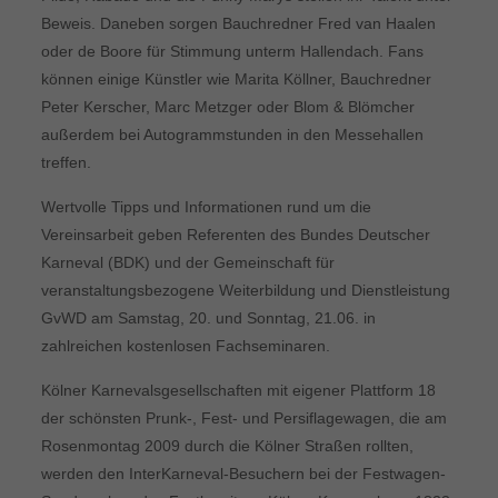
Beweis. Daneben sorgen Bauchredner Fred van Haalen
oder de Boore für Stimmung unterm Hallendach. Fans
können einige Künstler wie Marita Köllner, Bauchredner
Peter Kerscher, Marc Metzger oder Blom & Blömcher
außerdem bei Autogrammstunden in den Messehallen
treffen.
Wertvolle Tipps und Informationen rund um die
Vereinsarbeit geben Referenten des Bundes Deutscher
Karneval (BDK) und der Gemeinschaft für
veranstaltungsbezogene Weiterbildung und Dienstleistung
GvWD am Samstag, 20. und Sonntag, 21.06. in
zahlreichen kostenlosen Fachseminaren.
Kölner Karnevalsgesellschaften mit eigener Plattform 18
der schönsten Prunk-, Fest- und Persiflagewagen, die am
Rosenmontag 2009 durch die Kölner Straßen rollten,
werden den InterKarneval-Besuchern bei der Festwagen-