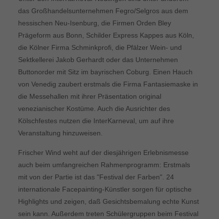
das Großhandelsunternehmen Fegro/Selgros aus dem
hessischen Neu-Isenburg, die Firmen Orden Bley
Prägeform aus Bonn, Schilder Express Kappes aus Köln,
die Kölner Firma Schminkprofi, die Pfälzer Wein- und
Sektkellerei Jakob Gerhardt oder das Unternehmen
Buttonorder mit Sitz im bayrischen Coburg. Einen Hauch
von Venedig zaubert erstmals die Firma Fantasiemaske in
die Messehallen mit ihrer Präsentation original
venezianischer Kostüme. Auch die Ausrichter des
Kölschfestes nutzen die InterKarneval, um auf ihre
Veranstaltung hinzuweisen.
Frischer Wind weht auf der diesjährigen Erlebnismesse
auch beim umfangreichen Rahmenprogramm: Erstmals
mit von der Partie ist das "Festival der Farben". 24
internationale Facepainting-Künstler sorgen für optische
Highlights und zeigen, daß Gesichtsbemalung echte Kunst
sein kann. Außerdem treten Schülergruppen beim Festival