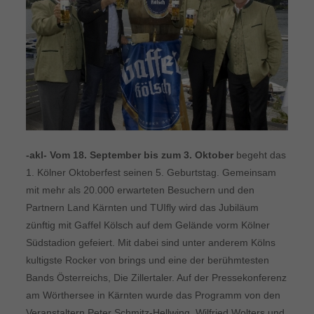
-akl- Vom 18. September bis zum 3. Oktober
begeht das
1. Kölner Oktoberfest seinen 5. Geburtstag. Gemeinsam
mit mehr als 20.000 erwarteten Besuchern und den
Partnern Land Kärnten und TUIfly wird das Jubiläum
zünftig mit Gaffel Kölsch auf dem Gelände vorm Kölner
Südstadion gefeiert. Mit dabei sind unter anderem Kölns
kultigste Rocker von brings und eine der berühmtesten
Bands Österreichs, Die Zillertaler. Auf der Pressekonferenz
am Wörthersee in Kärnten wurde das Programm von den
Veranstaltern Peter Schmitz-Hellwing, Wilfried Wolters und