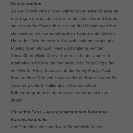
Künstlerbühne
An der Showbühne gibt es während der jecken Messe an
drei Tagen etwas auf die Ohren: Solokünstler und Bands
stellen auf der Showbühne an den drei Messetagen ihre
stimmlichen und karnevalistischen Talente unter Beweis.
Unter den Teilnehmern sind sowohl bekannte regionale
Musikgrößen als auch Nachwuchstalente. Auf der
Showbühne (Halle 3.2) vertreten sind unter anderem
erstmals die Cöllner, de Wanderer, das Tanz-Corps Jan
von Werth, Filue, Rabaue und die Funky Marys. Auch
Bauchredner Fred van Haalen oder de Boore sorgen für
Stimmung unterm Hallendach. Das komplette
Bühnenprogramm ist unter www.interkarneval.de zu
finden.
Für echte Fans – Autogrammstunden bekannter
Karnevalskünstler
Am Gemeinschaftsstand vom Stammtisch Kölner