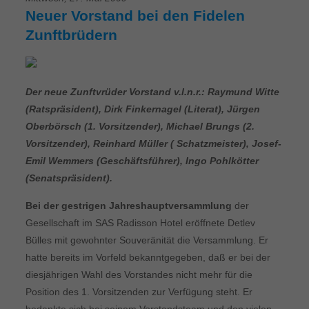
Neuer Vorstand bei den Fidelen
Zunftbrüdern
Der neue Zunftvrüder Vorstand v.l.n.r.: Raymund Witte
(Ratspräsident), Dirk Finkernagel (Literat), Jürgen
Oberbörsch (1. Vorsitzender), Michael Brungs (2.
Vorsitzender), Reinhard Müller ( Schatzmeister), Josef-
Emil Wemmers (Geschäftsführer), Ingo Pohlkötter
(Senatspräsident).
Bei der gestrigen Jahreshauptversammlung
der
Gesellschaft im SAS Radisson Hotel eröffnete Detlev
Bülles mit gewohnter Souveränität die Versammlung. Er
hatte bereits im Vorfeld bekanntgegeben, daß er bei der
diesjährigen Wahl des Vorstandes nicht mehr für die
Position des 1. Vorsitzenden zur Verfügung steht. Er