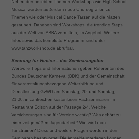
Neben den beliebten Themen-Workshops wie High School
Musical werden außerdem neue Choreografien zu
Themen wie oder Musical Dance Tarzan auf die Matten
gezaubert. Daneben sind Workshops, die trendige Steps
aus der Welt von ABBA vermitteln, im Angebot. Weitere
Infos sowie das komplette Programm sind unter
www.tanzworkshop.de abrufbar.
Beratung für Vereine – das Seminarangebot
Wertvolle Tipps und Informationen geben Referenten des
Bundes Deutscher Karneval (BDK) und der Gemeinschaft
für veranstaltungsbezogene Weiterbildung und
Dienstleistung GvWD am Samstag, 20. und Sonntag,
21.06. in zahlreichen kostenlosen Fachseminaren im
Restaurant Edison auf der Passage 2/4. Welche
Versicherungen sind für Vereine wichtig? Was gehört zu
einer zeitgemäßen Jugendarbeit? Wie wird man
Tanztrainer? Diese und weitere Fragen werden in den
Seminaren beantwortet. Die Anmeldeunterlagen können