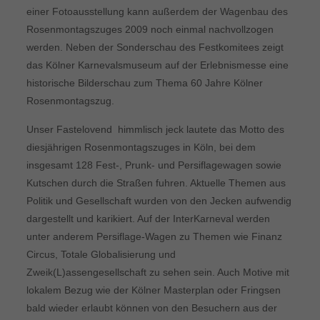
einer Fotoausstellung kann außerdem der Wagenbau des
Rosenmontagszuges 2009 noch einmal nachvollzogen
werden. Neben der Sonderschau des Festkomitees zeigt
das Kölner Karnevalsmuseum auf der Erlebnismesse eine
historische Bilderschau zum Thema 60 Jahre Kölner
Rosenmontagszug.
Unser Fastelovend  himmlisch jeck lautete das Motto des
diesjährigen Rosenmontagszuges in Köln, bei dem
insgesamt 128 Fest-, Prunk- und Persiflagewagen sowie
Kutschen durch die Straßen fuhren. Aktuelle Themen aus
Politik und Gesellschaft wurden von den Jecken aufwendig
dargestellt und karikiert. Auf der InterKarneval werden
unter anderem Persiflage-Wagen zu Themen wie Finanz
Circus, Totale Globalisierung und
Zweik(L)assengesellschaft zu sehen sein. Auch Motive mit
lokalem Bezug wie der Kölner Masterplan oder Fringsen
bald wieder erlaubt können von den Besuchern aus der