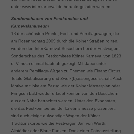
unter www.interkarneval.de heruntergeladen werden.
Sonderschauen von Festkomitee und
Karnevalsmuseum
18 der schönsten Prunk-, Fest- und Persiflagewagen, die
am Rosenmontag 2009 durch die Kölner Straßen rollten,
werden den InterKarneval-Besuchern bei der Festwagen-
Sonderschau des Festkomitees Kölner Karneval von 1823
e. V. noch einmal hautnah gezeigt. Mit dabei unter
anderem Persiflage-Wagen zu Themen wie Finanz Circus,
Totale Globalisierung und Zweik(L)assengesellschaft. Auch
Motive mit lokalem Bezug wie der Kölner Masterplan oder
Fringsen bald wieder erlaubt können von den Besuchern
aus der Nähe betrachtet werden. Unter den Exponaten,
die das Festkomitee auf der Erlebnismesse präsentiert,
sind auch einige aufwendige Wagen der Kölner
Traditionskorps wie die Festwagen Jan von Werth,
Altstädter oder Blaue Funken. Dank einer Fotoausstellung