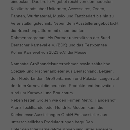
eindecken. Das breite Angebot reicht von den neuesten
Kostümtrends über Uniformen, Accessoires, Orden,
Fahnen, Wurfmaterial, Musik- und Tanzbedarf bis hin zu
Veranstaltungstechnik. Neben dem Ausstellerangebot lockt
die Branchenplattform mit einem bunten
Rahmenprogramm. Als Partner unterstützen der Bund
Deutscher Karneval e.V. (BDK) und das Festkomitee
Kölner Karneval von 1823 e.V. die Messe.
Namhafte Großhandelsunternehmen sowie zahlreiche
Spezial- und Nischenanbieter aus Deutschland, Belgien,
den Niederlanden, Großbritannien und Pakistan zeigen auf
der InterKarneval die neuesten Produkte und Innovation
rund um Karneval und Brauchtum.
Neben festen Größen wie den Firmen Metro, Handelshof,
Arenz Textilhandel oder Hendriks Moden, kann die
Koelnmesse Ausstellungen GmbH Erstaussteller aus
unterschiedlichen Produktgruppen begrüßen.
Unter den InterKarneval-Neulingen sind unter anderem