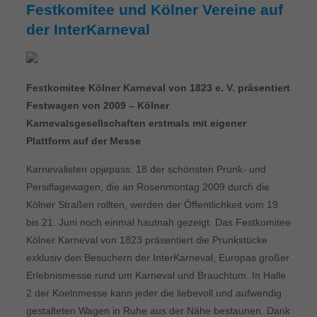
Festkomitee und Kölner Vereine auf
der InterKarneval
Festkomitee Kölner Karneval von 1823 e. V. präsentiert
Festwagen von 2009 – Kölner
Karnevalsgesellschaften erstmals mit eigener
Plattform auf der Messe
Karnevalisten opjepass: 18 der schönsten Prunk- und
Persiflagewagen, die an Rosenmontag 2009 durch die
Kölner Straßen rollten, werden der Öffentlichkeit vom 19.
bis 21. Juni noch einmal hautnah gezeigt. Das Festkomitee
Kölner Karneval von 1823 präsentiert die Prunkstücke
exklusiv den Besuchern der InterKarneval, Europas großer
Erlebnismesse rund um Karneval und Brauchtum. In Halle
2 der Koelnmesse kann jeder die liebevoll und aufwendig
gestalteten Wagen in Ruhe aus der Nähe bestaunen. Dank