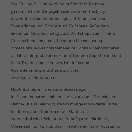
Am 20. und 21. Juni wird live auf der InterKarneval
geschminkt und die Ergebnisse von einer Fachjury
bewertet. Teilnahmeberechtigt sind Teams von vier
Schülerinnen und Schülern ab 13 Jahren. Außerdem
finden am Messesamstag auch Workshops zum Thema
Gesichtsbemalung statt, bevor am Messesonntag
professionelle Gesichtsbemaler ihr Können demonstrieren
und ihre Interpretationen zu den Themen Superhelden und
Mein Traum schminken werden. Infos und
Anmeldeformulare gibt es auch unter
www.festivalderfarben.de .
Hoch das Bein – die Tanz-Workshops
In Zusammenarbeit mit dem Tanzworkshop-Veranstalter
Dance-Fit aus Siegburg stehen maßgeschneiderte Kurse
für Teenies und Bambini sowie Gardetanz,
karnevalistischer Schautanz, Hebefiguren, Akrobatik,
Cheerleading, Hip Hop oder Freestyle auf dem Programm.