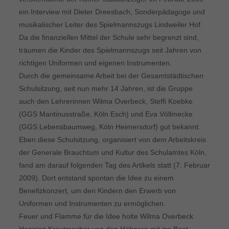
ein Interview mit Dieter Dreesbach, Sonderpädagoge und
musikalischer Leiter des Spielmannszugs Lindweiler Hof.
Da die finanziellen Mittel der Schule sehr begrenzt sind,
träumen die Kinder des Spielmannszugs seit Jahren von
richtigen Uniformen und eigenen Instrumenten.
Durch die gemeinsame Arbeit bei der Gesamtstädtischen
Schulsitzung, seit nun mehr 14 Jahren, ist die Gruppe
auch den Lehrerinnen Wilma Overbeck, Steffi Koebke
(GGS Maritinusstraße, Köln Esch) und Eva Völlmecke
(GGS Lebensbaumweg, Köln Heimersdorf) gut bekannt.
Eben diese Schulsitzung, organisiert von dem Arbeitskreis
der Generale Brauchtum und Kultur des Schulamtes Köln,
fand am darauf folgenden Tag des Artikels statt (7. Februar
2009). Dort entstand spontan die Idee zu einem
Benefizkonzert, um den Kindern den Erwerb von
Uniformen und Instrumenten zu ermöglichen.
Feuer und Flamme für die Idee holte Wilma Overbeck