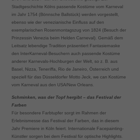
Stadtgeschichte Kölns passende Kostüme vom Karneval
im Jahr 1754 (Bönnsche Ballstück) werden vorgestellt,
ebenso wie der venezianische Einfluss auf den
exemplarischen Rosenmontagszug von 1824 (Besuch der
Prinzessin Venezia beim Helden Carneval). Gemäß dem
Leitsatz lebendige Tradition präsentiert Fantasiemaske
den InterKarneval-Besuchern auch passende Kostüme
anderer Karnevals-Hochburgen der Welt, so z. B. aus
Basel, Nizza, Teneriffa, Rio de Janeiro, Österreich und
speziell für das Düsseldorfer Motto Jeck, we can Kostüme
vom Karneval aus den USA/New Orleans.
Schminken, was der Topf hergibt – das Festival der
Farben
Für besondere Farbtupfer sorgt im Rahmen der
Erlebnismesse das Festival der Farben, das in diesem
Jahr Premiere in Köln feiert. Internationale Facepainting-
Künstler sorgen bei dem Festival für optische Highlights.