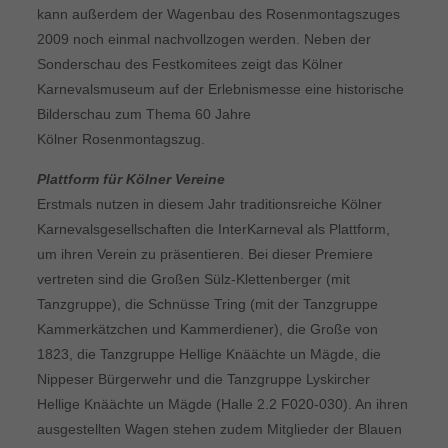
kann außerdem der Wagenbau des Rosenmontagszuges
2009 noch einmal nachvollzogen werden. Neben der
Sonderschau des Festkomitees zeigt das Kölner
Karnevalsmuseum auf der Erlebnismesse eine historische
Bilderschau zum Thema 60 Jahre
Kölner Rosenmontagszug.
Plattform für Kölner Vereine
Erstmals nutzen in diesem Jahr traditionsreiche Kölner
Karnevalsgesellschaften die InterKarneval als Plattform,
um ihren Verein zu präsentieren. Bei dieser Premiere
vertreten sind die Großen Sülz-Klettenberger (mit
Tanzgruppe), die Schnüsse Tring (mit der Tanzgruppe
Kammerkätzchen und Kammerdiener), die Große von
1823, die Tanzgruppe Hellige Knäächte un Mägde, die
Nippeser Bürgerwehr und die Tanzgruppe Lyskircher
Hellige Knäächte un Mägde (Halle 2.2 F020-030). An ihren
ausgestellten Wagen stehen zudem Mitglieder der Blauen