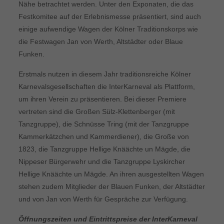
Nähe betrachtet werden. Unter den Exponaten, die das
Festkomitee auf der Erlebnismesse präsentiert, sind auch
einige aufwendige Wagen der Kölner Traditionskorps wie
die Festwagen Jan von Werth, Altstädter oder Blaue
Funken.
Erstmals nutzen in diesem Jahr traditionsreiche Kölner
Karnevalsgesellschaften die InterKarneval als Plattform,
um ihren Verein zu präsentieren. Bei dieser Premiere
vertreten sind die Großen Sülz-Klettenberger (mit
Tanzgruppe), die Schnüsse Tring (mit der Tanzgruppe
Kammerkätzchen und Kammerdiener), die Große von
1823, die Tanzgruppe Hellige Knäächte un Mägde, die
Nippeser Bürgerwehr und die Tanzgruppe Lyskircher
Hellige Knäächte un Mägde. An ihren ausgestellten Wagen
stehen zudem Mitglieder der Blauen Funken, der Altstädter
und von Jan von Werth für Gespräche zur Verfügung.
Öffnungszeiten und Eintrittspreise der InterKarneval