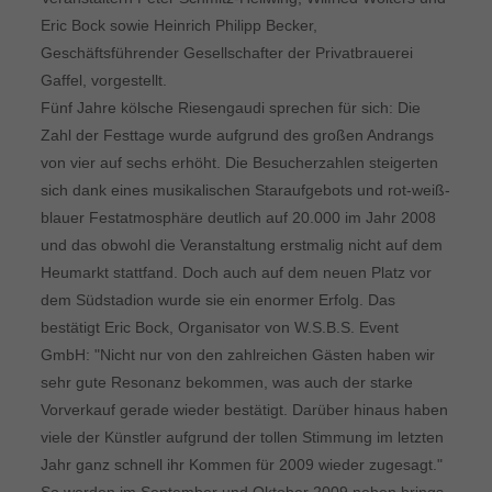
Eric Bock sowie Heinrich Philipp Becker,
Geschäftsführender Gesellschafter der Privatbrauerei
Gaffel, vorgestellt.
Fünf Jahre kölsche Riesengaudi sprechen für sich: Die
Zahl der Festtage wurde aufgrund des großen Andrangs
von vier auf sechs erhöht. Die Besucherzahlen steigerten
sich dank eines musikalischen Staraufgebots und rot-weiß-
blauer Festatmosphäre deutlich auf 20.000 im Jahr 2008 
und das obwohl die Veranstaltung erstmalig nicht auf dem
Heumarkt stattfand. Doch auch auf dem neuen Platz vor
dem Südstadion wurde sie ein enormer Erfolg. Das
bestätigt Eric Bock, Organisator von W.S.B.S. Event
GmbH: "Nicht nur von den zahlreichen Gästen haben wir
sehr gute Resonanz bekommen, was auch der starke
Vorverkauf gerade wieder bestätigt. Darüber hinaus haben
viele der Künstler aufgrund der tollen Stimmung im letzten
Jahr ganz schnell ihr Kommen für 2009 wieder zugesagt."