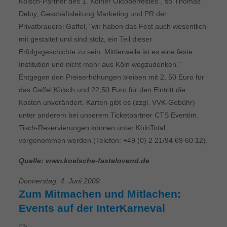
Kölsch-Partner des 1. Kölner Oktoberfestes", so Thomas
Deloy, Geschäftsleitung Marketing und PR der
Privatbrauerei Gaffel, "wir haben das Fest auch wesentlich
mit gestaltet und sind stolz, ein Teil dieser
Erfolgsgeschichte zu sein. Mittlerweile ist es eine feste
Institution und nicht mehr aus Köln wegzudenken."
Entgegen den Preiserhöhungen bleiben mit 2, 50 Euro für
das Gaffel Kölsch und 22,50 Euro für den Eintritt die
Kosten unverändert. Karten gibt es (zzgl. VVK-Gebühr)
unter anderem bei unserem Ticketpartner CTS Eventim.
Tisch-Reservierungen können unter KölnTotal
vorgenommen werden (Telefon: +49 (0) 2 21/94 69 60 12).
Quelle: www.koelsche-fastelovend.de
Donnerstag, 4. Juni 2009
Zum Mitmachen und Mitlachen:
Events auf der InterKarneval