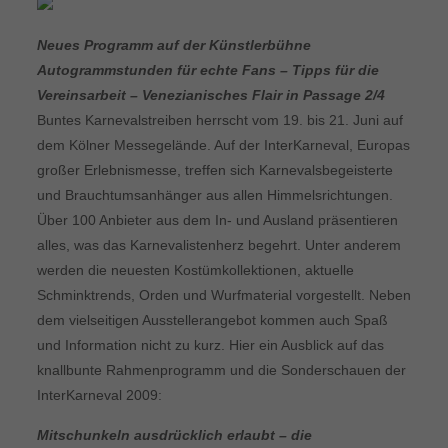
Neues Programm auf der Künstlerbühne 
Autogrammstunden für echte Fans – Tipps für die
Vereinsarbeit – Venezianisches Flair in Passage 2/4
Buntes Karnevalstreiben herrscht vom 19. bis 21. Juni auf
dem Kölner Messegelände. Auf der InterKarneval, Europas
großer Erlebnismesse, treffen sich Karnevalsbegeisterte
und Brauchtumsanhänger aus allen Himmelsrichtungen.
Über 100 Anbieter aus dem In- und Ausland präsentieren
alles, was das Karnevalistenherz begehrt. Unter anderem
werden die neuesten Kostümkollektionen, aktuelle
Schminktrends, Orden und Wurfmaterial vorgestellt. Neben
dem vielseitigen Ausstellerangebot kommen auch Spaß
und Information nicht zu kurz. Hier ein Ausblick auf das
knallbunte Rahmenprogramm und die Sonderschauen der
InterKarneval 2009:
Mitschunkeln ausdrücklich erlaubt – die