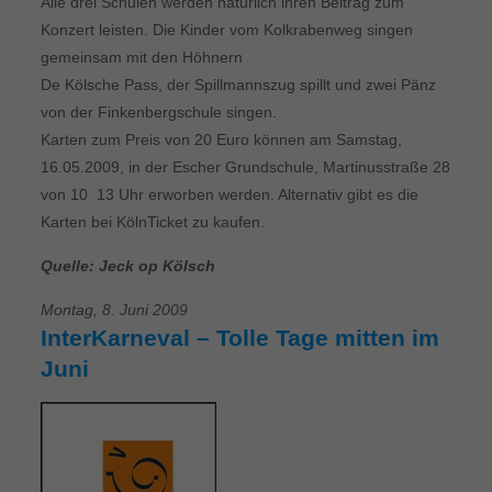
Alle drei Schulen werden natürlich ihren Beitrag zum
Konzert leisten. Die Kinder vom Kolkrabenweg singen
gemeinsam mit den Höhnern
De Kölsche Pass, der Spillmannszug spillt und zwei Pänz
von der Finkenbergschule singen.
Karten zum Preis von 20 Euro können am Samstag,
16.05.2009, in der Escher Grundschule, Martinusstraße 28
von 10  13 Uhr erworben werden. Alternativ gibt es die
Karten bei KölnTicket zu kaufen.
Quelle: Jeck op Kölsch
Montag, 8. Juni 2009
InterKarneval – Tolle Tage mitten im
Juni