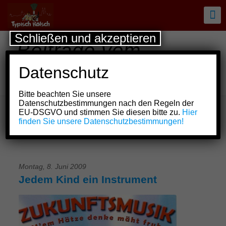
Schließen und akzeptieren
Beiträge vom
22.04.2009-
Datenschutz
08.06.2009
Bitte beachten Sie unsere
Datenschutzbestimmungen nach den Regeln der
EU-DSGVO und stimmen Sie diesen bitte zu.
Hier
finden Sie unsere Datenschutzbestimmungen!
Montag, 8. Juni 2009
Jedem Kind ein Instrument