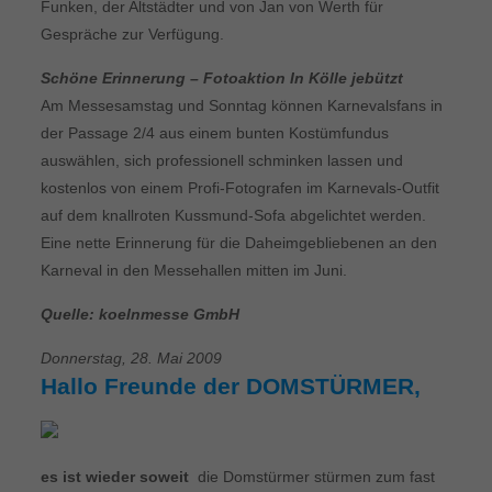
Funken, der Altstädter und von Jan von Werth für
Gespräche zur Verfügung.
Schöne Erinnerung – Fotoaktion In Kölle jebützt
Am Messesamstag und Sonntag können Karnevalsfans in
der Passage 2/4 aus einem bunten Kostümfundus
auswählen, sich professionell schminken lassen und
kostenlos von einem Profi-Fotografen im Karnevals-Outfit
auf dem knallroten Kussmund-Sofa abgelichtet werden.
Eine nette Erinnerung für die Daheimgebliebenen an den
Karneval in den Messehallen mitten im Juni.
Quelle: koelnmesse GmbH
Donnerstag, 28. Mai 2009
Hallo Freunde der DOMSTÜRMER,
es ist wieder soweit
 die Domstürmer stürmen zum fast