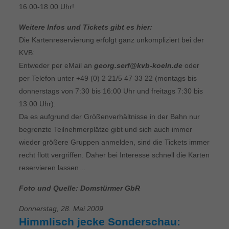
16.00-18.00 Uhr!
Weitere Infos und Tickets gibt es hier:
Die Kartenreservierung erfolgt ganz unkompliziert bei der
KVB:
Entweder per eMail an
georg.serf@kvb-koeln.de
oder
per Telefon unter +49 (0) 2 21/5 47 33 22 (montags bis
donnerstags von 7:30 bis 16:00 Uhr und freitags 7:30 bis
13:00 Uhr).
Da es aufgrund der Größenverhältnisse in der Bahn nur
begrenzte Teilnehmerplätze gibt und sich auch immer
wieder größere Gruppen anmelden, sind die Tickets immer
recht flott vergriffen. Daher bei Interesse schnell die Karten
reservieren lassen…
Foto und Quelle: Domstürmer GbR
Donnerstag, 28. Mai 2009
Himmlisch jecke Sonderschau: